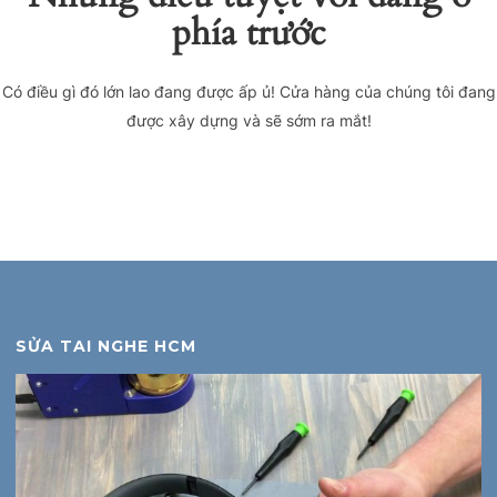
phía trước
Có điều gì đó lớn lao đang được ấp ủ! Cửa hàng của chúng tôi đang
được xây dựng và sẽ sớm ra mắt!
SỬA TAI NGHE HCM