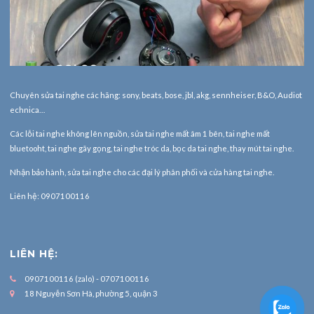
Chuyên sửa tai nghe các hãng: sony, beats, bose, jbl, akg, sennheiser, B&O, Audiot
echnica…
Các lỗi tai nghe không lên nguồn, sửa tai nghe mất âm 1 bên, tai nghe mất
bluetooht, tai nghe gãy gọng, tai nghe tróc da, bọc da tai nghe, thay mút tai nghe.
Nhận bảo hành,
sửa tai nghe
cho các đại lý phân phối và cửa hàng tai nghe.
Liên hệ: 0907100116
LIÊN HỆ:
0907100116 (zalo) - 0707100116
18 Nguyễn Sơn Hà, phường 5, quận 3