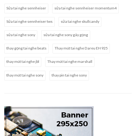
Sửa tai nghe sennheiser
sửa tai nghe sennheiser momentum4
Sửa tai nghe sennheiser tws
sửa tai nghe skullcandy
sửa tai nghe sony
sửa tai nghe sony gãy gọng
thay gọng tai nghe beats
Thay mút tai nghe Dareu EH 925
thay mút tai nghe jbl
Thay mút tai nghe marshall
thay mút tai nghe sony
thay pin tai nghe sony