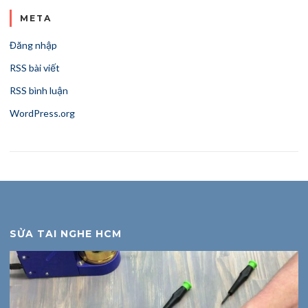
META
Đăng nhập
RSS bài viết
RSS bình luận
WordPress.org
SỬA TAI NGHE HCM