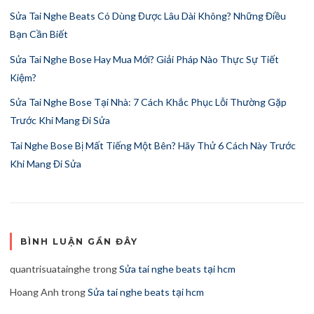
Sửa Tai Nghe Beats Có Dùng Được Lâu Dài Không? Những Điều
Bạn Cần Biết
Sửa Tai Nghe Bose Hay Mua Mới? Giải Pháp Nào Thực Sự Tiết
Kiệm?
Sửa Tai Nghe Bose Tại Nhà: 7 Cách Khắc Phục Lỗi Thường Gặp
Trước Khi Mang Đi Sửa
Tai Nghe Bose Bị Mất Tiếng Một Bên? Hãy Thử 6 Cách Này Trước
Khi Mang Đi Sửa
BÌNH LUẬN GẦN ĐÂY
quantrisuatainghe
trong
Sửa tai nghe beats tại hcm
Hoang Anh
trong
Sửa tai nghe beats tại hcm