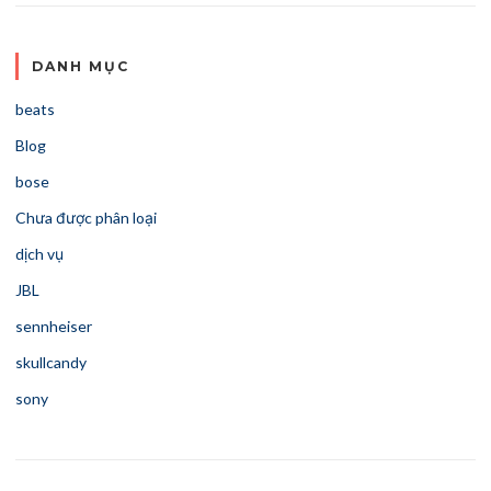
DANH MỤC
beats
Blog
bose
Chưa được phân loại
dịch vụ
JBL
sennheiser
skullcandy
sony