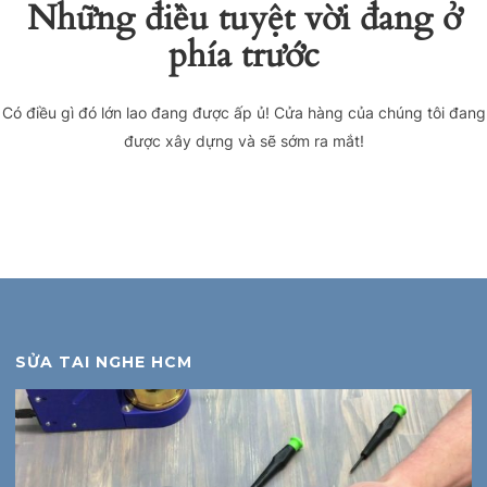
Những điều tuyệt vời đang ở
phía trước
Có điều gì đó lớn lao đang được ấp ủ! Cửa hàng của chúng tôi đang
được xây dựng và sẽ sớm ra mắt!
SỬA TAI NGHE HCM