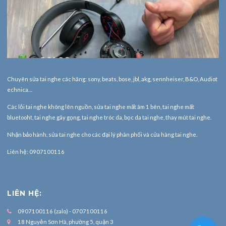
Chuyên sửa tai nghe các hãng: sony, beats, bose, jbl, akg, sennheiser, B&O, Audiot
echnica…
Các lỗi tai nghe không lên nguồn, sửa tai nghe mất âm 1 bên, tai nghe mất
bluetooht, tai nghe gãy gọng, tai nghe tróc da, bọc da tai nghe, thay mút tai nghe.
Nhận bảo hành,
sửa tai nghe
cho các đại lý phân phối và cửa hàng tai nghe.
Liên hệ: 0907100116
LIÊN HỆ:
0907100116 (zalo) - 0707100116
18 Nguyễn Sơn Hà, phường 5, quận 3