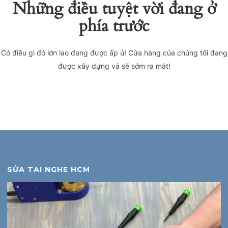
Những điều tuyệt vời đang ở
phía trước
Có điều gì đó lớn lao đang được ấp ủ! Cửa hàng của chúng tôi đang
được xây dựng và sẽ sớm ra mắt!
SỬA TAI NGHE HCM