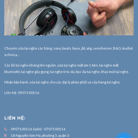
Chuyên sửa tai nghe các hãng: sony, beats, bose, jbl, akg, sennheiser, B&O, Audiot
echnica…
Các lỗi tai nghe không lên nguồn, sửa tai nghe mất âm 1 bên, tai nghe mất
bluetooht, tai nghe gãy gọng, tai nghe tróc da, bọc da tai nghe, thay mút tai nghe.
Nhận bảo hành,
sửa tai nghe
cho các đại lý phân phối và cửa hàng tai nghe.
Liên hệ: 0907100116
LIÊN HỆ:
0907100116 (zalo) - 0707100116
18 Nguyễn Sơn Hà, phường 5, quận 3