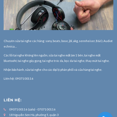
Chuyên sửa tai nghe các hãng: sony, beats, bose, jbl, akg, sennheiser, B&O, Audiot
echnica…
Các lỗi tai nghe không lên nguồn, sửa tai nghe mất âm 1 bên, tai nghe mất
bluetooht, tai nghe gãy gọng, tai nghe tróc da, bọc da tai nghe, thay mút tai nghe.
Nhận bảo hành,
sửa tai nghe
cho các đại lý phân phối và cửa hàng tai nghe.
Liên hệ: 0907100116
LIÊN HỆ:
0907100116 (zalo) - 0707100116
18 Nguyễn Sơn Hà, phường 5, quận 3