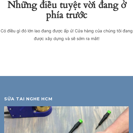
Những điều tuyệt vời đang ở
phía trước
Có điều gì đó lớn lao đang được ấp ủ! Cửa hàng của chúng tôi đang
được xây dựng và sẽ sớm ra mắt!
SỬA TAI NGHE HCM