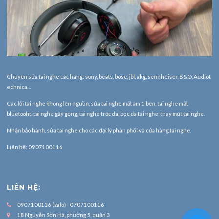
Chuyên sửa tai nghe các hãng: sony, beats, bose, jbl, akg, sennheiser, B&O, Audiot
echnica…
Các lỗi tai nghe không lên nguồn, sửa tai nghe mất âm 1 bên, tai nghe mất
bluetooht, tai nghe gãy gọng, tai nghe tróc da, bọc da tai nghe, thay mút tai nghe.
Nhận bảo hành,
sửa tai nghe
cho các đại lý phân phối và cửa hàng tai nghe.
Liên hệ: 0907100116
LIÊN HỆ:
0907100116 (zalo) - 0707100116
18 Nguyễn Sơn Hà, phường 5, quận 3