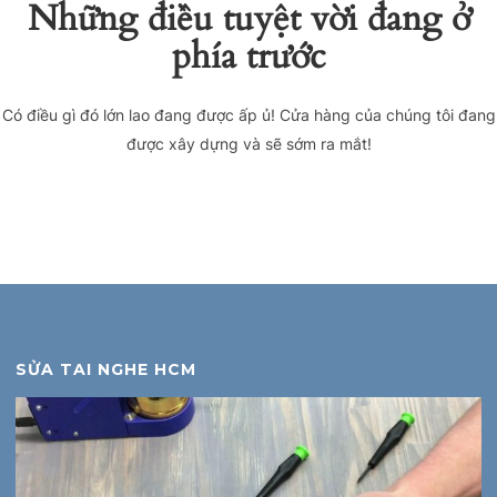
Những điều tuyệt vời đang ở
phía trước
Có điều gì đó lớn lao đang được ấp ủ! Cửa hàng của chúng tôi đang
được xây dựng và sẽ sớm ra mắt!
SỬA TAI NGHE HCM