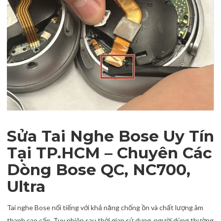
Sửa Tai Nghe Bose Uy Tín
Tại TP.HCM – Chuyên Các
Dòng Bose QC, NC700,
Ultra
Tai nghe Bose nổi tiếng với khả năng chống ồn và chất lượng âm
thanh cao cấp. Tuy nhiên sau thời gian sử dụng, người dùng thường