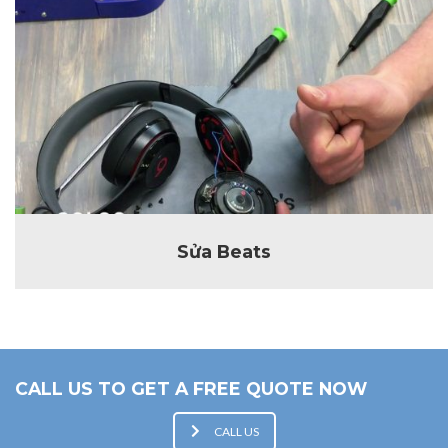
Sửa Beats
CALL US TO GET A FREE QUOTE NOW
CALL US