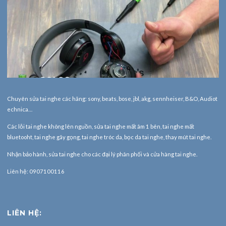
Chuyên sửa tai nghe các hãng: sony, beats, bose, jbl, akg, sennheiser, B&O, Audiot
echnica…
Các lỗi tai nghe không lên nguồn, sửa tai nghe mất âm 1 bên, tai nghe mất
bluetooht, tai nghe gãy gọng, tai nghe tróc da, bọc da tai nghe, thay mút tai nghe.
Nhận bảo hành,
sửa tai nghe
cho các đại lý phân phối và cửa hàng tai nghe.
Liên hệ: 0907100116
LIÊN HỆ: