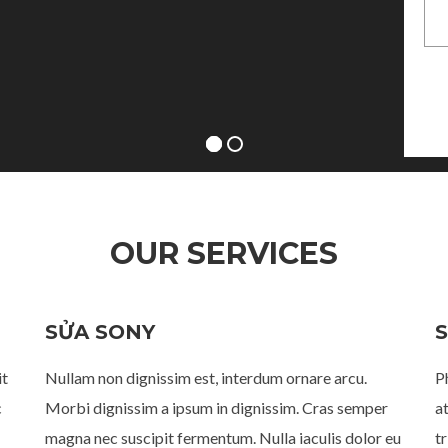
OUR SERVICES
SỬA SONY
it
Nullam non dignissim est, interdum ornare arcu.
P
c
Morbi dignissim a ipsum in dignissim. Cras semper
at
magna nec suscipit fermentum. Nulla iaculis dolor eu
t