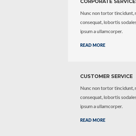
CORPORATE SERVICE
Nunc non tortor tincidunt, r
consequat, lobortis sodales 
ipsum a ullamcorper.
READ MORE
CUSTOMER SERVICE
Nunc non tortor tincidunt, r
consequat, lobortis sodales 
ipsum a ullamcorper.
READ MORE