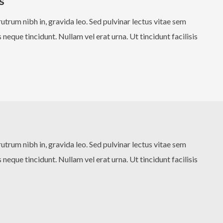
S
utrum nibh in, gravida leo. Sed pulvinar lectus vitae sem
neque tincidunt. Nullam vel erat urna. Ut tincidunt facilisis
utrum nibh in, gravida leo. Sed pulvinar lectus vitae sem
neque tincidunt. Nullam vel erat urna. Ut tincidunt facilisis