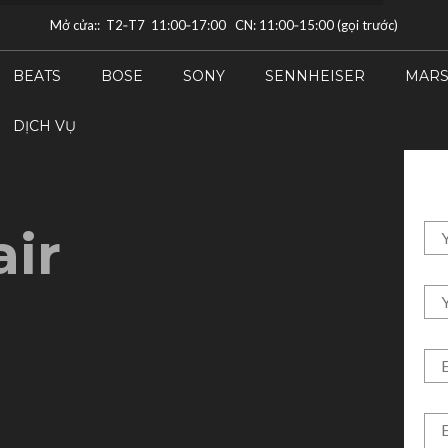
Mở cửa:: T2‑T7 11:00‑17:00 CN: 11:00‑15:00 (gọi trước)
BEATS
BOSE
SONY
SENNHEISER
MARS
DỊCH VỤ
ir