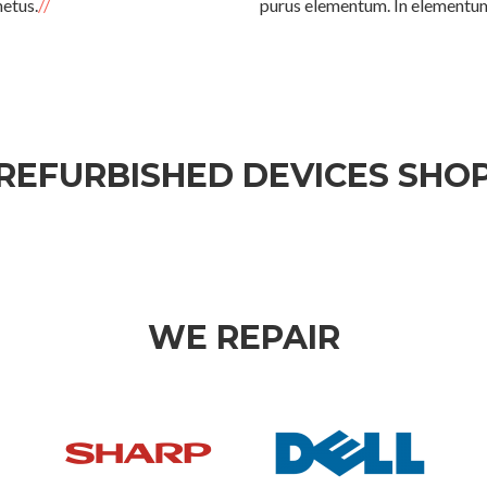
metus.
purus elementum. In elementum
REFURBISHED DEVICES SHO
WE REPAIR