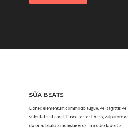
SỬA BEATS
Donec elementum commodo augue, vel sagittis vel
vulputate sit amet. Fusce tortor libero, vulputate a
dolor a, facilisis molestie eros. In a odio lobortis