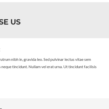
SE US
E
utrum nibh in, gravida leo. Sed pulvinar lectus vitae sem
neque tincidunt. Nullam vel erat urna. Ut tincidunt facilisis