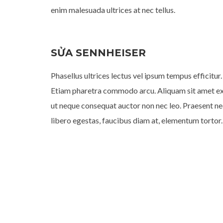
enim malesuada ultrices at nec tellus.
SỬA SENNHEISER
Phasellus ultrices lectus vel ipsum tempus efficitur.
Etiam pharetra commodo arcu. Aliquam sit amet e
ut neque consequat auctor non nec leo. Praesent n
libero egestas, faucibus diam at, elementum tortor.