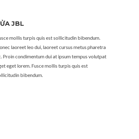
ỬA JBL
usce mollis turpis quis est sollicitudin bibendum.
onec laoreet leo dui, laoreet cursus metus pharetra
c. Proin condimentum dui at ipsum tempus volutpat
get eget lorem. Fusce mollis turpis quis est
ollicitudin bibendum.