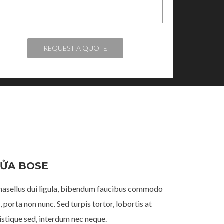
SỬA BOSE
hasellus dui ligula, bibendum faucibus commodo
, porta non nunc. Sed turpis tortor, lobortis at
ristique sed, interdum nec neque.