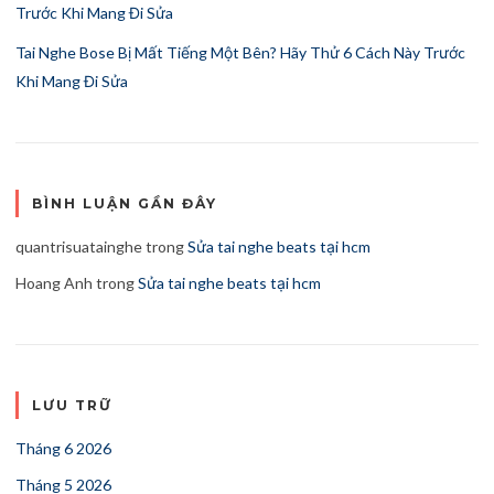
Trước Khi Mang Đi Sửa
Tai Nghe Bose Bị Mất Tiếng Một Bên? Hãy Thử 6 Cách Này Trước
Khi Mang Đi Sửa
BÌNH LUẬN GẦN ĐÂY
quantrisuatainghe
trong
Sửa tai nghe beats tại hcm
Hoang Anh
trong
Sửa tai nghe beats tại hcm
LƯU TRỮ
Tháng 6 2026
Tháng 5 2026