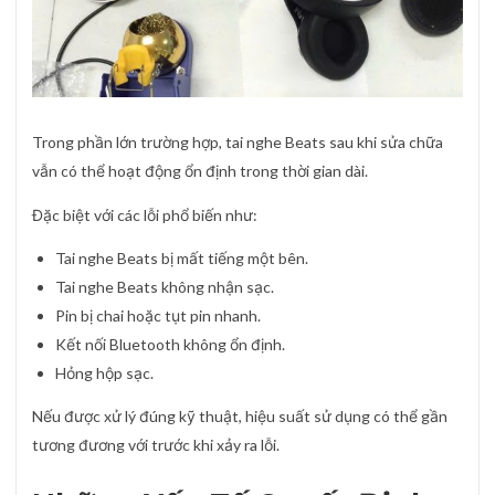
Trong phần lớn trường hợp, tai nghe Beats sau khi sửa chữa
vẫn có thể hoạt động ổn định trong thời gian dài.
Đặc biệt với các lỗi phổ biến như:
Tai nghe Beats bị mất tiếng một bên.
Tai nghe Beats không nhận sạc.
Pin bị chai hoặc tụt pin nhanh.
Kết nối Bluetooth không ổn định.
Hỏng hộp sạc.
Nếu được xử lý đúng kỹ thuật, hiệu suất sử dụng có thể gần
tương đương với trước khi xảy ra lỗi.