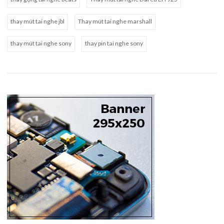
thay mút tai nghe jbl
Thay mút tai nghe marshall
thay mút tai nghe sony
thay pin tai nghe sony