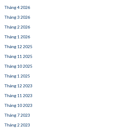
Tháng 4 2026
Tháng 3 2026
Tháng 2 2026
Tháng 1 2026
Tháng 12 2025
Tháng 11 2025
Tháng 10 2025
Tháng 1 2025
Tháng 12 2023
Tháng 11 2023
Tháng 10 2023
Tháng 7 2023
Tháng 2 2023