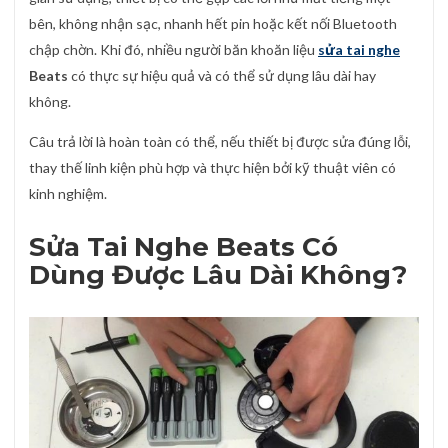
bên, không nhận sạc, nhanh hết pin hoặc kết nối Bluetooth
chập chờn. Khi đó, nhiều người băn khoăn liệu
sửa tai nghe
Beats
có thực sự hiệu quả và có thể sử dụng lâu dài hay
không.
Câu trả lời là hoàn toàn có thể, nếu thiết bị được sửa đúng lỗi,
thay thế linh kiện phù hợp và thực hiện bởi kỹ thuật viên có
kinh nghiệm.
Sửa Tai Nghe Beats Có
Dùng Được Lâu Dài Không?