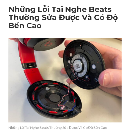
Những Lỗi Tai Nghe Beats
Thường Sửa Được Và Có Độ
Bền Cao
Những Lỗi Tai Nghe Beats Thường Sửa Được Và Có Độ Bền Cao