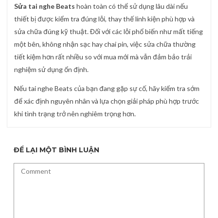
Sửa tai nghe Beats
hoàn toàn có thể sử dụng lâu dài nếu
thiết bị được kiểm tra đúng lỗi, thay thế linh kiện phù hợp và
sửa chữa đúng kỹ thuật. Đối với các lỗi phổ biến như mất tiếng
một bên, không nhận sạc hay chai pin, việc sửa chữa thường
tiết kiệm hơn rất nhiều so với mua mới mà vẫn đảm bảo trải
nghiệm sử dụng ổn định.
Nếu tai nghe Beats của bạn đang gặp sự cố, hãy kiểm tra sớm
để xác định nguyên nhân và lựa chọn giải pháp phù hợp trước
khi tình trạng trở nên nghiêm trọng hơn.
ĐỂ LẠI MỘT BÌNH LUẬN