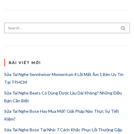
Search for:
SEA
BÀI VIẾT MỚI
Sửa Tai Nghe Sennheiser Momentum 4 Lỗi Mất Âm 1 Bên Uy Tín
Tại TP.HCM
Sửa Tai Nghe Beats Có Dùng Được Lâu Dài Không? Những Điều
Bạn Cần Biết
Sửa Tai Nghe Bose Hay Mua Mới? Giải Pháp Nào Thực Sự Tiết
Kiệm?
Sửa Tai Nghe Bose Tại Nhà: 7 Cách Khắc Phục Lỗi Thường Gặp