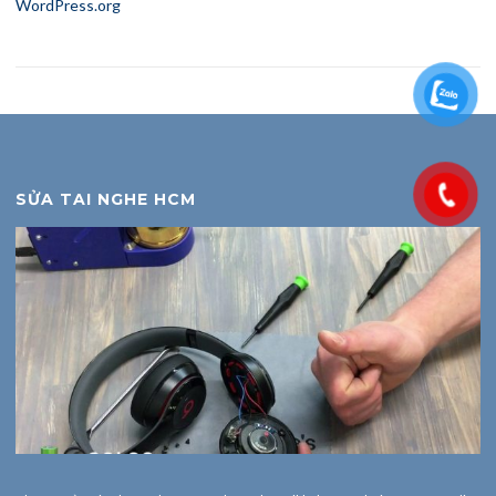
WordPress.org
SỬA TAI NGHE HCM