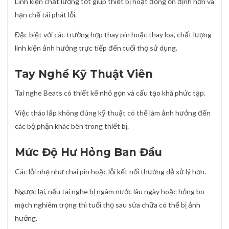
Linh kiện chất lượng tốt giúp thiết bị hoạt động ổn định hơn và
hạn chế tái phát lỗi.
Đặc biệt với các trường hợp thay pin hoặc thay loa, chất lượng
linh kiện ảnh hưởng trực tiếp đến tuổi thọ sử dụng.
Tay Nghề Kỹ Thuật Viên
Tai nghe Beats có thiết kế nhỏ gọn và cấu tạo khá phức tạp.
Việc tháo lắp không đúng kỹ thuật có thể làm ảnh hưởng đến
các bộ phận khác bên trong thiết bị.
Mức Độ Hư Hỏng Ban Đầu
Các lỗi nhẹ như chai pin hoặc lỗi kết nối thường dễ xử lý hơn.
Ngược lại, nếu tai nghe bị ngâm nước lâu ngày hoặc hỏng bo
mạch nghiêm trọng thì tuổi thọ sau sửa chữa có thể bị ảnh
hưởng.