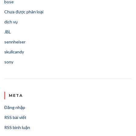
bose
Chưa được phân loại
dịch vụ
JBL
sennheiser
skullcandy
sony
META
Đăng nhập
RSS bài viết
RSS bình luận