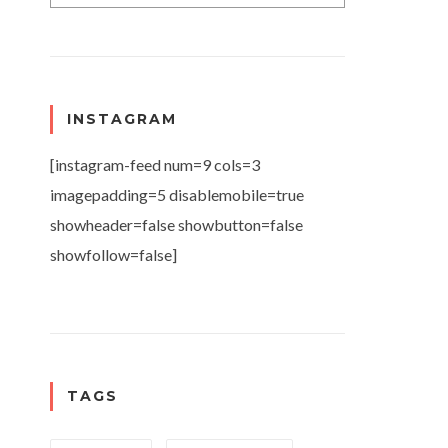
INSTAGRAM
[instagram-feed num=9 cols=3
imagepadding=5 disablemobile=true
showheader=false showbutton=false
showfollow=false]
TAGS