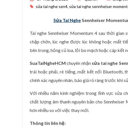
sửa tai nghe sen4
,
sửa tai nghe sennheiser momen
Sửa Tai Nghe
Sennheiser Momentum 
Tai nghe Sennheiser Momentum 4 sau thời gian s
chập chờn, lúc nghe được lúc không hoặc mất ti
bên trong, hỏng củ loa, lỗi bo mạch hoặc cáp kết nố
SuaTaiNgheHCM
chuyên nhận
sửa tai nghe Se
trái hoặc phải, rè tiếng, mất kết nối Bluetooth, 
chính xác nguyên nhân, báo giá rõ ràng trước khi s
Với nhiều năm kinh nghiệm trong lĩnh vực sửa 
chất lượng âm thanh nguyên bản cho Sennheiser Mo
hơn nhiều so với việc thay mới.
Thông tin liên hệ: