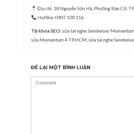
Địa chỉ: 18 Nguyễn Sơn Hà, Phường Bàn Cờ, 
Hotline: 0907 100 116
Từ khóa SEO:
sửa tai nghe Sennheiser Momentum 
sửa Momentum 4 TP.HCM, sửa tai nghe Sennheise
ĐỂ LẠI MỘT BÌNH LUẬN