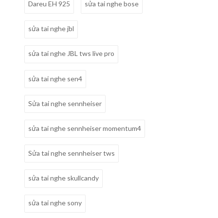
Dareu EH 925
sửa tai nghe bose
sửa tai nghe jbl
sửa tai nghe JBL tws live pro
sửa tai nghe sen4
Sửa tai nghe sennheiser
sửa tai nghe sennheiser momentum4
Sửa tai nghe sennheiser tws
sửa tai nghe skullcandy
sửa tai nghe sony