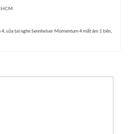
TP.HCM
4, sửa tai nghe Sennheiser Momentum 4 mất âm 1 bên,