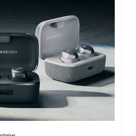
nnheiser