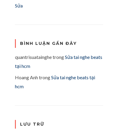
Sửa
BÌNH LUẬN GẦN ĐÂY
quantrisuatainghe
trong
Sửa tai nghe beats
tại hcm
Hoang Anh
trong
Sửa tai nghe beats tại
hcm
LƯU TRỮ