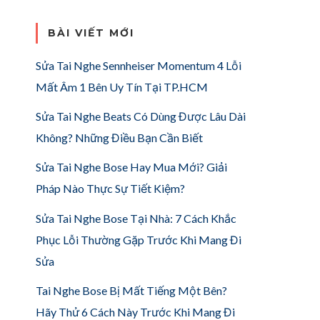
BÀI VIẾT MỚI
Sửa Tai Nghe Sennheiser Momentum 4 Lỗi
Mất Âm 1 Bên Uy Tín Tại TP.HCM
Sửa Tai Nghe Beats Có Dùng Được Lâu Dài
Không? Những Điều Bạn Cần Biết
Sửa Tai Nghe Bose Hay Mua Mới? Giải
Pháp Nào Thực Sự Tiết Kiệm?
Sửa Tai Nghe Bose Tại Nhà: 7 Cách Khắc
Phục Lỗi Thường Gặp Trước Khi Mang Đi
Sửa
Tai Nghe Bose Bị Mất Tiếng Một Bên?
Hãy Thử 6 Cách Này Trước Khi Mang Đi