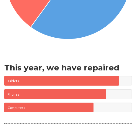
This year, we have repaired
Tablets
Phones
Computers