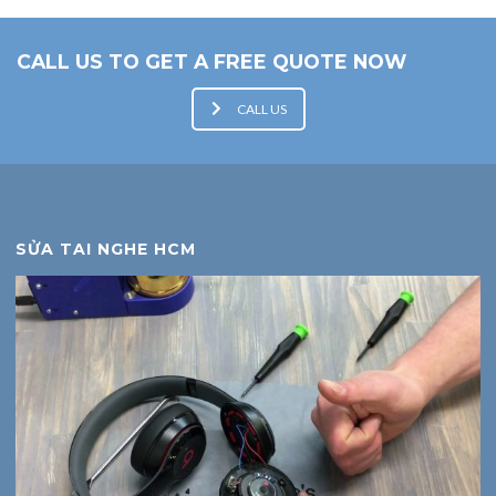
CALL US TO GET A FREE QUOTE NOW
CALL US
SỬA TAI NGHE HCM