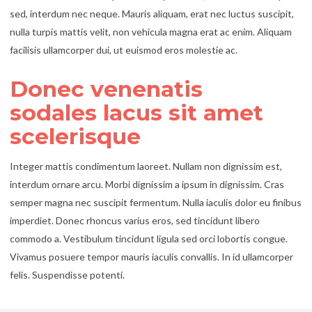
sed, interdum nec neque. Mauris aliquam, erat nec luctus suscipit,
nulla turpis mattis velit, non vehicula magna erat ac enim. Aliquam
facilisis ullamcorper dui, ut euismod eros molestie ac.
Donec venenatis
sodales lacus sit amet
scelerisque
Integer mattis condimentum laoreet. Nullam non dignissim est,
interdum ornare arcu. Morbi dignissim a ipsum in dignissim. Cras
semper magna nec suscipit fermentum. Nulla iaculis dolor eu finibus
imperdiet. Donec rhoncus varius eros, sed tincidunt libero
commodo a. Vestibulum tincidunt ligula sed orci lobortis congue.
Vivamus posuere tempor mauris iaculis convallis. In id ullamcorper
felis. Suspendisse potenti.