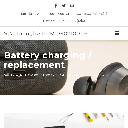
Mở cửa:: T2‑T7 11:00‑17:00 CN: 11:00‑15:00 (gọi trước)
Hotline: 0907100116 (zalo)
Sửa Tai nghe HCM 0907100116
TOGGL
Battery charging /
replacement
Sửa Tai nghe HCM 0907100116
>
Battery charging / replacement
zz