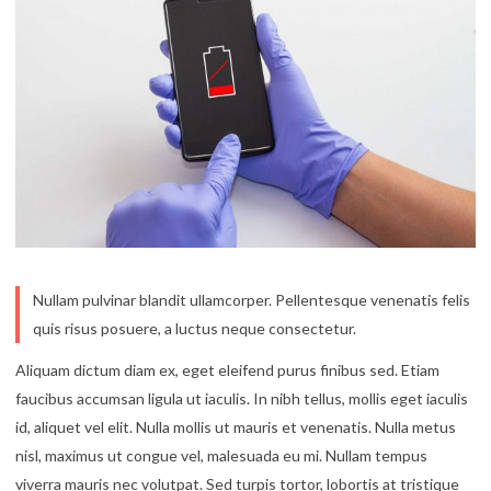
Nullam pulvinar blandit ullamcorper. Pellentesque venenatis felis
quis risus posuere, a luctus neque consectetur.
Aliquam dictum diam ex, eget eleifend purus finibus sed. Etiam
faucibus accumsan ligula ut iaculis. In nibh tellus, mollis eget iaculis
id, aliquet vel elit. Nulla mollis ut mauris et venenatis. Nulla metus
nisl, maximus ut congue vel, malesuada eu mi. Nullam tempus
viverra mauris nec volutpat. Sed turpis tortor, lobortis at tristique