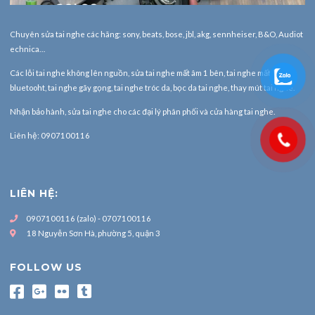
Chuyên sửa tai nghe các hãng: sony, beats, bose, jbl, akg, sennheiser, B&O, Audiot
echnica…
Các lỗi tai nghe không lên nguồn, sửa tai nghe mất âm 1 bên, tai nghe mất
bluetooht, tai nghe gãy gọng, tai nghe tróc da, bọc da tai nghe, thay mút tai nghe.
Nhận bảo hành,
sửa tai nghe
cho các đại lý phân phối và cửa hàng tai nghe.
Liên hệ: 0907100116
LIÊN HỆ:
0907100116 (zalo) - 0707100116
18 Nguyễn Sơn Hà, phường 5, quận 3
FOLLOW US