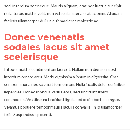
sed, interdum nec neque. Mauris aliquam, erat nec luctus suscipit,
nulla turpis mattis velit, non vehicula magna erat ac enim. Aliquam
facilisis ullamcorper dui, ut euismod eros molestie ac.
Donec venenatis
sodales lacus sit amet
scelerisque
Integer mattis condimentum laoreet. Nullam non dignissim est,
interdum ornare arcu. Morbi dignissim a ipsum in dignissim. Cras
semper magna nec suscipit fermentum. Nulla iaculis dolor eu finibus
imperdiet. Donec rhoncus varius eros, sed tincidunt libero
commodo a. Vestibulum tincidunt ligula sed orci lobortis congue.
Vivamus posuere tempor mauris iaculis convallis. In id ullamcorper
felis. Suspendisse potenti.