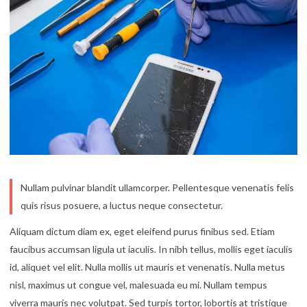
Nullam pulvinar blandit ullamcorper. Pellentesque venenatis felis
quis risus posuere, a luctus neque consectetur.
Aliquam dictum diam ex, eget eleifend purus finibus sed. Etiam
faucibus accumsan ligula ut iaculis. In nibh tellus, mollis eget iaculis
id, aliquet vel elit. Nulla mollis ut mauris et venenatis. Nulla metus
nisl, maximus ut congue vel, malesuada eu mi. Nullam tempus
viverra mauris nec volutpat. Sed turpis tortor, lobortis at tristique