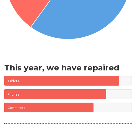
This year, we have repaired
Tablets
Phones
Computers