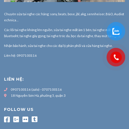
Chuyên sửa tai nghe các hãng: sony, beats, bose, jbl, akg, sennheiser, B&O, Audiot
echnica…
Các lỗi tai nghe không lên nguồn, sửa tai nghe mất âm 1 bên, tai nghe mất
bluetooht, tai nghe gãy gọng, tai nghe tróc da, bọc da tai nghe, thay mút tai nghe.
Nhận bảo hành,
sửa tai nghe
cho các đại lý phân phối và cửa hàng tai nghe.
Liên hệ: 0907100116
LIÊN HỆ:
0907100116 (zalo) - 0707100116
18 Nguyễn Sơn Hà, phường 5, quận 3
FOLLOW US