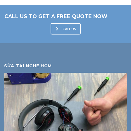
CALL US TO GET A FREE QUOTE NOW
CALL US
SỬA TAI NGHE HCM