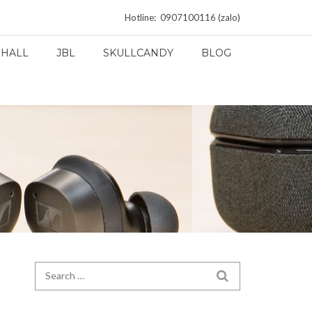
Hotline: 0907100116 (zalo)
HALL
JBL
SKULLCANDY
BLOG
Search for:
SEARCH