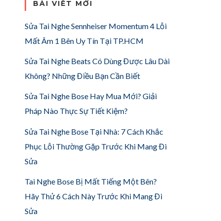
BÀI VIẾT MỚI
Sửa Tai Nghe Sennheiser Momentum 4 Lỗi
Mất Âm 1 Bên Uy Tín Tại TP.HCM
Sửa Tai Nghe Beats Có Dùng Được Lâu Dài
Không? Những Điều Bạn Cần Biết
Sửa Tai Nghe Bose Hay Mua Mới? Giải
Pháp Nào Thực Sự Tiết Kiệm?
Sửa Tai Nghe Bose Tại Nhà: 7 Cách Khắc
Phục Lỗi Thường Gặp Trước Khi Mang Đi
Sửa
Tai Nghe Bose Bị Mất Tiếng Một Bên?
Hãy Thử 6 Cách Này Trước Khi Mang Đi
Sửa