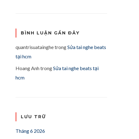
BÌNH LUẬN GẦN ĐÂY
quantrisuatainghe
trong
Sửa tai nghe beats
tại hcm
Hoang Anh
trong
Sửa tai nghe beats tại
hcm
LƯU TRỮ
Tháng 6 2026