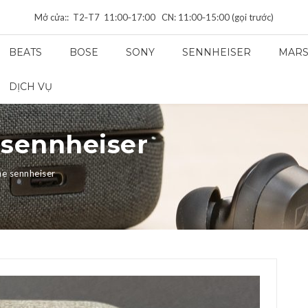
Mở cửa:: T2‑T7 11:00‑17:00 CN: 11:00‑15:00 (gọi trước)
BEATS
BOSE
SONY
SENNHEISER
MARS
DỊCH VỤ
 sennheiser
he sennheiser