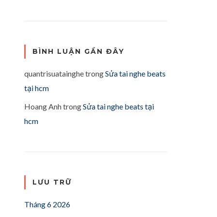
BÌNH LUẬN GẦN ĐÂY
quantrisuatainghe
trong
Sửa tai nghe beats
tại hcm
Hoang Anh
trong
Sửa tai nghe beats tại
hcm
LƯU TRỮ
Tháng 6 2026