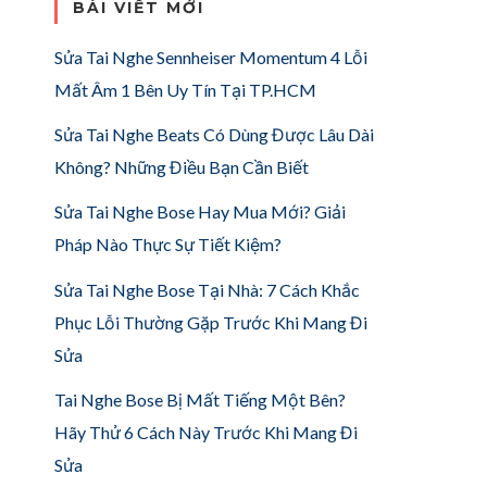
BÀI VIẾT MỚI
Sửa Tai Nghe Sennheiser Momentum 4 Lỗi
Mất Âm 1 Bên Uy Tín Tại TP.HCM
Sửa Tai Nghe Beats Có Dùng Được Lâu Dài
Không? Những Điều Bạn Cần Biết
Sửa Tai Nghe Bose Hay Mua Mới? Giải
Pháp Nào Thực Sự Tiết Kiệm?
Sửa Tai Nghe Bose Tại Nhà: 7 Cách Khắc
Phục Lỗi Thường Gặp Trước Khi Mang Đi
Sửa
Tai Nghe Bose Bị Mất Tiếng Một Bên?
Hãy Thử 6 Cách Này Trước Khi Mang Đi
Sửa