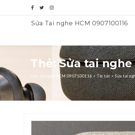
Sửa Tai nghe HCM 0907100116
Thẻ: Sửa tai nghe
Sửa Tai nghe HCM 0907100116
>
Tin tức
>
Sửa tai ng
zz