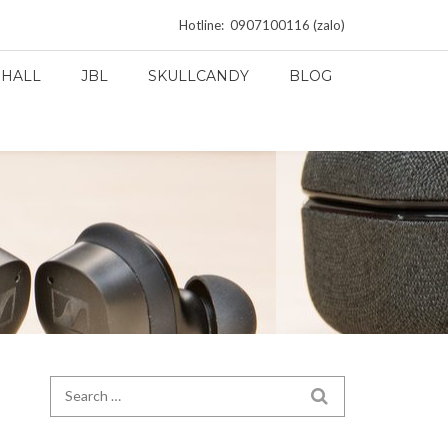
Hotline: 0907100116 (zalo)
HALL
JBL
SKULLCANDY
BLOG
Search for:
SEARCH