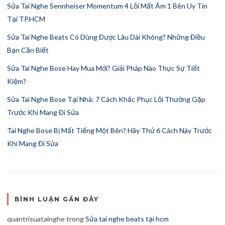
Sửa Tai Nghe Sennheiser Momentum 4 Lỗi Mất Âm 1 Bên Uy Tín
Tại TP.HCM
Sửa Tai Nghe Beats Có Dùng Được Lâu Dài Không? Những Điều
Bạn Cần Biết
Sửa Tai Nghe Bose Hay Mua Mới? Giải Pháp Nào Thực Sự Tiết
Kiệm?
Sửa Tai Nghe Bose Tại Nhà: 7 Cách Khắc Phục Lỗi Thường Gặp
Trước Khi Mang Đi Sửa
Tai Nghe Bose Bị Mất Tiếng Một Bên? Hãy Thử 6 Cách Này Trước
Khi Mang Đi Sửa
BÌNH LUẬN GẦN ĐÂY
quantrisuatainghe
trong
Sửa tai nghe beats tại hcm