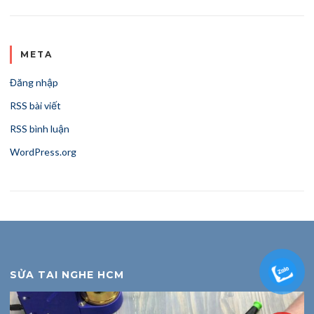
META
Đăng nhập
RSS bài viết
RSS bình luận
WordPress.org
SỬA TAI NGHE HCM