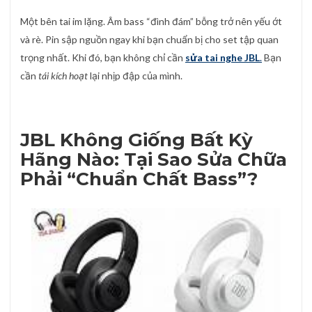
Một bên tai im lặng. Âm bass “đình đám” bỗng trở nên yếu ớt
và rè. Pin sập nguồn ngay khi bạn chuẩn bị cho set tập quan
trọng nhất. Khi đó, bạn không chỉ cần
sửa tai nghe JBL
.
Bạn
cần
tái kích hoạt
lại nhịp đập của mình.
JBL Không Giống Bất Kỳ
Hãng Nào: Tại Sao Sửa Chữa
Phải “Chuẩn Chất Bass”?