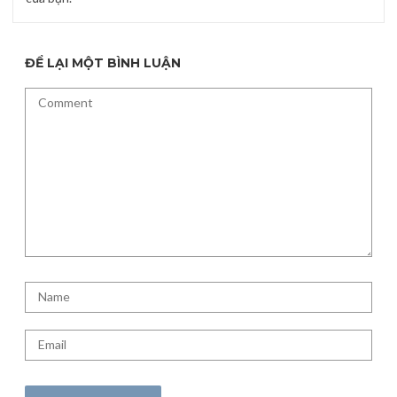
ĐỂ LẠI MỘT BÌNH LUẬN