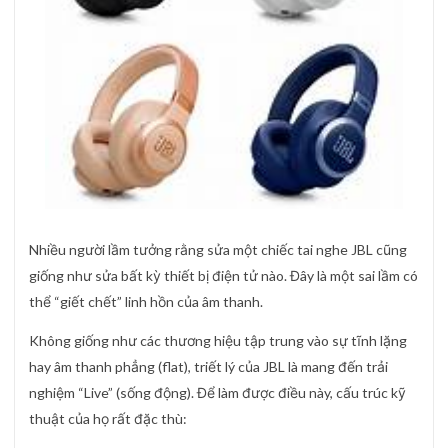
Nhiều người lầm tưởng rằng sửa một chiếc tai nghe JBL cũng
giống như sửa bất kỳ thiết bị điện tử nào. Đây là một sai lầm có
thể “giết chết” linh hồn của âm thanh.
Không giống như các thương hiệu tập trung vào sự tĩnh lặng
hay âm thanh phẳng (flat), triết lý của JBL là mang đến trải
nghiệm “Live” (sống động). Để làm được điều này, cấu trúc kỹ
thuật của họ rất đặc thù: