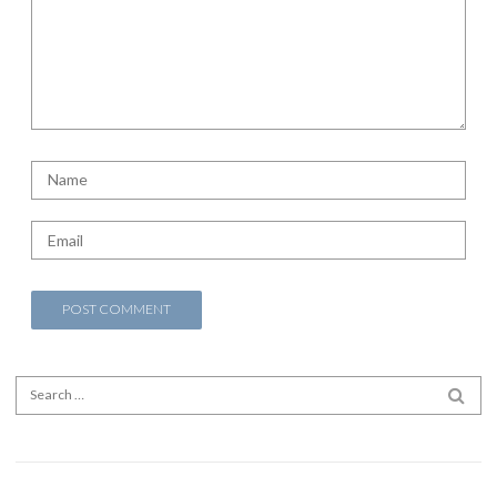
Search for:
SEA