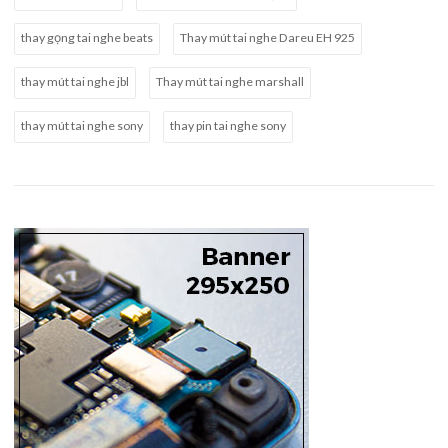
thay gọng tai nghe beats
Thay mút tai nghe Dareu EH 925
thay mút tai nghe jbl
Thay mút tai nghe marshall
thay mút tai nghe sony
thay pin tai nghe sony