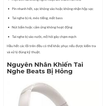
Pin nhanh hết, sạc không vào hoặc không nhận hộp sạc
Tai nghe bị rè, méo tiếng, mất bass
Nút bấm hoặc cảm ứng không hoạt động
Tai nghe bị vào nước, mồ hôi gây chạm mạch
Hầu hết các lỗi trên đều có thể khắc phục nếu được kiểm tra
và xử lý đúng kỹ thuật.
Nguyên Nhân Khiến Tai
Nghe Beats Bị Hỏng