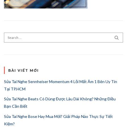
Search for:
SEA
BÀI VIẾT MỚI
Sửa Tai Nghe Sennheiser Momentum 4 Lỗi Mất Âm 1 Bên Uy Tín
Tại TP.HCM
Sửa Tai Nghe Beats Có Dùng Được Lâu Dài Không? Những Điều
Bạn Cần Biết
Sửa Tai Nghe Bose Hay Mua Mới? Giải Pháp Nào Thực Sự Tiết
Kiệm?