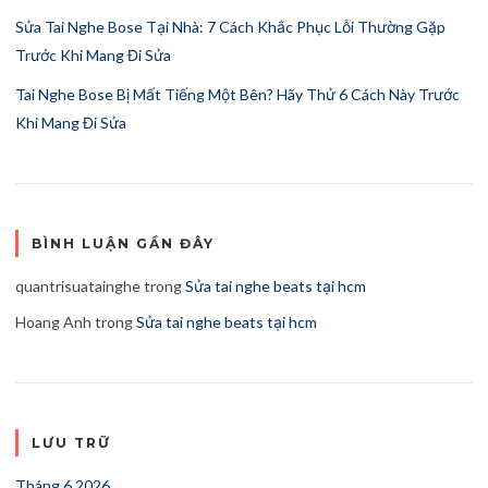
Sửa Tai Nghe Bose Tại Nhà: 7 Cách Khắc Phục Lỗi Thường Gặp
Trước Khi Mang Đi Sửa
Tai Nghe Bose Bị Mất Tiếng Một Bên? Hãy Thử 6 Cách Này Trước
Khi Mang Đi Sửa
BÌNH LUẬN GẦN ĐÂY
quantrisuatainghe
trong
Sửa tai nghe beats tại hcm
Hoang Anh
trong
Sửa tai nghe beats tại hcm
LƯU TRỮ
Tháng 6 2026