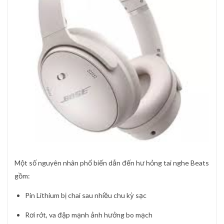
Một số nguyên nhân phổ biến dẫn đến hư hỏng tai nghe Beats
gồm:
Pin Lithium bị chai sau nhiều chu kỳ sạc
Rơi rớt, va đập mạnh ảnh hưởng bo mạch