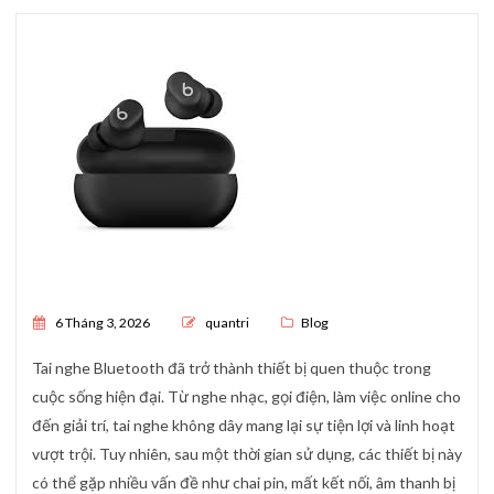
Posted on
6 Tháng 3, 2026
quantri
Blog
Tai nghe Bluetooth đã trở thành thiết bị quen thuộc trong
cuộc sống hiện đại. Từ nghe nhạc, gọi điện, làm việc online cho
đến giải trí, tai nghe không dây mang lại sự tiện lợi và linh hoạt
vượt trội. Tuy nhiên, sau một thời gian sử dụng, các thiết bị này
có thể gặp nhiều vấn đề như chai pin, mất kết nối, âm thanh bị