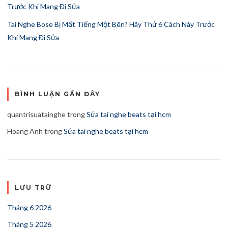
Trước Khi Mang Đi Sửa
Tai Nghe Bose Bị Mất Tiếng Một Bên? Hãy Thử 6 Cách Này Trước
Khi Mang Đi Sửa
BÌNH LUẬN GẦN ĐÂY
quantrisuatainghe
trong
Sửa tai nghe beats tại hcm
Hoang Anh
trong
Sửa tai nghe beats tại hcm
LƯU TRỮ
Tháng 6 2026
Tháng 5 2026