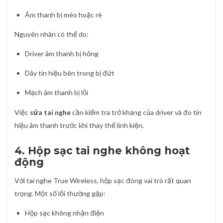
Âm thanh bị méo hoặc rè
Nguyên nhân có thể do:
Driver âm thanh bị hỏng
Dây tín hiệu bên trong bị đứt
Mạch âm thanh bị lỗi
Việc
sửa tai nghe
cần kiểm tra trở kháng của driver và đo tín
hiệu âm thanh trước khi thay thế linh kiện.
4. Hộp sạc tai nghe không hoạt
động
Với tai nghe True Wireless, hộp sạc đóng vai trò rất quan
trọng. Một số lỗi thường gặp:
Hộp sạc không nhận điện