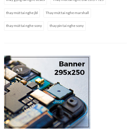
thay mút tai nghe jbl
Thay mút tai nghe marshall
thay mút tai nghe sony
thay pin tai nghe sony