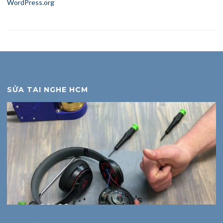
WordPress.org
SỬA TAI NGHE HCM