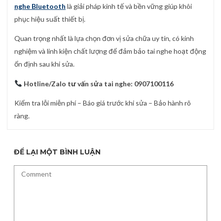
nghe Bluetooth
là giải pháp kinh tế và bền vững giúp khôi
phục hiệu suất thiết bị.
Quan trọng nhất là lựa chọn đơn vị sửa chữa uy tín, có kinh
nghiệm và linh kiện chất lượng để đảm bảo tai nghe hoạt động
ổn định sau khi sửa.
Hotline/Zalo tư vấn sửa tai nghe:
0907100116
Kiểm tra lỗi miễn phí – Báo giá trước khi sửa – Bảo hành rõ
ràng.
ĐỂ LẠI MỘT BÌNH LUẬN