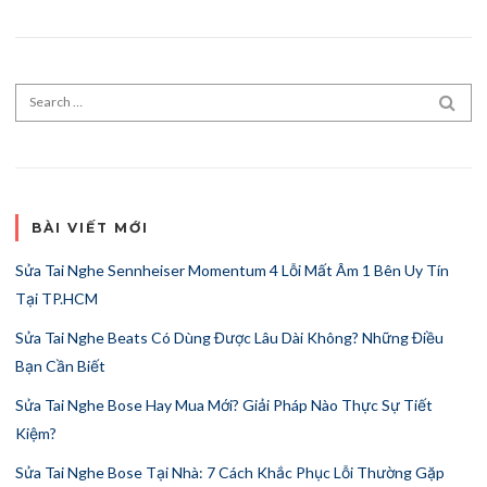
Search for:
SEA
BÀI VIẾT MỚI
Sửa Tai Nghe Sennheiser Momentum 4 Lỗi Mất Âm 1 Bên Uy Tín
Tại TP.HCM
Sửa Tai Nghe Beats Có Dùng Được Lâu Dài Không? Những Điều
Bạn Cần Biết
Sửa Tai Nghe Bose Hay Mua Mới? Giải Pháp Nào Thực Sự Tiết
Kiệm?
Sửa Tai Nghe Bose Tại Nhà: 7 Cách Khắc Phục Lỗi Thường Gặp