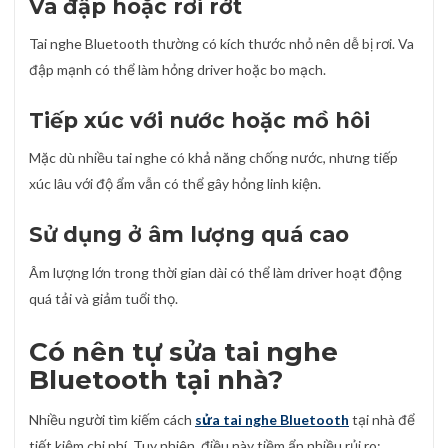
Va đập hoặc rơi rớt
Tai nghe Bluetooth thường có kích thước nhỏ nên dễ bị rơi. Va
đập mạnh có thể làm hỏng driver hoặc bo mạch.
Tiếp xúc với nước hoặc mồ hôi
Mặc dù nhiều tai nghe có khả năng chống nước, nhưng tiếp
xúc lâu với độ ẩm vẫn có thể gây hỏng linh kiện.
Sử dụng ở âm lượng quá cao
Âm lượng lớn trong thời gian dài có thể làm driver hoạt động
quá tải và giảm tuổi thọ.
Có nên tự sửa tai nghe
Bluetooth tại nhà?
Nhiều người tìm kiếm cách
sửa tai nghe Bluetooth
tại nhà để
tiết kiệm chi phí. Tuy nhiên, điều này tiềm ẩn nhiều rủi ro: