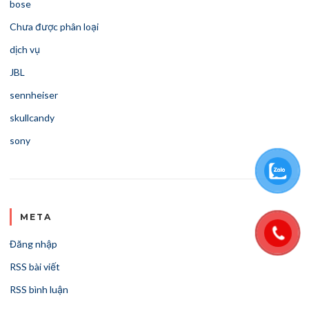
bose
Chưa được phân loại
dịch vụ
JBL
sennheiser
skullcandy
sony
META
Đăng nhập
RSS bài viết
RSS bình luận