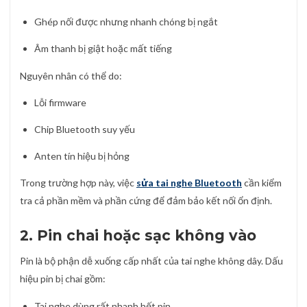
Ghép nối được nhưng nhanh chóng bị ngắt
Âm thanh bị giật hoặc mất tiếng
Nguyên nhân có thể do:
Lỗi firmware
Chip Bluetooth suy yếu
Anten tín hiệu bị hỏng
Trong trường hợp này, việc
sửa tai nghe Bluetooth
cần kiểm
tra cả phần mềm và phần cứng để đảm bảo kết nối ổn định.
2. Pin chai hoặc sạc không vào
Pin là bộ phận dễ xuống cấp nhất của tai nghe không dây. Dấu
hiệu pin bị chai gồm:
Tai nghe dùng rất nhanh hết pin