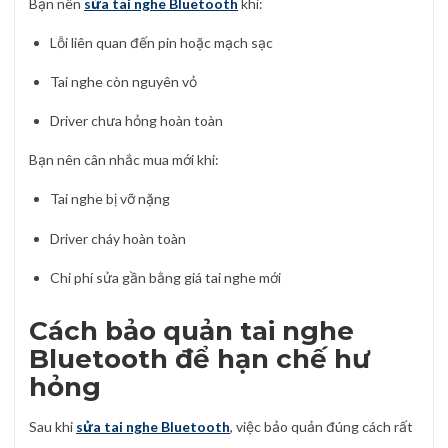
Bạn nên
sửa tai nghe Bluetooth
khi:
Lỗi liên quan đến pin hoặc mạch sạc
Tai nghe còn nguyên vỏ
Driver chưa hỏng hoàn toàn
Bạn nên cân nhắc mua mới khi:
Tai nghe bị vỡ nặng
Driver cháy hoàn toàn
Chi phí sửa gần bằng giá tai nghe mới
Cách bảo quản tai nghe
Bluetooth để hạn chế hư
hỏng
Sau khi
sửa tai nghe Bluetooth
, việc bảo quản đúng cách rất