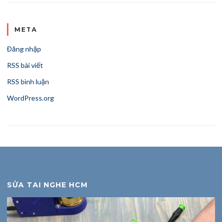
META
Đăng nhập
RSS bài viết
RSS bình luận
WordPress.org
SỬA TAI NGHE HCM