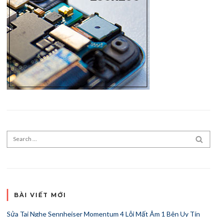
Search for:
SEA
BÀI VIẾT MỚI
Sửa Tai Nghe Sennheiser Momentum 4 Lỗi Mất Âm 1 Bên Uy Tín