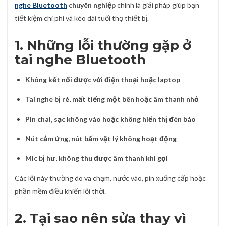
nghe Bluetooth
chuyên nghiệp
chính là giải pháp giúp bạn
tiết kiệm chi phí và kéo dài tuổi thọ thiết bị.
1. Những lỗi thường gặp ở
tai nghe Bluetooth
Không kết nối được với điện thoại hoặc laptop
Tai nghe bị rè, mất tiếng một bên hoặc âm thanh nhỏ
Pin chai, sạc không vào hoặc không hiển thị đèn báo
Nút cảm ứng, nút bấm vật lý không hoạt động
Mic bị hư, không thu được âm thanh khi gọi
Các lỗi này thường do va chạm, nước vào, pin xuống cấp hoặc
phần mềm điều khiển lỗi thời.
2. Tại sao nên sửa thay vì