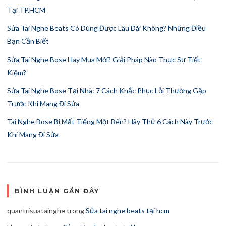
Tại TP.HCM
Sửa Tai Nghe Beats Có Dùng Được Lâu Dài Không? Những Điều
Bạn Cần Biết
Sửa Tai Nghe Bose Hay Mua Mới? Giải Pháp Nào Thực Sự Tiết
Kiệm?
Sửa Tai Nghe Bose Tại Nhà: 7 Cách Khắc Phục Lỗi Thường Gặp
Trước Khi Mang Đi Sửa
Tai Nghe Bose Bị Mất Tiếng Một Bên? Hãy Thử 6 Cách Này Trước
Khi Mang Đi Sửa
BÌNH LUẬN GẦN ĐÂY
quantrisuatainghe
trong
Sửa tai nghe beats tại hcm