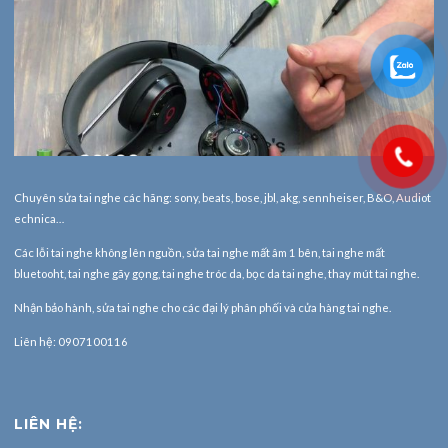
Chuyên sửa tai nghe các hãng: sony, beats, bose, jbl, akg, sennheiser, B&O, Audiot
echnica…
Các lỗi tai nghe không lên nguồn, sửa tai nghe mất âm 1 bên, tai nghe mất
bluetooht, tai nghe gãy gọng, tai nghe tróc da, bọc da tai nghe, thay mút tai nghe.
Nhận bảo hành,
sửa tai nghe
cho các đại lý phân phối và cửa hàng tai nghe.
Liên hệ: 0907100116
LIÊN HỆ: