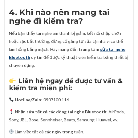
4. Khi nào nên mang tai
nghe đi kiểm tra?
Nếu bạn thấy tai nghe âm thanh bị giảm, kết nối chập chờn
hoặc sạc bất thường, đừng cố gắng tự sửa tại nhà vì có thể
làm hỏng bảng mạch. Hãy mang đến
trung tâm
sửa tai nghe
Bluetooth
uy tín
để được kỹ thuật viên kiểm tra bằng thiết bị
chuyên dụng.
Liên hệ ngay để được tư vấn &
kiểm tra miễn phí:
Hotline/Zalo:
0907100 116
Nhận sửa tất cả các dòng tai nghe Bluetooth
: AirPods,
Sony, JBL, Bose, Sennheiser, Beats, Samsung, Huawei, v.v.
Làm việc tất cả các ngày trong tuần.