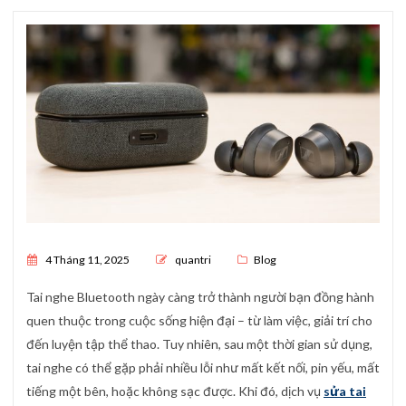
Posted on
4 Tháng 11, 2025
quantri
Blog
Tai nghe Bluetooth ngày càng trở thành người bạn đồng hành
quen thuộc trong cuộc sống hiện đại – từ làm việc, giải trí cho
đến luyện tập thể thao. Tuy nhiên, sau một thời gian sử dụng,
tai nghe có thể gặp phải nhiều lỗi như mất kết nối, pin yếu, mất
tiếng một bên, hoặc không sạc được. Khi đó, dịch vụ
sửa tai