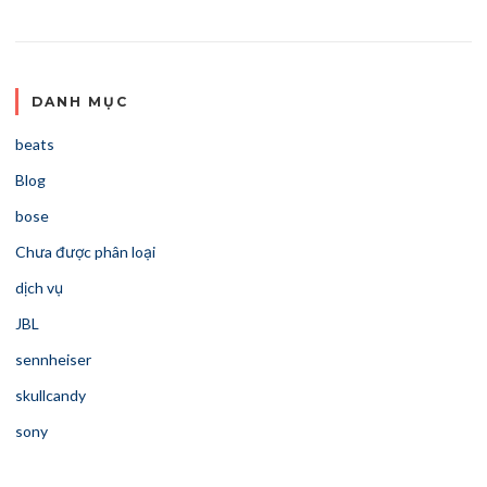
DANH MỤC
beats
Blog
bose
Chưa được phân loại
dịch vụ
JBL
sennheiser
skullcandy
sony