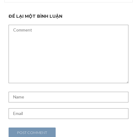
ĐỂ LẠI MỘT BÌNH LUẬN