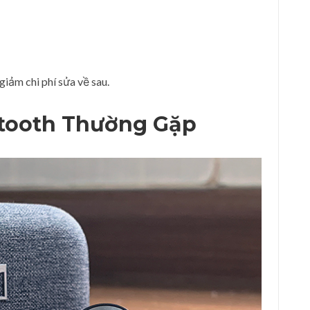
giảm chi phí sửa về sau.
etooth Thường Gặp