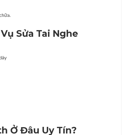
 chữa.
 Vụ Sửa Tai Nghe
 dây
th Ở Đâu Uy Tín?