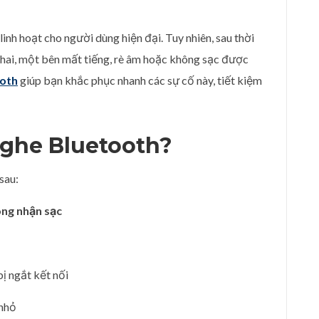
linh hoạt cho người dùng hiện đại. Tuy nhiên, sau thời
 chai, một bên mất tiếng, rè âm hoặc không sạc được
ooth
giúp bạn khắc phục nhanh các sự cố này, tiết kiệm
Nghe Bluetooth?
sau:
ông nhận sạc
 bị ngắt kết nối
 nhỏ