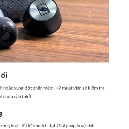
nối
h hoặc xung đột phần mềm. Kỹ thuật viên sẽ kiểm tra
i chưa cần thiết.
g
 trong hoặc lỗi IC khuếch đại. Giải pháp là vệ sinh