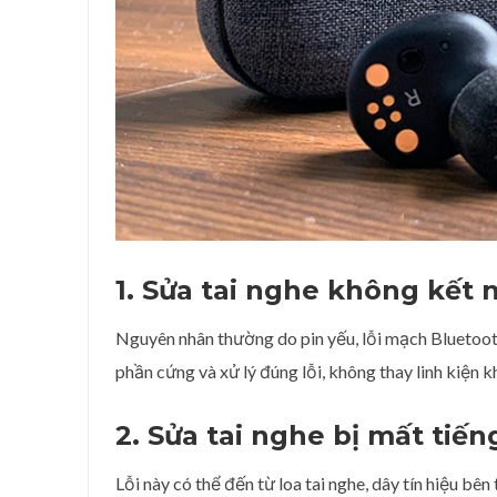
1. Sửa tai nghe không kết 
Nguyên nhân thường do pin yếu, lỗi mạch Bluetoot
phần cứng và xử lý đúng lỗi, không thay linh kiện kh
2. Sửa tai nghe bị mất tiến
Lỗi này có thể đến từ loa tai nghe, dây tín hiệu bên