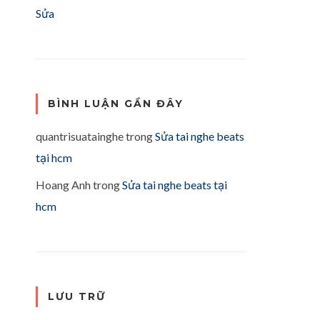
Sửa
BÌNH LUẬN GẦN ĐÂY
quantrisuatainghe
trong
Sửa tai nghe beats
tại hcm
Hoang Anh
trong
Sửa tai nghe beats tại
hcm
LƯU TRỮ