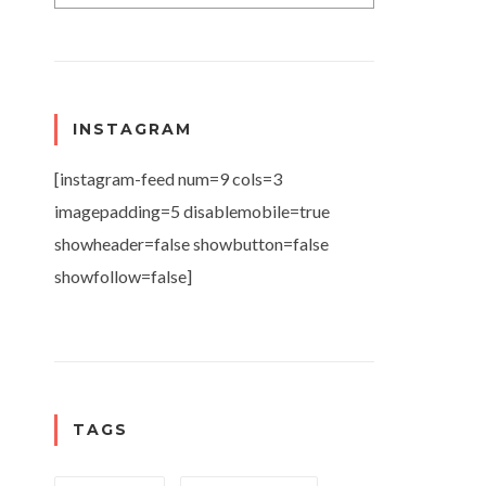
INSTAGRAM
[instagram-feed num=9 cols=3
imagepadding=5 disablemobile=true
showheader=false showbutton=false
showfollow=false]
TAGS