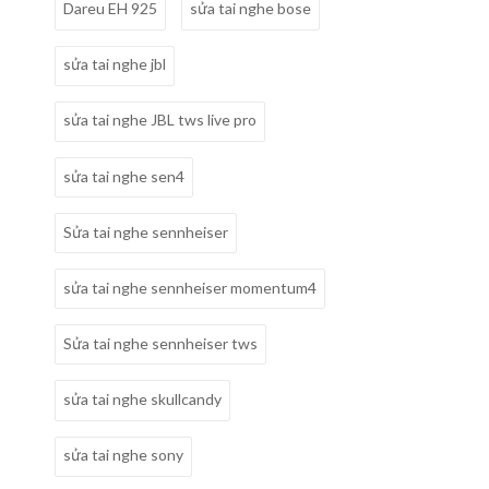
Dareu EH 925
sửa tai nghe bose
sửa tai nghe jbl
sửa tai nghe JBL tws live pro
sửa tai nghe sen4
Sửa tai nghe sennheiser
sửa tai nghe sennheiser momentum4
Sửa tai nghe sennheiser tws
sửa tai nghe skullcandy
sửa tai nghe sony