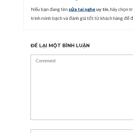
Nếu bạn đang tìm
sửa tai nghe
uy tín
, hãy chọn t
trình minh bạch và đánh giá tốt từ khách hàng để 
ĐỂ LẠI MỘT BÌNH LUẬN