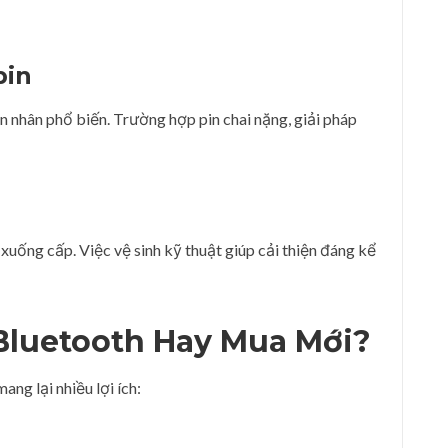
pin
n nhân phổ biến. Trường hợp pin chai nặng, giải pháp
uống cấp. Việc vệ sinh kỹ thuật giúp cải thiện đáng kể
Bluetooth Hay Mua Mới?
ang lại nhiều lợi ích: