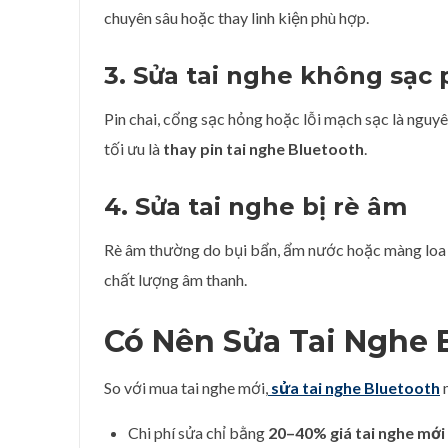
chuyên sâu hoặc thay linh kiện phù hợp.
3. Sửa tai nghe không sạc 
Pin chai, cổng sạc hỏng hoặc lỗi mạch sạc là nguyê
tối ưu là
thay pin tai nghe Bluetooth
.
4. Sửa tai nghe bị rè âm
Rè âm thường do bụi bẩn, ẩm nước hoặc màng loa x
chất lượng âm thanh.
Có Nên Sửa Tai Nghe 
So với mua tai nghe mới,
sửa tai nghe Bluetooth
m
Chi phí sửa chỉ bằng
20–40% giá tai nghe mới