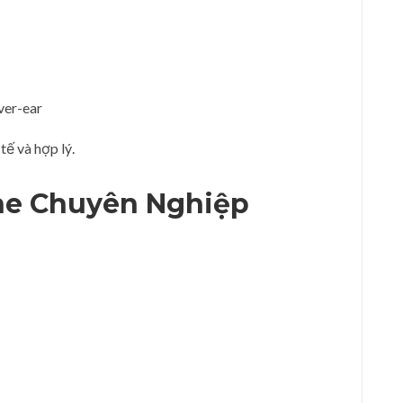
ver-ear
tế và hợp lý.
ghe Chuyên Nghiệp