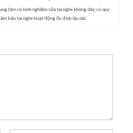
rung tâm có kinh nghiệm sửa tai nghe không dây, có quy
đảm bảo tai nghe hoạt động ổn định lâu dài.