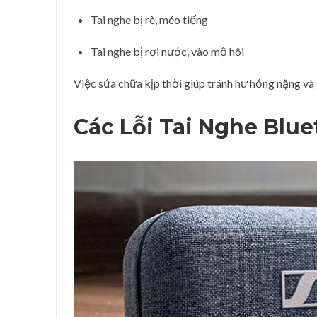
Tai nghe bị rè, méo tiếng
Tai nghe bị rơi nước, vào mồ hôi
Việc sửa chữa kịp thời giúp tránh hư hỏng nặng và 
Các Lỗi Tai Nghe Blu