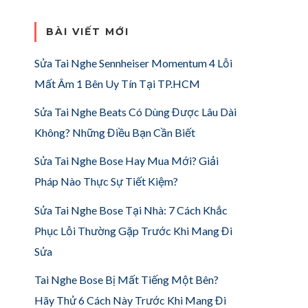
BÀI VIẾT MỚI
Sửa Tai Nghe Sennheiser Momentum 4 Lỗi
Mất Âm 1 Bên Uy Tín Tại TP.HCM
Sửa Tai Nghe Beats Có Dùng Được Lâu Dài
Không? Những Điều Bạn Cần Biết
Sửa Tai Nghe Bose Hay Mua Mới? Giải
Pháp Nào Thực Sự Tiết Kiệm?
Sửa Tai Nghe Bose Tại Nhà: 7 Cách Khắc
Phục Lỗi Thường Gặp Trước Khi Mang Đi
Sửa
Tai Nghe Bose Bị Mất Tiếng Một Bên?
Hãy Thử 6 Cách Này Trước Khi Mang Đi