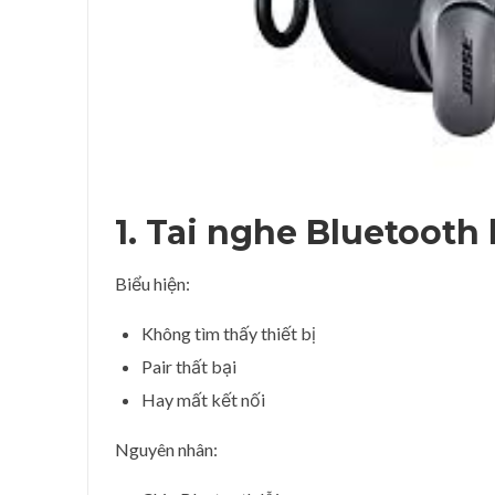
1. Tai nghe Bluetooth
Biểu hiện:
Không tìm thấy thiết bị
Pair thất bại
Hay mất kết nối
Nguyên nhân: