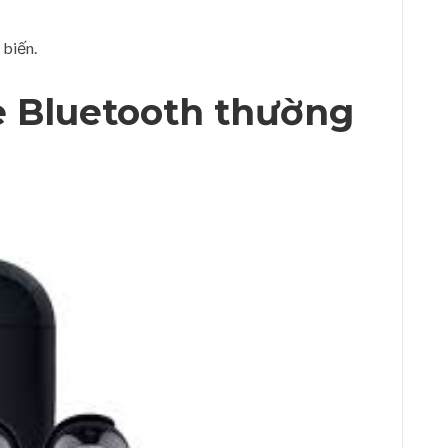
 biến.
e Bluetooth thường