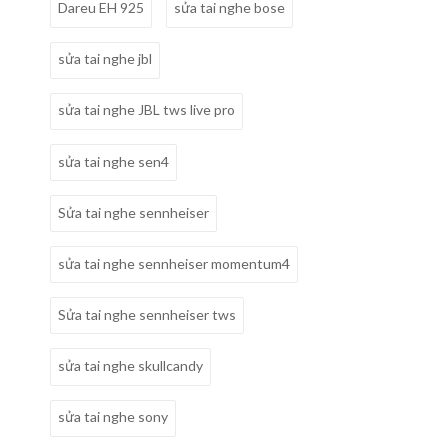
Dareu EH 925
sửa tai nghe bose
sửa tai nghe jbl
sửa tai nghe JBL tws live pro
sửa tai nghe sen4
Sửa tai nghe sennheiser
sửa tai nghe sennheiser momentum4
Sửa tai nghe sennheiser tws
sửa tai nghe skullcandy
sửa tai nghe sony