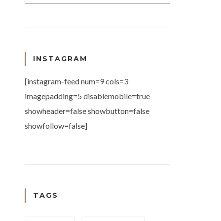
INSTAGRAM
[instagram-feed num=9 cols=3
imagepadding=5 disablemobile=true
showheader=false showbutton=false
showfollow=false]
TAGS