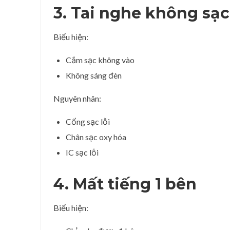
3. Tai nghe không sạ
Biểu hiện:
Cắm sạc không vào
Không sáng đèn
Nguyên nhân:
Cổng sạc lỗi
Chân sạc oxy hóa
IC sạc lỗi
4. Mất tiếng 1 bên
Biểu hiện: