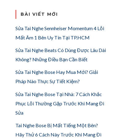
BÀI VIẾT MỚI
Sửa Tai Nghe Sennheiser Momentum 4 Lỗi
Mất Âm 1 Bên Uy Tín Tại TP.HCM
Sửa Tai Nghe Beats Có Dùng Được Lâu Dài
Không? Những Điều Bạn Cần Biết
Sửa Tai Nghe Bose Hay Mua Mới? Giải
Pháp Nào Thực Sự Tiết Kiệm?
Sửa Tai Nghe Bose Tại Nhà: 7 Cách Khắc
Phục Lỗi Thường Gặp Trước Khi Mang Đi
Sửa
Tai Nghe Bose Bị Mất Tiếng Một Bên?
Hãy Thử 6 Cách Này Trước Khi Mang Đi