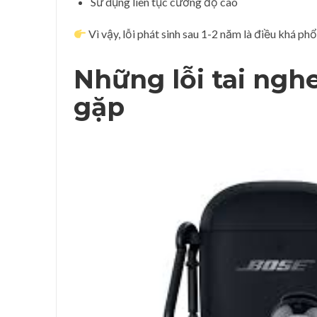
Sử dụng liên tục cường độ cao
Vì vậy, lỗi phát sinh sau 1-2 năm là điều khá phổ
Những lỗi tai ngh
gặp