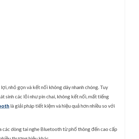
 lợi, nhỏ gọn và kết nối không dây nhanh chóng. Tuy
át sinh các lỗi như pin chai, không kết nối, mất tiếng
ooth
là giải pháp tiết kiệm và hiệu quả hơn nhiều so với
ữa các dòng tai nghe Bluetooth từ phổ thông đến cao cấp
 nhiều thương hiệu khác.