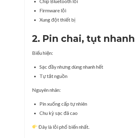
Chip Bluetooth lỗi
Firmware lỗi
Xung đột thiết bị
2. Pin chai, tụt nhanh
Biểu hiện:
Sạc đầy nhưng dùng nhanh hết
Tự tắt nguồn
Nguyên nhân:
Pin xuống cấp tự nhiên
Chu kỳ sạc đã cao
Đây là lỗi phổ biến nhất.