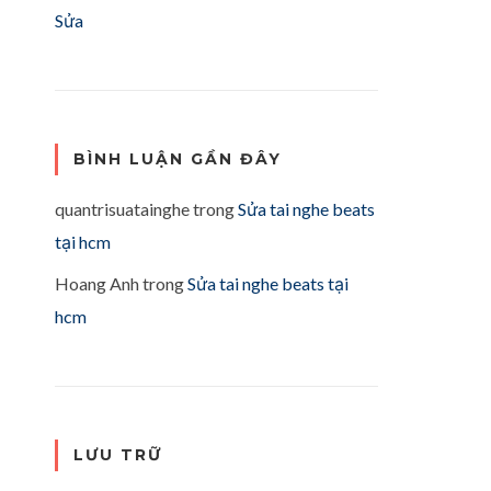
Sửa
BÌNH LUẬN GẦN ĐÂY
quantrisuatainghe
trong
Sửa tai nghe beats
tại hcm
Hoang Anh
trong
Sửa tai nghe beats tại
hcm
LƯU TRỮ