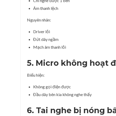
Chỉ nghe được 1 bên
Âm thanh lệch
Nguyên nhân:
Driver lỗi
Đứt dây ngầm
Mạch âm thanh lỗi
5. Micro không hoạt 
Biểu hiện:
Không gọi điện được
Đầu dây bên kia không nghe thấy
6. Tai nghe bị nóng b