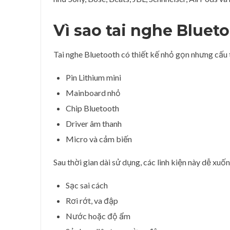
Vì sao tai nghe Bluet
Tai nghe Bluetooth có thiết kế nhỏ gọn nhưng cấu
Pin Lithium mini
Mainboard nhỏ
Chip Bluetooth
Driver âm thanh
Micro và cảm biến
Sau thời gian dài sử dụng, các linh kiện này dễ xuố
Sạc sai cách
Rơi rớt, va đập
Nước hoặc độ ẩm