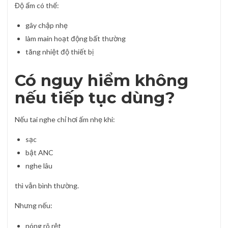
Độ ẩm có thể:
gây chập nhẹ
làm main hoạt động bất thường
tăng nhiệt độ thiết bị
Có nguy hiểm không
nếu tiếp tục dùng?
Nếu tai nghe chỉ hơi ấm nhẹ khi:
sạc
bật ANC
nghe lâu
thì vẫn bình thường.
Nhưng nếu:
nóng rõ rệt