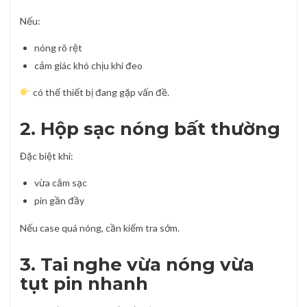
Nếu:
nóng rõ rệt
cảm giác khó chịu khi đeo
có thể thiết bị đang gặp vấn đề.
2. Hộp sạc nóng bất thường
Đặc biệt khi:
vừa cắm sạc
pin gần đầy
Nếu case quá nóng, cần kiểm tra sớm.
3. Tai nghe vừa nóng vừa
tụt pin nhanh