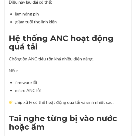
Điều này lâu dài có thể:
làm nóng pin
giảm tuổi thọ linh kiện
Hệ thống ANC hoạt động
quá tải
Chống ồn ANC tiêu tốn khá nhiều điện năng.
Nếu:
firmware lỗi
micro ANC lỗi
chip xử lý có thể hoạt động quá tải và sinh nhiệt cao.
Tai nghe từng bị vào nước
hoặc ẩm