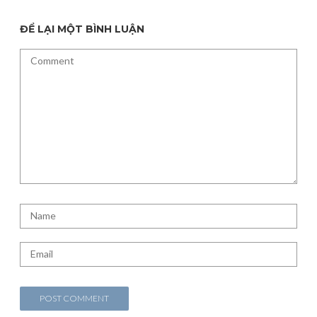
ĐỂ LẠI MỘT BÌNH LUẬN