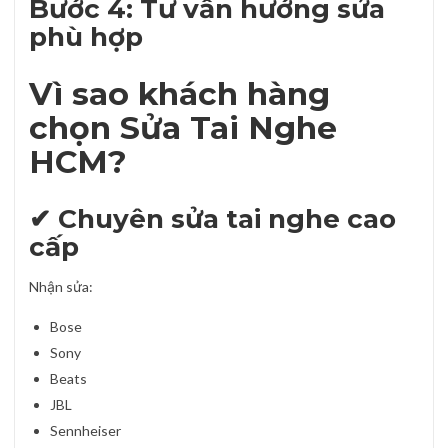
Bước 4: Tư vấn hướng sửa
phù hợp
Vì sao khách hàng
chọn Sửa Tai Nghe
HCM?
✔ Chuyên sửa tai nghe cao
cấp
Nhận sửa:
Bose
Sony
Beats
JBL
Sennheiser