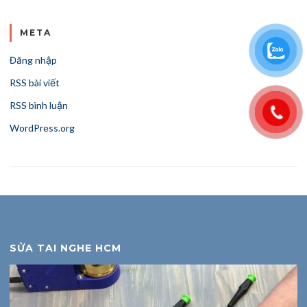
META
Đăng nhập
RSS bài viết
RSS bình luận
WordPress.org
SỬA TAI NGHE HCM