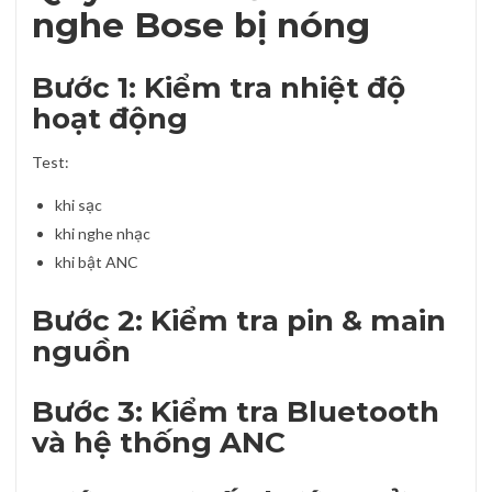
nghe Bose bị nóng
Bước 1: Kiểm tra nhiệt độ
hoạt động
Test:
khi sạc
khi nghe nhạc
khi bật ANC
Bước 2: Kiểm tra pin & main
nguồn
Bước 3: Kiểm tra Bluetooth
và hệ thống ANC