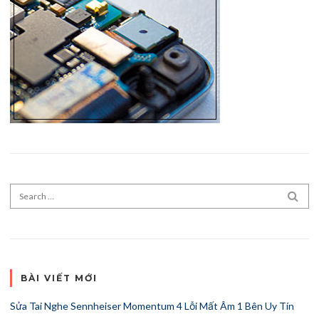
Search for:
SEA
BÀI VIẾT MỚI
Sửa Tai Nghe Sennheiser Momentum 4 Lỗi Mất Âm 1 Bên Uy Tín