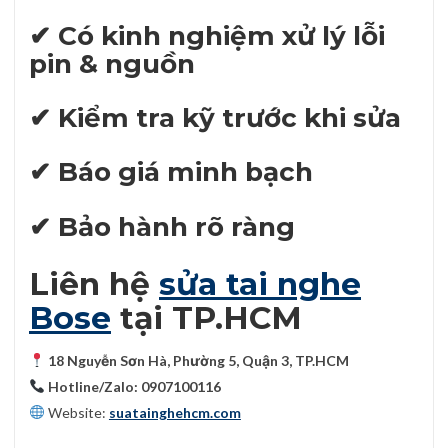
✔ Có kinh nghiệm xử lý lỗi
pin & nguồn
✔ Kiểm tra kỹ trước khi sửa
✔ Báo giá minh bạch
✔ Bảo hành rõ ràng
Liên hệ
sửa tai nghe
Bose
tại TP.HCM
18 Nguyễn Sơn Hà, Phường 5, Quận 3, TP.HCM
Hotline/Zalo: 0907100116
Website:
suatainghehcm.com