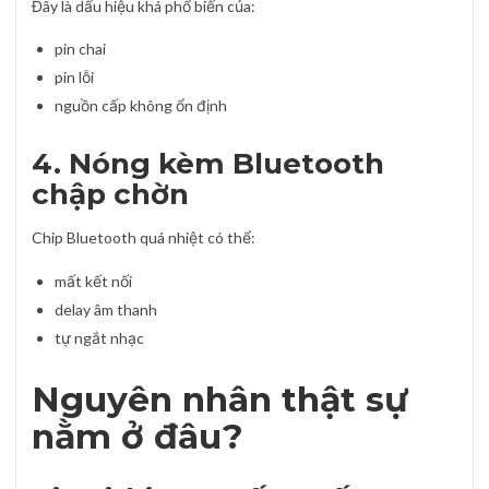
Đây là dấu hiệu khá phổ biến của:
pin chai
pin lỗi
nguồn cấp không ổn định
4. Nóng kèm Bluetooth
chập chờn
Chip Bluetooth quá nhiệt có thể:
mất kết nối
delay âm thanh
tự ngắt nhạc
Nguyên nhân thật sự
nằm ở đâu?