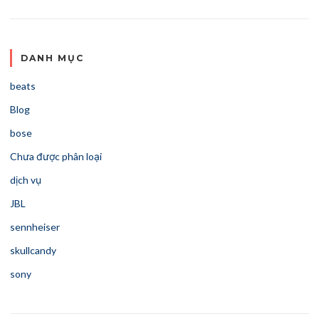
DANH MỤC
beats
Blog
bose
Chưa được phân loại
dịch vụ
JBL
sennheiser
skullcandy
sony