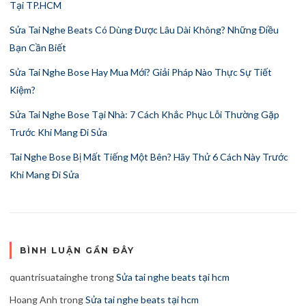
Tại TP.HCM
Sửa Tai Nghe Beats Có Dùng Được Lâu Dài Không? Những Điều
Bạn Cần Biết
Sửa Tai Nghe Bose Hay Mua Mới? Giải Pháp Nào Thực Sự Tiết
Kiệm?
Sửa Tai Nghe Bose Tại Nhà: 7 Cách Khắc Phục Lỗi Thường Gặp
Trước Khi Mang Đi Sửa
Tai Nghe Bose Bị Mất Tiếng Một Bên? Hãy Thử 6 Cách Này Trước
Khi Mang Đi Sửa
BÌNH LUẬN GẦN ĐÂY
quantrisuatainghe
trong
Sửa tai nghe beats tại hcm
Hoang Anh
trong
Sửa tai nghe beats tại hcm