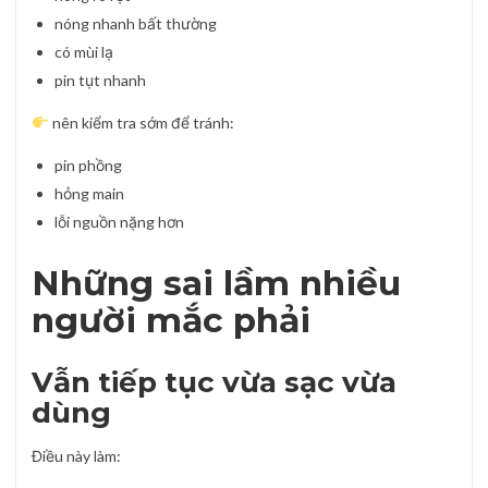
nóng nhanh bất thường
có mùi lạ
pin tụt nhanh
nên kiểm tra sớm để tránh:
pin phồng
hỏng main
lỗi nguồn nặng hơn
Những sai lầm nhiều
người mắc phải
Vẫn tiếp tục vừa sạc vừa
dùng
Điều này làm: