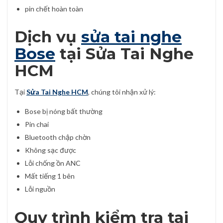
pin chết hoàn toàn
Dịch vụ
sửa tai nghe
Bose
tại Sửa Tai Nghe
HCM
Tại
Sửa Tai Nghe HCM
, chúng tôi nhận xử lý:
Bose bị nóng bất thường
Pin chai
Bluetooth chập chờn
Không sạc được
Lỗi chống ồn ANC
Mất tiếng 1 bên
Lỗi nguồn
Quy trình kiểm tra tai