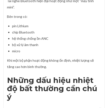
Tai nghe Bluetooth hiện đại hoạt động như một “máy tính
mini”.
Bên trong có:
pin Lithium
chip Bluetooth
hệ thống chống ồn ANC
bộ xử lý âm thanh
micro
Khi một bộ phận hoạt động không ổn định, nhiệt lượng sẽ
tăng cao hơn bình thường.
Những dấu hiệu nhiệt
độ bất thường cần chú
ý