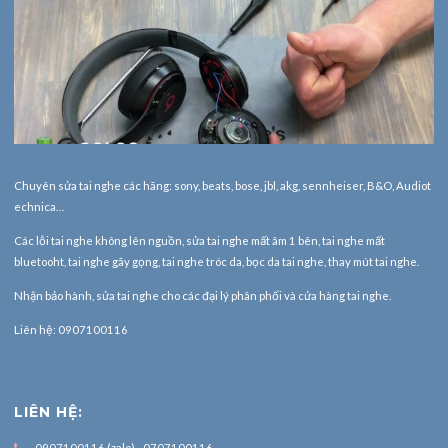
Chuyên sửa tai nghe các hãng: sony, beats, bose, jbl, akg, sennheiser, B&O, Audiot
echnica…
Các lỗi tai nghe không lên nguồn, sửa tai nghe mất âm 1 bên, tai nghe mất
bluetooht, tai nghe gãy gọng, tai nghe tróc da, bọc da tai nghe, thay mút tai nghe.
Nhận bảo hành,
sửa tai nghe
cho các đại lý phân phối và cửa hàng tai nghe.
Liên hệ: 0907100116
LIÊN HỆ:
0907100116 (zalo) - 0707100116