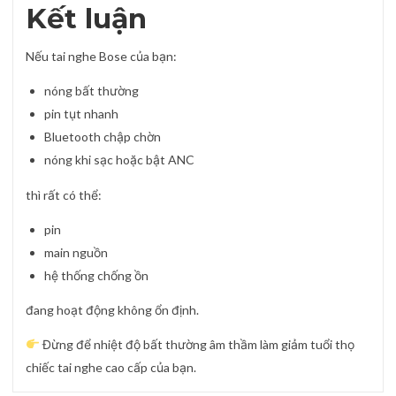
Kết luận
Nếu tai nghe Bose của bạn:
nóng bất thường
pin tụt nhanh
Bluetooth chập chờn
nóng khi sạc hoặc bật ANC
thì rất có thể:
pin
main nguồn
hệ thống chống ồn
đang hoạt động không ổn định.
Đừng để nhiệt độ bất thường âm thầm làm giảm tuổi thọ
chiếc tai nghe cao cấp của bạn.