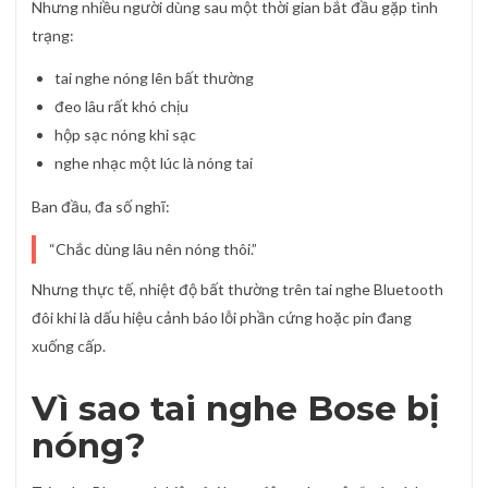
Nhưng nhiều người dùng sau một thời gian bắt đầu gặp tình
trạng:
tai nghe nóng lên bất thường
đeo lâu rất khó chịu
hộp sạc nóng khi sạc
nghe nhạc một lúc là nóng tai
Ban đầu, đa số nghĩ:
“Chắc dùng lâu nên nóng thôi.”
Nhưng thực tế, nhiệt độ bất thường trên tai nghe Bluetooth
đôi khi là dấu hiệu cảnh báo lỗi phần cứng hoặc pin đang
xuống cấp.
Vì sao tai nghe Bose bị
nóng?