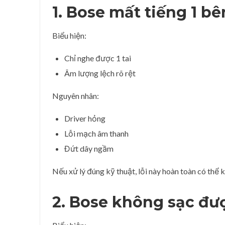
1. Bose mất tiếng 1 bê
Biểu hiện:
Chỉ nghe được 1 tai
Âm lượng lệch rõ rệt
Nguyên nhân:
Driver hỏng
Lỗi mạch âm thanh
Đứt dây ngầm
Nếu xử lý đúng kỹ thuật, lỗi này hoàn toàn có thể 
2. Bose không sạc đư