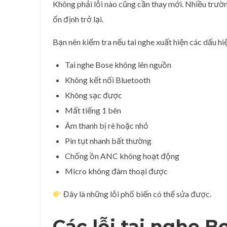
Không phải lỗi nào cũng cần thay mới. Nhiều trườn
ổn định trở lại.
Bạn nên kiểm tra nếu tai nghe xuất hiện các dấu hi
Tai nghe Bose không lên nguồn
Không kết nối Bluetooth
Không sạc được
Mất tiếng 1 bên
Âm thanh bị rè hoặc nhỏ
Pin tụt nhanh bất thường
Chống ồn ANC không hoạt động
Micro không đàm thoại được
Đây là những lỗi phổ biến có thể sửa được.
Các lỗi tai nghe 