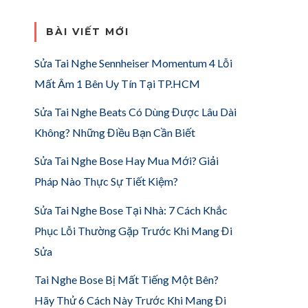
BÀI VIẾT MỚI
Sửa Tai Nghe Sennheiser Momentum 4 Lỗi
Mất Âm 1 Bên Uy Tín Tại TP.HCM
Sửa Tai Nghe Beats Có Dùng Được Lâu Dài
Không? Những Điều Bạn Cần Biết
Sửa Tai Nghe Bose Hay Mua Mới? Giải
Pháp Nào Thực Sự Tiết Kiệm?
Sửa Tai Nghe Bose Tại Nhà: 7 Cách Khắc
Phục Lỗi Thường Gặp Trước Khi Mang Đi
Sửa
Tai Nghe Bose Bị Mất Tiếng Một Bên?
Hãy Thử 6 Cách Này Trước Khi Mang Đi