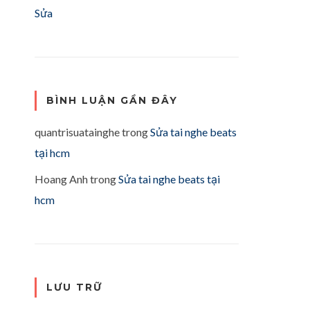
Sửa
BÌNH LUẬN GẦN ĐÂY
quantrisuatainghe
trong
Sửa tai nghe beats
tại hcm
Hoang Anh
trong
Sửa tai nghe beats tại
hcm
LƯU TRỮ