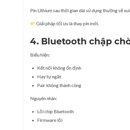
Pin Lithium sau thời gian dài sử dụng thường sẽ xu
Giải pháp tối ưu là thay pin mới.
4. Bluetooth chập ch
Biểu hiện:
Kết nối không ổn định
Hay tự ngắt
Pair không thành công
Nguyên nhân:
Lỗi chip Bluetooth
Firmware lỗi