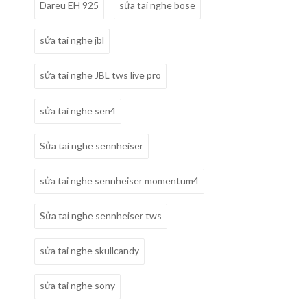
Dareu EH 925
sửa tai nghe bose
sửa tai nghe jbl
sửa tai nghe JBL tws live pro
sửa tai nghe sen4
Sửa tai nghe sennheiser
sửa tai nghe sennheiser momentum4
Sửa tai nghe sennheiser tws
sửa tai nghe skullcandy
sửa tai nghe sony