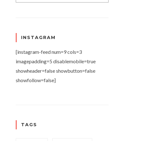
INSTAGRAM
[instagram-feed num=9 cols=3
imagepadding=5 disablemobile=true
showheader=false showbutton=false
showfollow=false]
TAGS