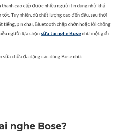
 thanh cao cấp được nhiều người tin dùng nhờ khả
ốt. Tuy nhiên, dù chất lượng cao đến đâu, sau thời
ất tiếng, pin chai, Bluetooth chập chờn hoặc lỗi chống
nhiều người lựa chọn
sửa tai nghe Bose
như một giải
hận sửa chữa đa dạng các dòng Bose như:
tai nghe Bose?