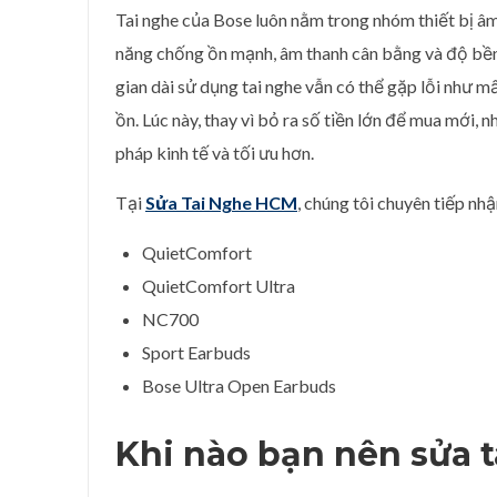
Tai nghe của
Bose
luôn nằm trong nhóm thiết bị âm
năng chống ồn mạnh, âm thanh cân bằng và độ bền t
gian dài sử dụng tai nghe vẫn có thể gặp lỗi như m
ồn. Lúc này, thay vì bỏ ra số tiền lớn để mua mới, 
pháp kinh tế và tối ưu hơn.
Tại
Sửa Tai Nghe HCM
, chúng tôi chuyên tiếp n
QuietComfort
QuietComfort Ultra
NC700
Sport Earbuds
Bose Ultra Open Earbuds
Khi nào bạn nên sửa 