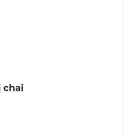
ị chai