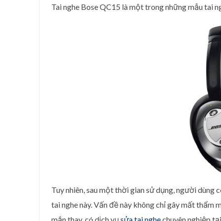
Tai nghe Bose QC15 là một trong những mẫu tai ng
Tuy nhiên, sau một thời gian sử dụng, người dùng 
tai nghe này. Vấn đề này không chỉ gây mất thẩm
mắn thay, có dịch vụ
sửa tai nghe
chuyên nghiệp tạ