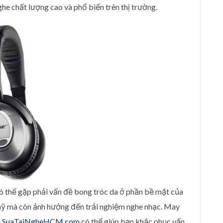
he chất lượng cao và phổ biến trên thị trường.
có thể gặp phải vấn đề bong tróc da ở phần bề mặt của
 mỹ mà còn ảnh hưởng đến trải nghiệm nghe nhạc. May
i
SuaTaiNgheHCM.com
có thể giúp bạn khắc phục vấn