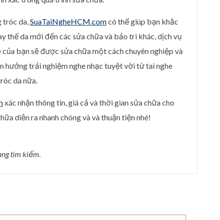
 tróc da,
SuaTaiNgheHCM.com
có thể giúp bạn khắc
hay thế da mới đến các sửa chữa và bảo trì khác, dịch vụ
he của bạn sẽ được sửa chữa một cách chuyên nghiệp và
tận hưởng trải nghiệm nghe nhạc tuyệt vời từ tai nghe
róc da nữa.
m
xác nhận thông tin, giá cả và thời gian sửa chữa cho
hữa diễn ra nhanh chóng và và thuận tiện nhé!
ang tìm kiếm.