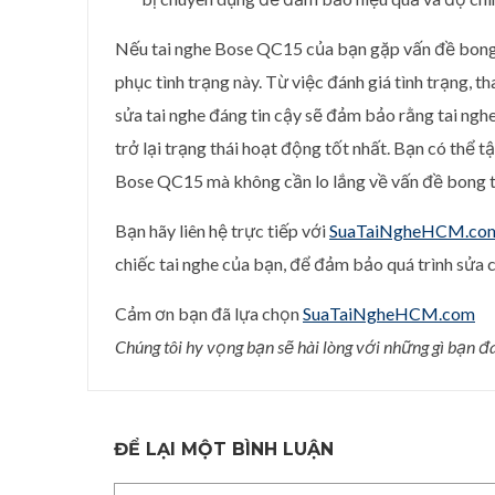
Nếu tai nghe Bose QC15 của bạn gặp vấn đề bong
phục tình trạng này. Từ việc đánh giá tình trạng, t
sửa tai nghe đáng tin cậy sẽ đảm bảo rằng tai ng
trở lại trạng thái hoạt động tốt nhất. Bạn có thể 
Bose QC15 mà không cần lo lắng về vấn đề bong t
Bạn hãy liên hệ trực tiếp với
SuaTaiNgheHCM.co
chiếc tai nghe của bạn, để đảm bảo quá trình sửa c
Cảm ơn bạn đã lựa chọn
SuaTaiNgheHCM.com
Chúng tôi hy vọng bạn sẽ hài lòng với những gì bạn đ
ĐỂ LẠI MỘT BÌNH LUẬN