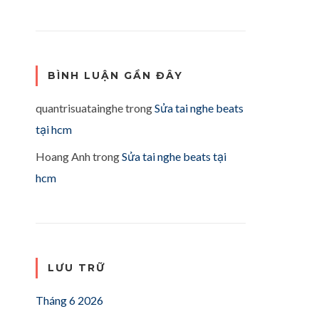
BÌNH LUẬN GẦN ĐÂY
quantrisuatainghe
trong
Sửa tai nghe beats
tại hcm
Hoang Anh
trong
Sửa tai nghe beats tại
hcm
LƯU TRỮ
Tháng 6 2026