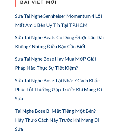
BÀI VIẾT MỚI
Sửa Tai Nghe Sennheiser Momentum 4 Lỗi
Mất Âm 1 Bên Uy Tín Tại TP.HCM
Sửa Tai Nghe Beats Có Dùng Được Lâu Dài
Không? Những Điều Bạn Cần Biết
Sửa Tai Nghe Bose Hay Mua Mới? Giải
Pháp Nào Thực Sự Tiết Kiệm?
Sửa Tai Nghe Bose Tại Nhà: 7 Cách Khắc
Phục Lỗi Thường Gặp Trước Khi Mang Đi
Sửa
Tai Nghe Bose Bị Mất Tiếng Một Bên?
Hãy Thử 6 Cách Này Trước Khi Mang Đi
Sửa