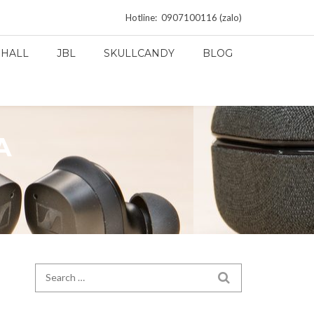
Hotline: 0907100116 (zalo)
HALL
JBL
SKULLCANDY
BLOG
A
Search for:
SEARCH