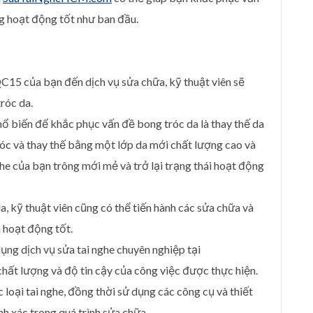
ng hoạt động tốt như ban đầu.
QC15 của bạn đến dịch vụ sửa chữa, kỹ thuật viên sẽ
tróc da.
ổ biến để khắc phục vấn đề bong tróc da là thay thế da
róc và thay thế bằng một lớp da mới chất lượng cao và
e của bạn trông mới mẻ và trở lại trạng thái hoạt động
a, kỹ thuật viên cũng có thể tiến hành các sửa chữa và
 hoạt động tốt.
dụng dịch vụ sửa tai nghe chuyên nghiệp tại
chất lượng và độ tin cậy của công việc được thực hiện.
c loại tai nghe, đồng thời sử dụng các công cụ và thiết
h xác trong quá trình sửa chữa.