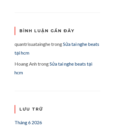
BÌNH LUẬN GẦN ĐÂY
quantrisuatainghe
trong
Sửa tai nghe beats
tại hcm
Hoang Anh
trong
Sửa tai nghe beats tại
hcm
LƯU TRỮ
Tháng 6 2026