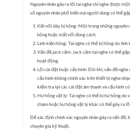
Nguyên nhân gây ra lỗi tai nghe chỉ nghe được một
số nguyên nhân phổ biến mà người dùng có thể gặp
Kết nối dây bị hỏng: Một trong những nguyên nh
hỏng hoặc mất nối đúng cách.
Linh kiện hỏng: Tai nghe có thể bị hỏng do linh
Vấn đề jack cắm: Jack cắm tai nghe có thể gặp
hoạt động.
Lỗi cài đặt hoặc cấu hình: Đôi khi, vấn đề nghe
cấu hình không chính xác trên thiết bị nghe nh
kiểm tra lại các cài đặt âm thanh và cấu hình c
Hư hỏng vật lý: Tai nghe có thể bị hư hỏng do 
chạm hoặc hư hỏng vật lý khác có thể gây ra lỗi
Để xác định chính xác nguyên nhân gây ra vấn đề, 
chuyên gia kỹ thuật.