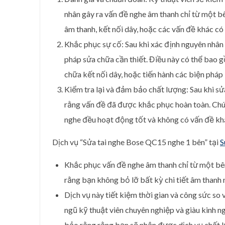
nhân gây ra vấn đề nghe âm thanh chỉ từ một bê
âm thanh, kết nối dây, hoặc các vấn đề khác có t
Khắc phục sự cố: Sau khi xác định nguyên nhân 
pháp sửa chữa cần thiết. Điều này có thể bao g
chữa kết nối dây, hoặc tiến hành các biện pháp
Kiểm tra lại và đảm bảo chất lượng: Sau khi sử
rằng vấn đề đã được khắc phục hoàn toàn. Chún
nghe đều hoạt động tốt và không có vấn đề khá
Dịch vụ “Sửa tai nghe Bose QC15 nghe 1 bên” tại
S
Khắc phục vấn đề nghe âm thanh chỉ từ một bê
rằng bạn không bỏ lỡ bất kỳ chi tiết âm thanh 
Dịch vụ này tiết kiệm thời gian và công sức so 
ngũ kỹ thuật viên chuyên nghiệp và giàu kinh 
bảo rằng rằng bạn sẽ nhận được dịch vụ chất 