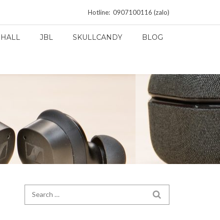
Hotline: 0907100116 (zalo)
HALL
JBL
SKULLCANDY
BLOG
Search for:
SEARCH