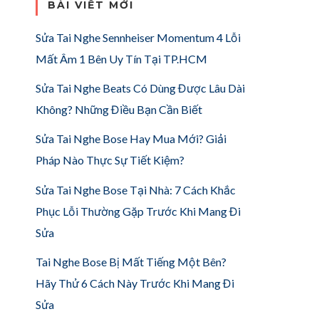
BÀI VIẾT MỚI
Sửa Tai Nghe Sennheiser Momentum 4 Lỗi
Mất Âm 1 Bên Uy Tín Tại TP.HCM
Sửa Tai Nghe Beats Có Dùng Được Lâu Dài
Không? Những Điều Bạn Cần Biết
Sửa Tai Nghe Bose Hay Mua Mới? Giải
Pháp Nào Thực Sự Tiết Kiệm?
Sửa Tai Nghe Bose Tại Nhà: 7 Cách Khắc
Phục Lỗi Thường Gặp Trước Khi Mang Đi
Sửa
Tai Nghe Bose Bị Mất Tiếng Một Bên?
Hãy Thử 6 Cách Này Trước Khi Mang Đi
Sửa