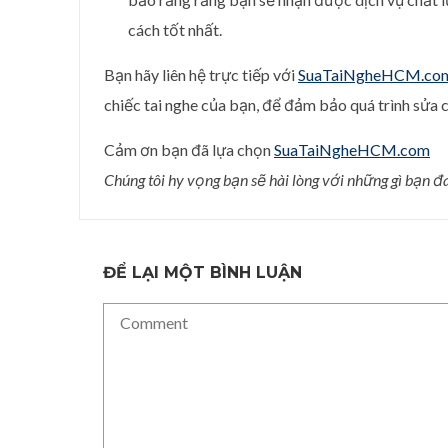
cách tốt nhất.
Bạn hãy liên hệ trực tiếp với
SuaTaiNgheHCM.co
chiếc tai nghe của bạn, để đảm bảo quá trình sửa c
Cảm ơn bạn đã lựa chọn
SuaTaiNgheHCM.com
Chúng tôi hy vọng bạn sẽ hài lòng với những gì bạn đ
ĐỂ LẠI MỘT BÌNH LUẬN