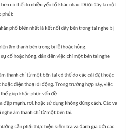
 bên có thể do nhiều yếu tố khác nhau. Dưới đây là một
 phải:
ân phổ biến nhất là kết nối dây bên trong tai nghe bị
 kiện âm thanh bên trong bị lỗi hoặc hỏng.
 sự cố hoặc hỏng, dẫn đến việc chỉ một bên tai nghe
 âm thanh chỉ từ một bên tai có thể do các cài đặt hoặc
ạc hoặc điện thoại di động. Trong trường hợp này, việc
ó thể giúp khắc phục vấn đề.
va đập mạnh, rơi, hoặc sử dụng không đúng cách. Các va
 nghe âm thanh chỉ từ một bên tai.
thường cần phải thực hiện kiểm tra và đánh giá bởi các