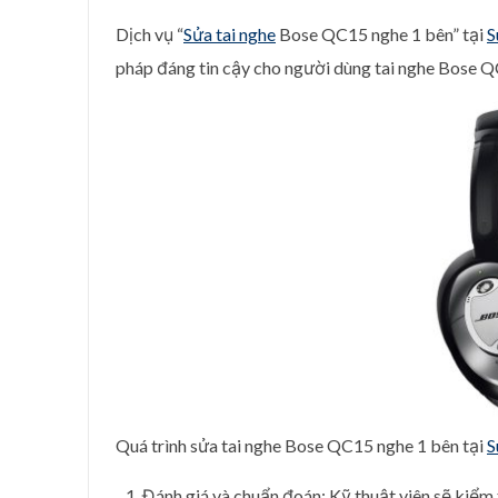
Dịch vụ “
Sửa tai nghe
Bose QC15 nghe 1 bên” tại
S
pháp đáng tin cậy cho người dùng tai nghe Bose Q
Quá trình sửa tai nghe Bose QC15 nghe 1 bên tại
S
Đánh giá và chuẩn đoán: Kỹ thuật viên sẽ kiểm 