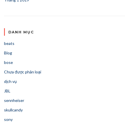
DANH MỤC
beats
Blog
bose
Chưa được phân loại
dịch vụ
JBL
sennheiser
skullcandy
sony