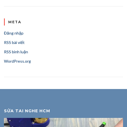
META
Đăng nhập
RSS bài viết
RSS bình luận
WordPress.org
SỬA TAI NGHE HCM