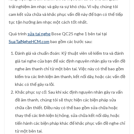
trải nghiệm âm nhạc và gây ra sự khó chịu. Vì vậy, chúng tôi
cam kết sửa chữa và khắc phục vấn đề này để bạn có thể tiếp
tục tận hưởng âm nhạc một cách tốt nhất.
Quá trình
sửa tai nghe
Bose QC25 nghe 1 bên tai tại
SuaTaiNgheHCM.com
bao gồm các bước sau:
Đánh giá và chuẩn đoán: Kỹ thuật viên sẽ kiểm tra và đánh
giá tai nghe của bạn để xác định nguyên nhân gây ra vấn đề
nghe âm thanh chỉ từ một bên tai. Việc này có thể bao gồm
kiểm tra các linh kiện âm thanh, kết nối dây, hoặc các vấn đề
khác có thể gây ra lỗi.
Khắc phục sự cố: Sau khi xác định nguyên nhân gây ra vấn
đề âm thanh, chúng tôi sẽ thực hiện các biện pháp sửa
chữa cần thiết. Điều này có thể bao gồm sửa chữa hoặc
thay thế các linh kiện bị hỏng, sửa chữa kết nối dây, hoặc
tiến hành các biện pháp khác để khắc phục vấn đề nghe chỉ
từ một bên tai.