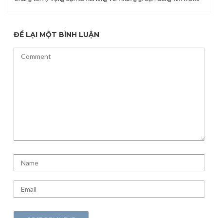
ĐỂ LẠI MỘT BÌNH LUẬN