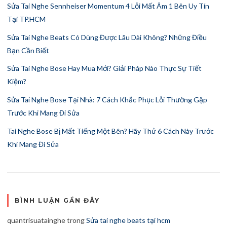
Sửa Tai Nghe Sennheiser Momentum 4 Lỗi Mất Âm 1 Bên Uy Tín
Tại TP.HCM
Sửa Tai Nghe Beats Có Dùng Được Lâu Dài Không? Những Điều
Bạn Cần Biết
Sửa Tai Nghe Bose Hay Mua Mới? Giải Pháp Nào Thực Sự Tiết
Kiệm?
Sửa Tai Nghe Bose Tại Nhà: 7 Cách Khắc Phục Lỗi Thường Gặp
Trước Khi Mang Đi Sửa
Tai Nghe Bose Bị Mất Tiếng Một Bên? Hãy Thử 6 Cách Này Trước
Khi Mang Đi Sửa
BÌNH LUẬN GẦN ĐÂY
quantrisuatainghe
trong
Sửa tai nghe beats tại hcm