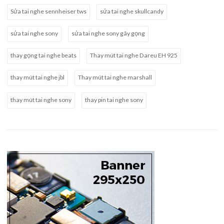
Sửa tai nghe sennheiser tws
sửa tai nghe skullcandy
sửa tai nghe sony
sửa tai nghe sony gãy gọng
thay gọng tai nghe beats
Thay mút tai nghe Dareu EH 925
thay mút tai nghe jbl
Thay mút tai nghe marshall
thay mút tai nghe sony
thay pin tai nghe sony