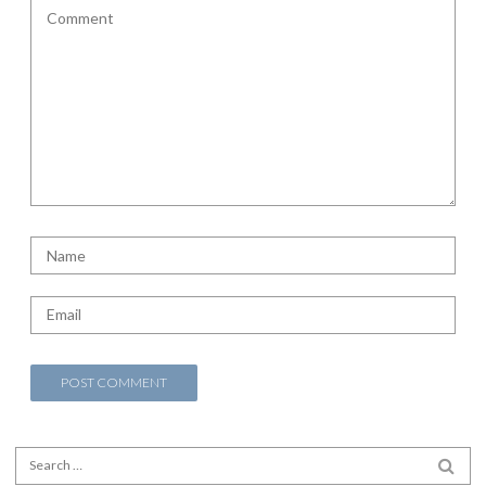
Search for:
SEA