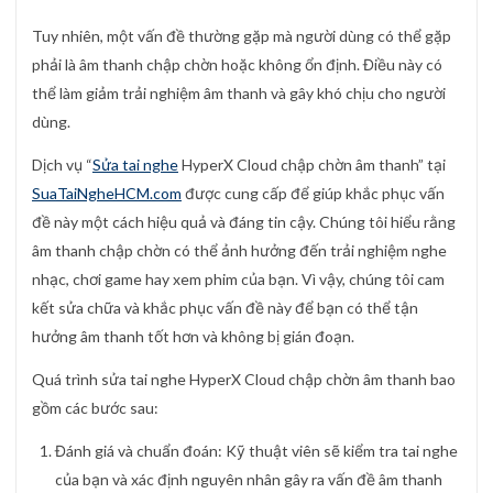
Tuy nhiên, một vấn đề thường gặp mà người dùng có thể gặp
phải là âm thanh chập chờn hoặc không ổn định. Điều này có
thể làm giảm trải nghiệm âm thanh và gây khó chịu cho người
dùng.
Dịch vụ “
Sửa tai nghe
HyperX Cloud chập chờn âm thanh” tại
SuaTaiNgheHCM.com
được cung cấp để giúp khắc phục vấn
đề này một cách hiệu quả và đáng tin cậy. Chúng tôi hiểu rằng
âm thanh chập chờn có thể ảnh hưởng đến trải nghiệm nghe
nhạc, chơi game hay xem phim của bạn. Vì vậy, chúng tôi cam
kết sửa chữa và khắc phục vấn đề này để bạn có thể tận
hưởng âm thanh tốt hơn và không bị gián đoạn.
Quá trình sửa tai nghe HyperX Cloud chập chờn âm thanh bao
gồm các bước sau:
Đánh giá và chuẩn đoán: Kỹ thuật viên sẽ kiểm tra tai nghe
của bạn và xác định nguyên nhân gây ra vấn đề âm thanh