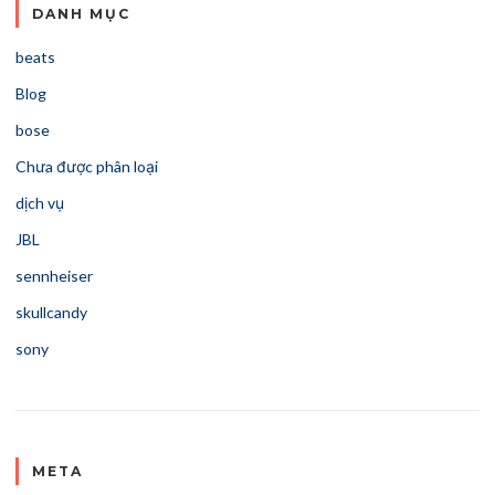
DANH MỤC
beats
Blog
bose
Chưa được phân loại
dịch vụ
JBL
sennheiser
skullcandy
sony
META