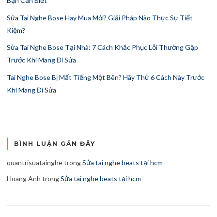
Bạn Cần Biết
Sửa Tai Nghe Bose Hay Mua Mới? Giải Pháp Nào Thực Sự Tiết
Kiệm?
Sửa Tai Nghe Bose Tại Nhà: 7 Cách Khắc Phục Lỗi Thường Gặp
Trước Khi Mang Đi Sửa
Tai Nghe Bose Bị Mất Tiếng Một Bên? Hãy Thử 6 Cách Này Trước
Khi Mang Đi Sửa
BÌNH LUẬN GẦN ĐÂY
quantrisuatainghe
trong
Sửa tai nghe beats tại hcm
Hoang Anh
trong
Sửa tai nghe beats tại hcm