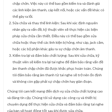
chập chờn. Việc này có thể bao gồm kiểm tra và đánh giá
các linh kiện âm thanh, cáp kết nối, hoặc các vấn đề khác có
thể gây ra lỗi.
Sửa chữa và thay thế linh kiện: Sau khi xác định nguyên
nhân gây ra vấn đề, kỹ thuật viên sẽ thực hiện các biện
pháp sửa chữa cần thiết. Điều này có thể bao gồm sửa
chữa hoặc thay thế các linh kiện bị hỏng, như cáp, jack cắm,
hoặc các bộ phận khác gây ra sự chập chờn âm thanh.
Kiểm tra lại và đảm bảo chất lượng: Sau khi sửa chữa, kỹ
thuật viên sẽ kiểm tra lại tai nghe để đảm bảo rằng vấn đề
âm thanh chập chờn đã được khắc phục hoàn toàn. Chúng
tôi đảm bảo rằng âm thanh từ tai nghe sẽ trở nên ổn định
và không còn gặp phải sự chập chờn hay gián đoạn.
Chúng tôi cam kết mang đến dịch vụ sửa chữa chất lượng cao
và đáng tin cậy. Chúng tôi sử dụng các công cụ và thiết bị
chuyên dụng để thực hiện sửa chữa và đảm bảo rằng tai nghe
của bạn sẽ hoạt động tốt sau khi được sửa chữa.