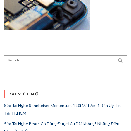
Search for:
SEA
BÀI VIẾT MỚI
Sửa Tai Nghe Sennheiser Momentum 4 Lỗi Mất Âm 1 Bên Uy Tín
Tại TP.HCM
Sửa Tai Nghe Beats Có Dùng Được Lâu Dài Không? Những Điều