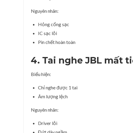
Nguyên nhân:
Hỏng cổng sạc
IC sạc lỗi
Pin chết hoàn toàn
4. Tai nghe JBL mất t
Biểu hiện:
Chỉ nghe được 1 tai
Âm lượng lệch
Nguyên nhân:
Driver lỗi
Đứt dây ngầm