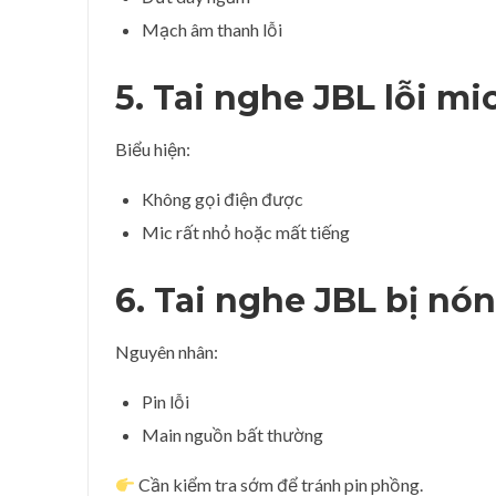
Mạch âm thanh lỗi
5. Tai nghe JBL lỗi mi
Biểu hiện:
Không gọi điện được
Mic rất nhỏ hoặc mất tiếng
6. Tai nghe JBL bị nó
Nguyên nhân:
Pin lỗi
Main nguồn bất thường
Cần kiểm tra sớm để tránh pin phồng.