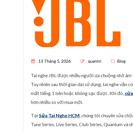
Posted on
13 Tháng 5, 2026
quantri
Blog
Tai nghe JBL được nhiều người ưa chuộng nhờ âm ba
Tuy nhiên sau thời gian dài sử dụng, tai nghe vẫn có
mất tiếng 1 bên hoặc không sạc được. Khi đó,
sửa
hơn nhiều so với mua mới.
Tại
Sửa Tai Nghe HCM
, chúng tôi chuyên sửa ch
Tune Series, Live Series, Club Series, Quantum và 