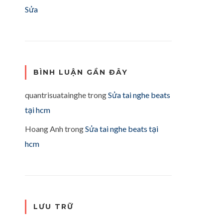
Sửa
BÌNH LUẬN GẦN ĐÂY
quantrisuatainghe
trong
Sửa tai nghe beats
tại hcm
Hoang Anh
trong
Sửa tai nghe beats tại
hcm
LƯU TRỮ