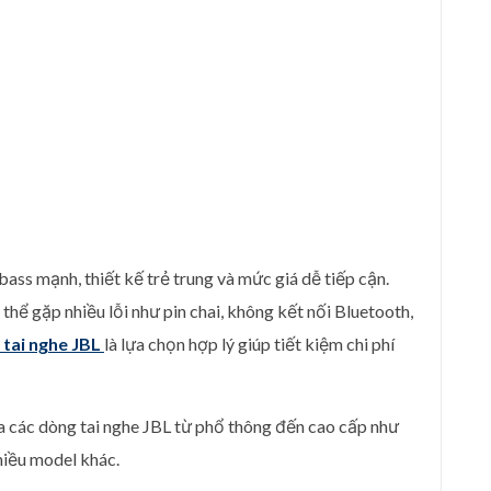
ss mạnh, thiết kế trẻ trung và mức giá dễ tiếp cận.
 thể gặp nhiều lỗi như pin chai, không kết nối Bluetooth,
 tai nghe JBL
là lựa chọn hợp lý giúp tiết kiệm chi phí
ữa các dòng tai nghe JBL từ phổ thông đến cao cấp như
nhiều model khác.