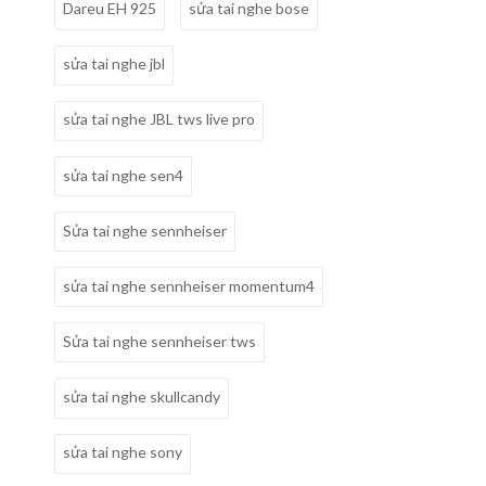
Dareu EH 925
sửa tai nghe bose
sửa tai nghe jbl
sửa tai nghe JBL tws live pro
sửa tai nghe sen4
Sửa tai nghe sennheiser
sửa tai nghe sennheiser momentum4
Sửa tai nghe sennheiser tws
sửa tai nghe skullcandy
sửa tai nghe sony