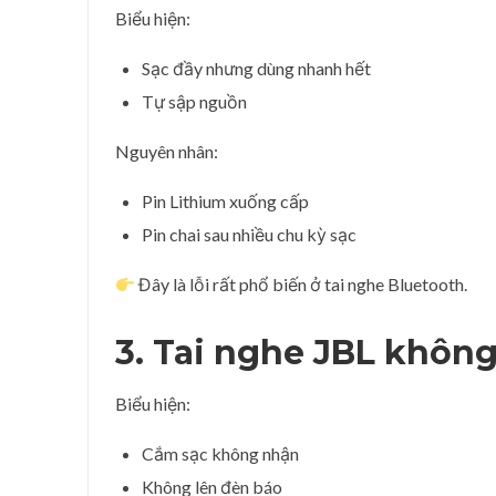
Biểu hiện:
Sạc đầy nhưng dùng nhanh hết
Tự sập nguồn
Nguyên nhân:
Pin Lithium xuống cấp
Pin chai sau nhiều chu kỳ sạc
Đây là lỗi rất phổ biến ở tai nghe Bluetooth.
3. Tai nghe JBL khôn
Biểu hiện:
Cắm sạc không nhận
Không lên đèn báo