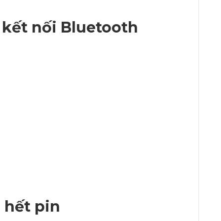
 kết nối Bluetooth
 hết pin