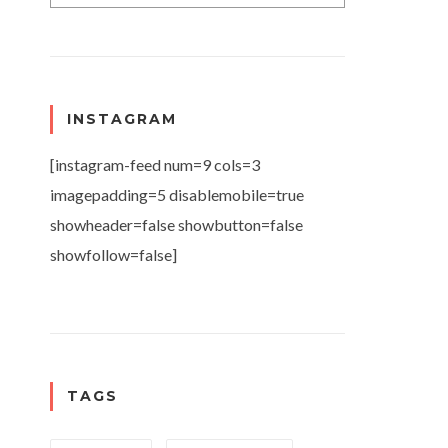
INSTAGRAM
[instagram-feed num=9 cols=3
imagepadding=5 disablemobile=true
showheader=false showbutton=false
showfollow=false]
TAGS