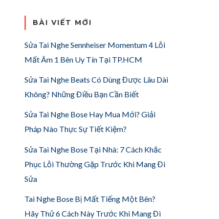
BÀI VIẾT MỚI
Sửa Tai Nghe Sennheiser Momentum 4 Lỗi
Mất Âm 1 Bên Uy Tín Tại TP.HCM
Sửa Tai Nghe Beats Có Dùng Được Lâu Dài
Không? Những Điều Bạn Cần Biết
Sửa Tai Nghe Bose Hay Mua Mới? Giải
Pháp Nào Thực Sự Tiết Kiệm?
Sửa Tai Nghe Bose Tại Nhà: 7 Cách Khắc
Phục Lỗi Thường Gặp Trước Khi Mang Đi
Sửa
Tai Nghe Bose Bị Mất Tiếng Một Bên?
Hãy Thử 6 Cách Này Trước Khi Mang Đi