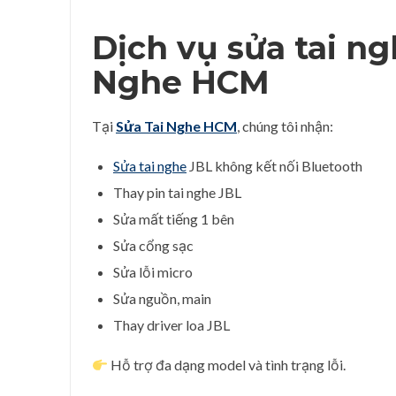
Dịch vụ sửa tai ng
Nghe HCM
Tại
Sửa Tai Nghe HCM
, chúng tôi nhận:
Sửa tai nghe
JBL không kết nối Bluetooth
Thay pin tai nghe JBL
Sửa mất tiếng 1 bên
Sửa cổng sạc
Sửa lỗi micro
Sửa nguồn, main
Thay driver loa JBL
Hỗ trợ đa dạng model và tình trạng lỗi.