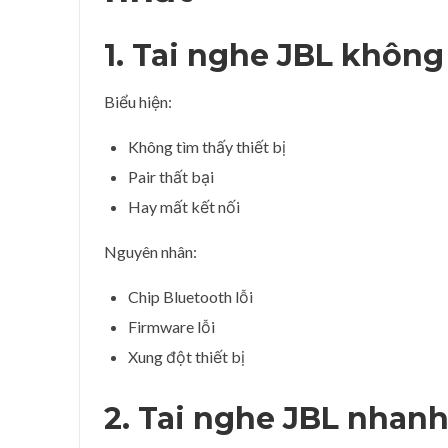
1. Tai nghe JBL không
Biểu hiện:
Không tìm thấy thiết bị
Pair thất bại
Hay mất kết nối
Nguyên nhân:
Chip Bluetooth lỗi
Firmware lỗi
Xung đột thiết bị
2. Tai nghe JBL nhanh