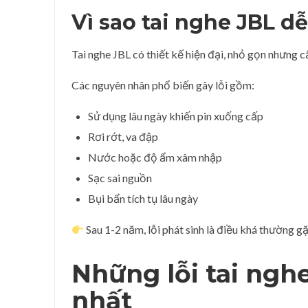
Vì sao tai nghe JBL dễ
Tai nghe JBL có thiết kế hiện đại, nhỏ gọn nhưng c
Các nguyên nhân phổ biến gây lỗi gồm:
Sử dụng lâu ngày khiến pin xuống cấp
Rơi rớt, va đập
Nước hoặc độ ẩm xâm nhập
Sạc sai nguồn
Bụi bẩn tích tụ lâu ngày
Sau 1-2 năm, lỗi phát sinh là điều khá thường gặ
Những lỗi tai ngh
nhất