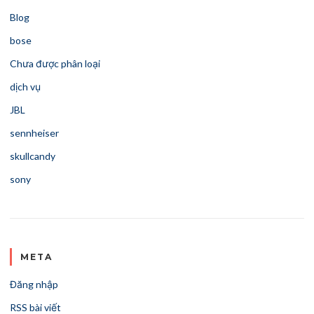
Blog
bose
Chưa được phân loại
dịch vụ
JBL
sennheiser
skullcandy
sony
META
Đăng nhập
RSS bài viết