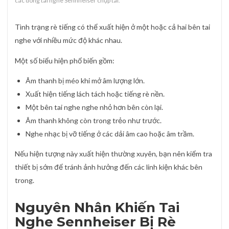
các dòng tai nghe Sennheiser chụp tai.
Tình trạng rè tiếng có thể xuất hiện ở một hoặc cả hai bên tai
nghe với nhiều mức độ khác nhau.
Một số biểu hiện phổ biến gồm:
Âm thanh bị méo khi mở âm lượng lớn.
Xuất hiện tiếng lách tách hoặc tiếng rè nền.
Một bên tai nghe nghe nhỏ hơn bên còn lại.
Âm thanh không còn trong trẻo như trước.
Nghe nhạc bị vỡ tiếng ở các dải âm cao hoặc âm trầm.
Nếu hiện tượng này xuất hiện thường xuyên, bạn nên kiểm tra
thiết bị sớm để tránh ảnh hưởng đến các linh kiện khác bên
trong.
Nguyên Nhân Khiến Tai
Nghe Sennheiser Bị Rè