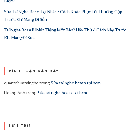
Kiệm?
Sửa Tai Nghe Bose Tại Nhà: 7 Cách Khắc Phục Lỗi Thường Gặp
Trước Khi Mang Đi Sửa
Tai Nghe Bose Bị Mất Tiếng Một Bên? Hãy Thử 6 Cách Này Trước
Khi Mang Đi Sửa
BÌNH LUẬN GẦN ĐÂY
quantrisuatainghe
trong
Sửa tai nghe beats tại hcm
Hoang Anh
trong
Sửa tai nghe beats tại hcm
LƯU TRỮ