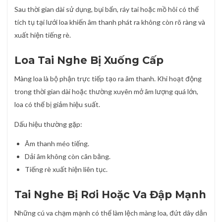
Sau thời gian dài sử dụng, bụi bẩn, ráy tai hoặc mồ hôi có thể
tích tụ tại lưới loa khiến âm thanh phát ra không còn rõ ràng và
xuất hiện tiếng rè.
Loa Tai Nghe Bị Xuống Cấp
Màng loa là bộ phận trực tiếp tạo ra âm thanh. Khi hoạt động
trong thời gian dài hoặc thường xuyên mở âm lượng quá lớn,
loa có thể bị giảm hiệu suất.
Dấu hiệu thường gặp:
Âm thanh méo tiếng.
Dải âm không còn cân bằng.
Tiếng rè xuất hiện liên tục.
Tai Nghe Bị Rơi Hoặc Va Đập Mạnh
Những cú va chạm mạnh có thể làm lệch màng loa, đứt dây dẫn