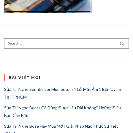
Search for:
SEA
BÀI VIẾT MỚI
Sửa Tai Nghe Sennheiser Momentum 4 Lỗi Mất Âm 1 Bên Uy Tín
Tại TP.HCM
Sửa Tai Nghe Beats Có Dùng Được Lâu Dài Không? Những Điều
Bạn Cần Biết
Sửa Tai Nghe Bose Hay Mua Mới? Giải Pháp Nào Thực Sự Tiết