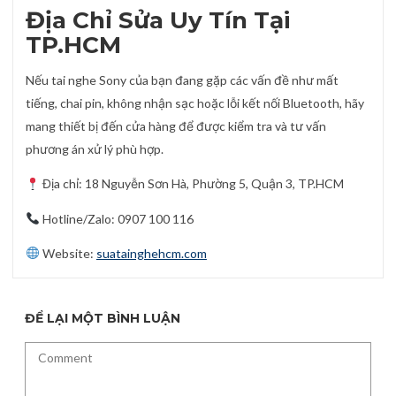
Địa Chỉ Sửa Uy Tín Tại
TP.HCM
Nếu tai nghe Sony của bạn đang gặp các vấn đề như mất
tiếng, chai pin, không nhận sạc hoặc lỗi kết nối Bluetooth, hãy
mang thiết bị đến cửa hàng để được kiểm tra và tư vấn
phương án xử lý phù hợp.
Địa chỉ: 18 Nguyễn Sơn Hà, Phường 5, Quận 3, TP.HCM
Hotline/Zalo: 0907 100 116
Website:
suatainghehcm.com
ĐỂ LẠI MỘT BÌNH LUẬN