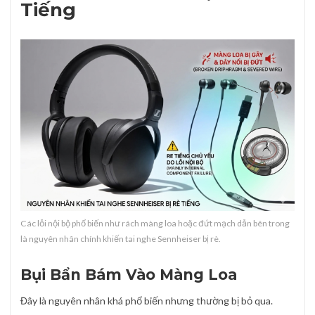
Tiếng
Các lỗi nội bộ phổ biến như rách màng loa hoặc đứt mạch dẫn bên trong
là nguyên nhân chính khiến tai nghe Sennheiser bị rè.
Bụi Bẩn Bám Vào Màng Loa
Đây là nguyên nhân khá phổ biến nhưng thường bị bỏ qua.