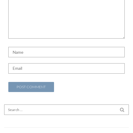
Search for:
SEA