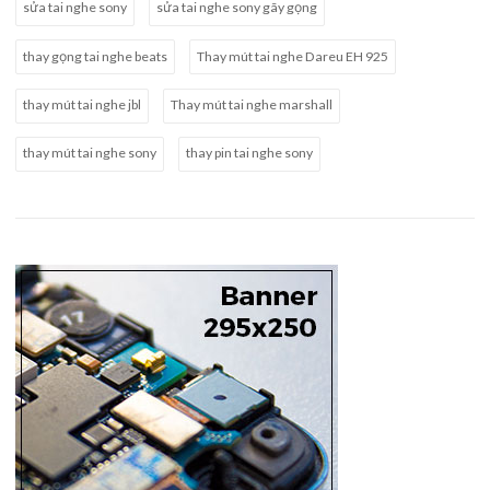
sửa tai nghe sony
sửa tai nghe sony gãy gọng
thay gọng tai nghe beats
Thay mút tai nghe Dareu EH 925
thay mút tai nghe jbl
Thay mút tai nghe marshall
thay mút tai nghe sony
thay pin tai nghe sony