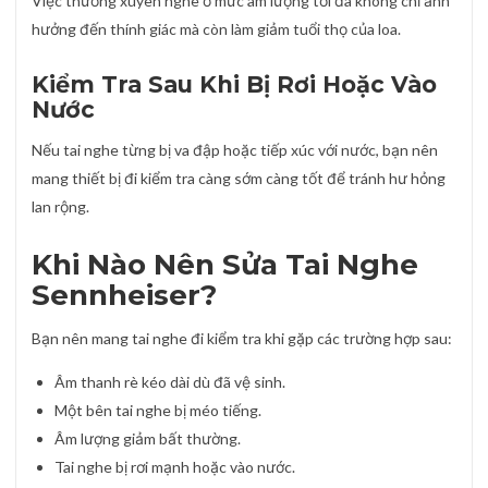
Việc thường xuyên nghe ở mức âm lượng tối đa không chỉ ảnh
hưởng đến thính giác mà còn làm giảm tuổi thọ của loa.
Kiểm Tra Sau Khi Bị Rơi Hoặc Vào
Nước
Nếu tai nghe từng bị va đập hoặc tiếp xúc với nước, bạn nên
mang thiết bị đi kiểm tra càng sớm càng tốt để tránh hư hỏng
lan rộng.
Khi Nào Nên Sửa Tai Nghe
Sennheiser?
Bạn nên mang tai nghe đi kiểm tra khi gặp các trường hợp sau:
Âm thanh rè kéo dài dù đã vệ sinh.
Một bên tai nghe bị méo tiếng.
Âm lượng giảm bất thường.
Tai nghe bị rơi mạnh hoặc vào nước.