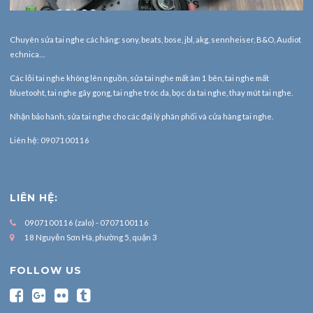
Chuyên sửa tai nghe các hãng: sony, beats, bose, jbl, akg, sennheiser, B&O, Audiot
echnica…
Các lỗi tai nghe không lên nguồn, sửa tai nghe mất âm 1 bên, tai nghe mất
bluetooht, tai nghe gãy gọng, tai nghe tróc da, bọc da tai nghe, thay mút tai nghe.
Nhận bảo hành,
sửa tai nghe
cho các đại lý phân phối và cửa hàng tai nghe.
Liên hệ: 0907100116
LIÊN HỆ:
0907100116 (zalo) - 0707100116
18 Nguyễn Sơn Hà, phường 5, quận 3
FOLLOW US