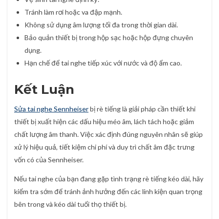
Tránh làm rơi hoặc va đập mạnh.
Không sử dụng âm lượng tối đa trong thời gian dài.
Bảo quản thiết bị trong hộp sạc hoặc hộp đựng chuyên
dụng.
Hạn chế để tai nghe tiếp xúc với nước và độ ẩm cao.
Kết Luận
Sửa tai nghe Sennheiser
bị rè tiếng là giải pháp cần thiết khi
thiết bị xuất hiện các dấu hiệu méo âm, lách tách hoặc giảm
chất lượng âm thanh. Việc xác định đúng nguyên nhân sẽ giúp
xử lý hiệu quả, tiết kiệm chi phí và duy trì chất âm đặc trưng
vốn có của Sennheiser.
Nếu tai nghe của bạn đang gặp tình trạng rè tiếng kéo dài, hãy
kiểm tra sớm để tránh ảnh hưởng đến các linh kiện quan trọng
bên trong và kéo dài tuổi thọ thiết bị.