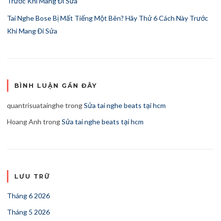
Trước Khi Mang Đi Sửa
Tai Nghe Bose Bị Mất Tiếng Một Bên? Hãy Thử 6 Cách Này Trước
Khi Mang Đi Sửa
BÌNH LUẬN GẦN ĐÂY
quantrisuatainghe
trong
Sửa tai nghe beats tại hcm
Hoang Anh
trong
Sửa tai nghe beats tại hcm
LƯU TRỮ
Tháng 6 2026
Tháng 5 2026