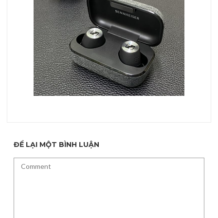
ĐỂ LẠI MỘT BÌNH LUẬN