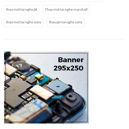
thay mút tai nghe jbl
Thay mút tai nghe marshall
thay mút tai nghe sony
thay pin tai nghe sony