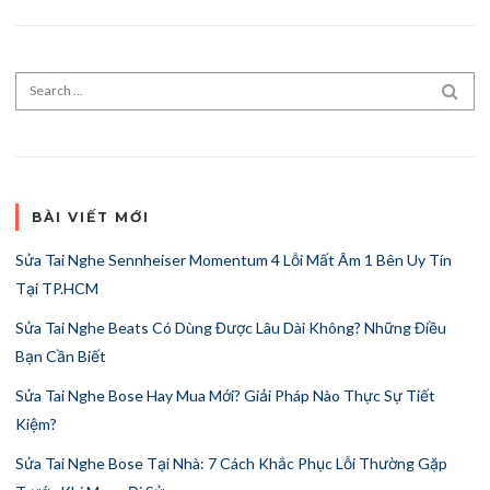
Search for:
SEA
BÀI VIẾT MỚI
Sửa Tai Nghe Sennheiser Momentum 4 Lỗi Mất Âm 1 Bên Uy Tín
Tại TP.HCM
Sửa Tai Nghe Beats Có Dùng Được Lâu Dài Không? Những Điều
Bạn Cần Biết
Sửa Tai Nghe Bose Hay Mua Mới? Giải Pháp Nào Thực Sự Tiết
Kiệm?
Sửa Tai Nghe Bose Tại Nhà: 7 Cách Khắc Phục Lỗi Thường Gặp