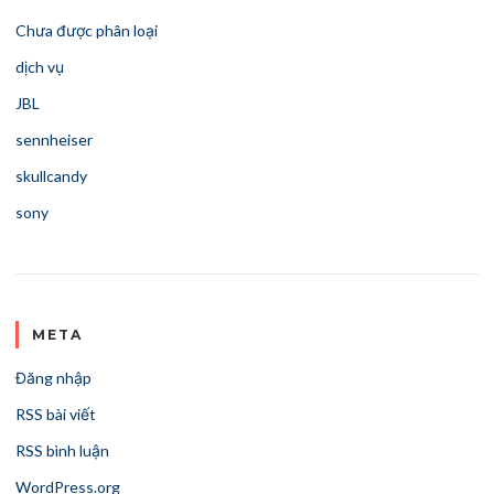
Chưa được phân loại
dịch vụ
JBL
sennheiser
skullcandy
sony
META
Đăng nhập
RSS bài viết
RSS bình luận
WordPress.org