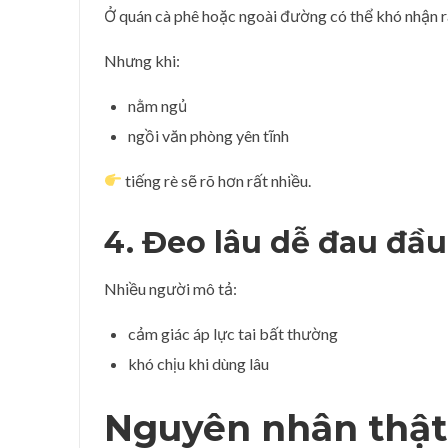
Ở quán cà phê hoặc ngoài đường có thể khó nhận r
Nhưng khi:
nằm ngủ
ngồi văn phòng yên tĩnh
tiếng rè sẽ rõ hơn rất nhiều.
4. Đeo lâu dễ đau đầu
Nhiều người mô tả:
cảm giác áp lực tai bất thường
khó chịu khi dùng lâu
Nguyên nhân thật