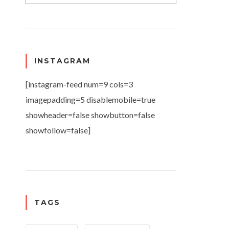
INSTAGRAM
[instagram-feed num=9 cols=3
imagepadding=5 disablemobile=true
showheader=false showbutton=false
showfollow=false]
TAGS