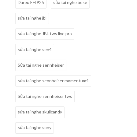
Dareu EH 925
sửa tai nghe bose
sửa tai nghe jbl
sửa tai nghe JBL tws live pro
sửa tai nghe sen4
Sửa tai nghe sennheiser
sửa tai nghe sennheiser momentum4
Sửa tai nghe sennheiser tws
sửa tai nghe skullcandy
sửa tai nghe sony