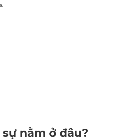
a.
 sự nằm ở đâu?