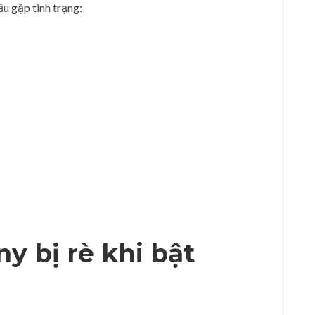
ầu gặp tình trạng:
ny bị rè khi bật