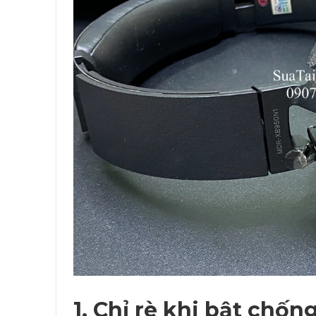
1. Chỉ rè khi bật chốn