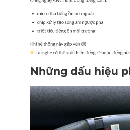
Công nghệ ANC hoạt động bằng cách:
micro thu tiếng ồn bên ngoài
chip xử lý tạo sóng âm ngược pha
triệt tiêu tiếng ồn môi trường
Khi hệ thống này gặp vấn đề:
tai nghe có thể xuất hiện tiếng rè hoặc tiếng nề
Những dấu hiệu p