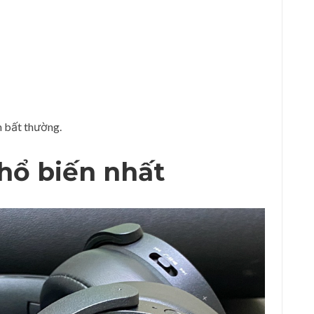
n bất thường.
hổ biến nhất