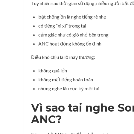
Tuy nhiên sau thời gian sử dụng, nhiều người bắt đ
bật chống ồn là nghe tiếng rè nhẹ
có tiếng “xì xì” trong tai
cảm giác như có gió nhỏ bên trong
ANC hoạt động không ổn định
Điều khó chịu là lỗi này thường:
không quá lớn
không mất tiếng hoàn toàn
nhưng nghe lâu cực kỳ mệt tai.
Vì sao tai nghe So
ANC?