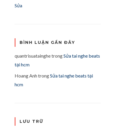
Sửa
BÌNH LUẬN GẦN ĐÂY
quantrisuatainghe
trong
Sửa tai nghe beats
tại hcm
Hoang Anh
trong
Sửa tai nghe beats tại
hcm
LƯU TRỮ