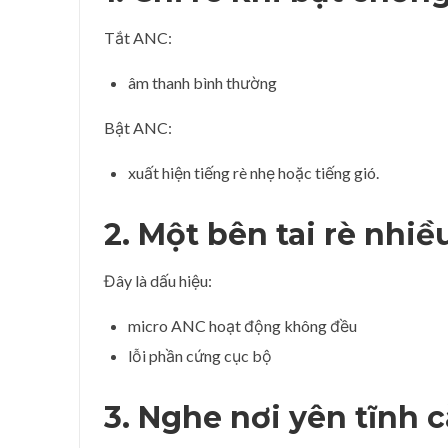
Tắt ANC:
âm thanh bình thường
Bật ANC:
xuất hiện tiếng rè nhẹ hoặc tiếng gió.
2. Một bên tai rè nhiề
Đây là dấu hiệu:
micro ANC hoạt động không đều
lỗi phần cứng cục bộ
3. Nghe nơi yên tĩnh 