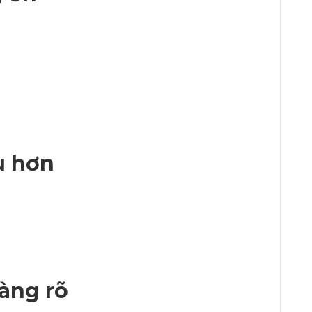
u hơn
càng rõ