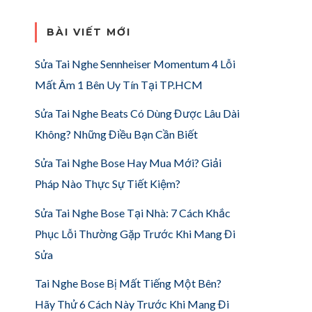
BÀI VIẾT MỚI
Sửa Tai Nghe Sennheiser Momentum 4 Lỗi
Mất Âm 1 Bên Uy Tín Tại TP.HCM
Sửa Tai Nghe Beats Có Dùng Được Lâu Dài
Không? Những Điều Bạn Cần Biết
Sửa Tai Nghe Bose Hay Mua Mới? Giải
Pháp Nào Thực Sự Tiết Kiệm?
Sửa Tai Nghe Bose Tại Nhà: 7 Cách Khắc
Phục Lỗi Thường Gặp Trước Khi Mang Đi
Sửa
Tai Nghe Bose Bị Mất Tiếng Một Bên?
Hãy Thử 6 Cách Này Trước Khi Mang Đi