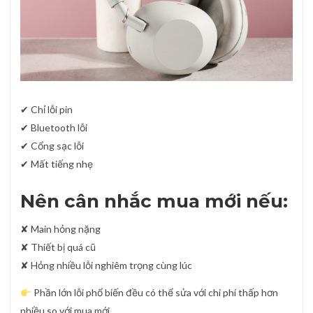
✔ Chỉ lỗi pin
✔ Bluetooth lỗi
✔ Cổng sạc lỗi
✔ Mất tiếng nhẹ
Nên cân nhắc mua mới nếu:
✘ Main hỏng nặng
✘ Thiết bị quá cũ
✘ Hỏng nhiều lỗi nghiêm trọng cùng lúc
Phần lớn lỗi phổ biến đều có thể sửa với chi phí thấp hơn
nhiều so với mua mới.