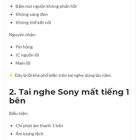
Bấm nút nguồn không phản hồi
Không sáng đèn
Không thể kết nối
Nguyên nhân:
Pin hỏng
IC nguồn lỗi
Main lỗi
Đây là lỗi khá phổ biến trên tai nghe dùng lâu năm.
2. Tai nghe Sony mất tiếng 1
bên
Biểu hiện:
Chỉ phát âm thanh 1 bên
Âm lượng lệch