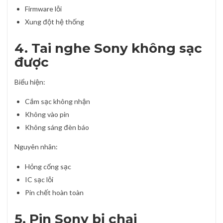
Firmware lỗi
Xung đột hệ thống
4. Tai nghe Sony không sạc
được
Biểu hiện:
Cắm sạc không nhận
Không vào pin
Không sáng đèn báo
Nguyên nhân:
Hỏng cổng sạc
IC sạc lỗi
Pin chết hoàn toàn
5. Pin Sony bị chai