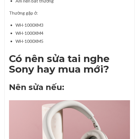
Âm nền bất thường
Thường gặp ở:
WH-1000XM3
WH-1000XM4
WH-1000XM5
Có nên sửa tai nghe
Sony hay mua mới?
Nên sửa nếu: