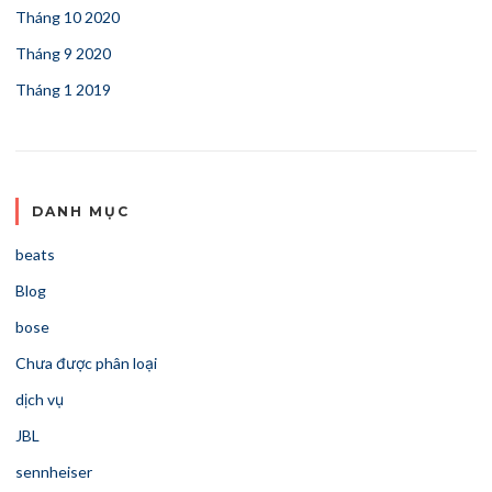
Tháng 10 2020
Tháng 9 2020
Tháng 1 2019
DANH MỤC
beats
Blog
bose
Chưa được phân loại
dịch vụ
JBL
sennheiser