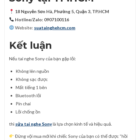
18 Nguyễn Sơn Hà, Phường 5, Quận 3, TP.HCM
Hotline/Zalo: 0907100116
Website:
suatainghehcm.com
Kết luận
Nếu tai nghe Sony của bạn gặp lỗi:
Không lên nguồn
Không sạc được
Mất tiếng 1 bên
Bluetooth lỗi
Pin chai
Lỗi chống ồn
thì
sửa tai nghe Sony
là lựa chọn kinh tế và hiệu quả.
Đừng vội mua mới khi chiếc Sony của bạn có thể được “hồi