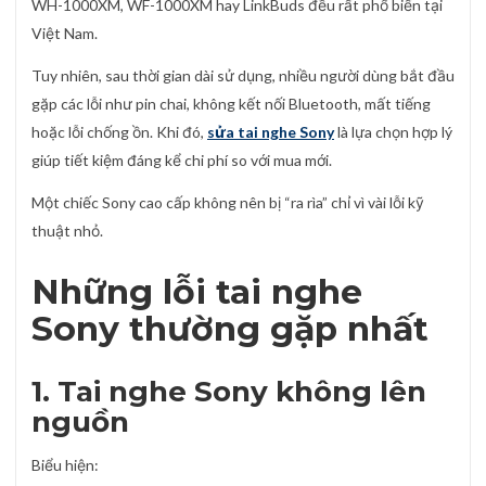
WH-1000XM, WF-1000XM hay LinkBuds đều rất phổ biến tại
Việt Nam.
Tuy nhiên, sau thời gian dài sử dụng, nhiều người dùng bắt đầu
gặp các lỗi như pin chai, không kết nối Bluetooth, mất tiếng
hoặc lỗi chống ồn. Khi đó,
sửa tai nghe Sony
là lựa chọn hợp lý
giúp tiết kiệm đáng kể chi phí so với mua mới.
Một chiếc Sony cao cấp không nên bị “ra rìa” chỉ vì vài lỗi kỹ
thuật nhỏ.
Những lỗi tai nghe
Sony thường gặp nhất
1. Tai nghe Sony không lên
nguồn
Biểu hiện: