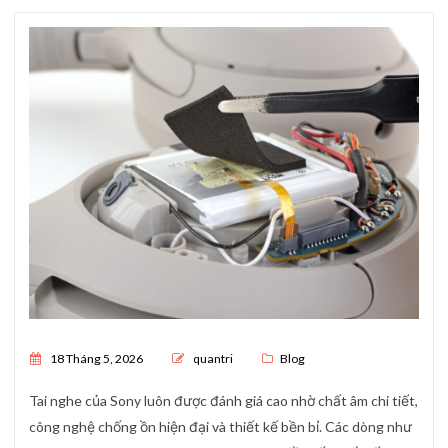
Posted on
18 Tháng 5, 2026
quantri
Blog
Tai nghe của
Sony
luôn được đánh giá cao nhờ chất âm chi tiết,
công nghệ chống ồn hiện đại và thiết kế bền bỉ. Các dòng như