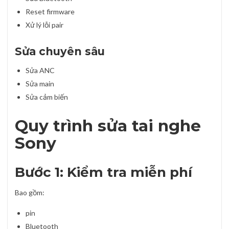
Reset firmware
Xử lý lỗi pair
Sửa chuyên sâu
Sửa ANC
Sửa main
Sửa cảm biến
Quy trình sửa tai nghe
Sony
Bước 1: Kiểm tra miễn phí
Bao gồm:
pin
Bluetooth