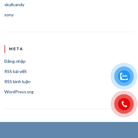
skullcandy
sony
META
Đăng nhập
RSS bài viết
RSS bình luận
WordPress.org