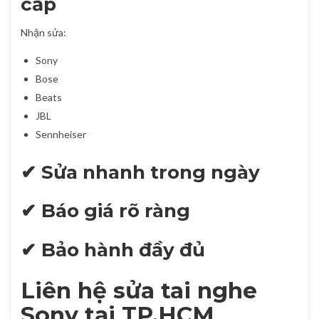
cấp
Nhận sửa:
Sony
Bose
Beats
JBL
Sennheiser
✔ Sửa nhanh trong ngày
✔ Báo giá rõ ràng
✔ Bảo hành đầy đủ
Liên hệ sửa tai nghe
Sony tại TP.HCM