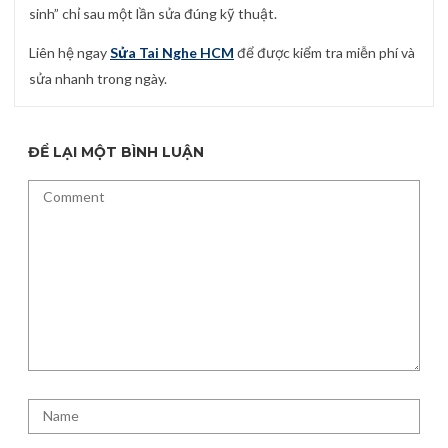
sinh” chỉ sau một lần sửa đúng kỹ thuật.
Liên hệ ngay
Sửa Tai Nghe HCM
để được kiểm tra miễn phí và
sửa nhanh trong ngày.
ĐỂ LẠI MỘT BÌNH LUẬN