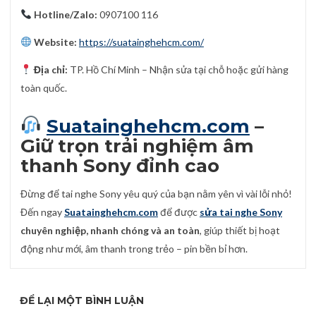
Hotline/Zalo:
0907100 116
Website:
https://suatainghehcm.com/
Địa chỉ:
TP. Hồ Chí Minh – Nhận sửa tại chỗ hoặc gửi hàng
toàn quốc.
Suatainghehcm.com
–
Giữ trọn trải nghiệm âm
thanh Sony đỉnh cao
Đừng để tai nghe Sony yêu quý của bạn nằm yên vì vài lỗi nhỏ!
Đến ngay
Suatainghehcm.com
để được
sửa tai nghe Sony
chuyên nghiệp, nhanh chóng và an toàn
, giúp thiết bị hoạt
động như mới, âm thanh trong trẻo – pin bền bỉ hơn.
ĐỂ LẠI MỘT BÌNH LUẬN