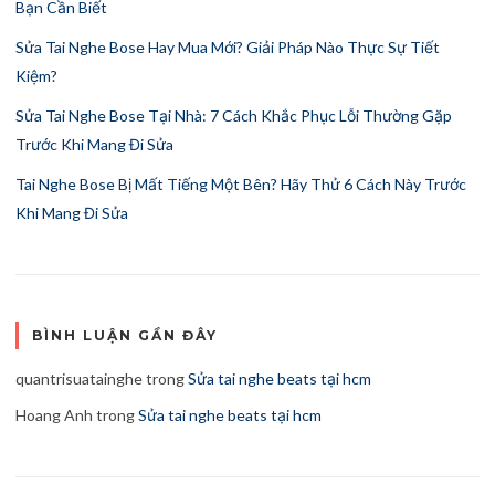
Bạn Cần Biết
Sửa Tai Nghe Bose Hay Mua Mới? Giải Pháp Nào Thực Sự Tiết
Kiệm?
Sửa Tai Nghe Bose Tại Nhà: 7 Cách Khắc Phục Lỗi Thường Gặp
Trước Khi Mang Đi Sửa
Tai Nghe Bose Bị Mất Tiếng Một Bên? Hãy Thử 6 Cách Này Trước
Khi Mang Đi Sửa
BÌNH LUẬN GẦN ĐÂY
quantrisuatainghe
trong
Sửa tai nghe beats tại hcm
Hoang Anh
trong
Sửa tai nghe beats tại hcm