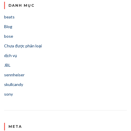
DANH MỤC
beats
Blog
bose
Chưa được phân loại
dịch vụ
JBL
sennheiser
skullcandy
sony
META