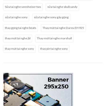
Sửa tai nghe sennheiser tws
sửa tai nghe skullcandy
sửa tai nghe sony
sửa tai nghe sony gãy gọng
thay gọng tai nghe beats
Thay mút tai nghe Dareu EH 925
thay mút tai nghe jbl
Thay mút tai nghe marshall
thay mút tai nghe sony
thay pin tai nghe sony