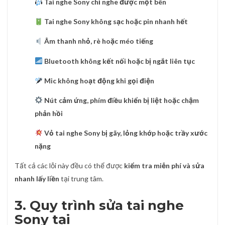
Tai nghe Sony chỉ nghe được một bên
Tai nghe Sony không sạc hoặc pin nhanh hết
Âm thanh nhỏ, rè hoặc méo tiếng
Bluetooth không kết nối hoặc bị ngắt liên tục
Mic không hoạt động khi gọi điện
Nút cảm ứng, phím điều khiển bị liệt hoặc chậm
phản hồi
Vỏ tai nghe Sony bị gãy, lỏng khớp hoặc trầy xước
nặng
Tất cả các lỗi này đều có thể được
kiểm tra miễn phí và sửa
nhanh lấy liền
tại trung tâm.
3. Quy trình sửa tai nghe
Sony tại