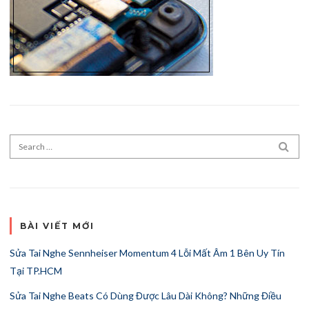
Search for:
SEA
BÀI VIẾT MỚI
Sửa Tai Nghe Sennheiser Momentum 4 Lỗi Mất Âm 1 Bên Uy Tín
Tại TP.HCM
Sửa Tai Nghe Beats Có Dùng Được Lâu Dài Không? Những Điều