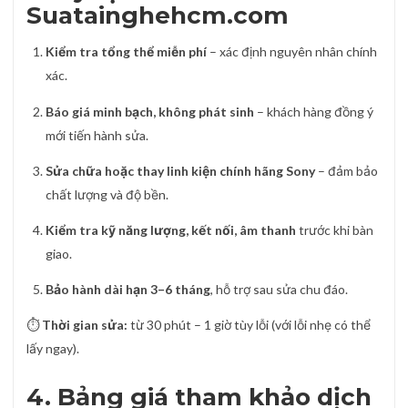
Suatainghehcm.com
Kiểm tra tổng thể miễn phí
– xác định nguyên nhân chính
xác.
Báo giá minh bạch, không phát sinh
– khách hàng đồng ý
mới tiến hành sửa.
Sửa chữa hoặc thay linh kiện chính hãng Sony
– đảm bảo
chất lượng và độ bền.
Kiểm tra kỹ năng lượng, kết nối, âm thanh
trước khi bàn
giao.
Bảo hành dài hạn 3–6 tháng
, hỗ trợ sau sửa chu đáo.
⏱
Thời gian sửa:
từ 30 phút – 1 giờ tùy lỗi (với lỗi nhẹ có thể
lấy ngay).
4. Bảng giá tham khảo dịch