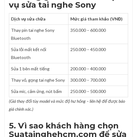
vụ sửa tai nghe Sony
Dịch vụ sửa chữa
Mức giá tham khảo (VNĐ)
Thay pin tai nghe Sony
350.000 – 600.000
Bluetooth
Sửa lỗi mất kết nối
250.000 – 450.000
Bluetooth
Sửa 1 bên mất tiếng
200.000 – 400.000
Thay vỏ, gọng tai nghe Sony
300.000 – 700.000
Sửa mic, cảm ứng, nút bấm
250.000 – 500.000
(Giá thay đổi tùy model và mức độ hư hỏng – liên hệ để được báo
giá chính xác.)
5. Vì sao khách hàng chọn
Suatainghehcm.com để sửa