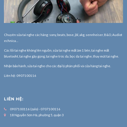
Chuyên sửa tai nghe các hãng: sony, beats, bose, jbl, akg, sennheiser, B&O, Audiot
echnica…
Các lỗi tai nghe không lên nguồn, sửa tai nghe mất âm 1 bên, tai nghe mất
bluetooht, tai nghe gãy gọng, tai nghe tróc da, bọc da tai nghe, thay mút tai nghe.
Nhận bảo hành,
sửa tai nghe
cho các đại lý phân phối và cửa hàng tai nghe.
Liên hệ: 0907100116
LIÊN HỆ:
0907100116 (zalo) - 0707100116
18 Nguyễn Sơn Hà, phường 5, quận 3