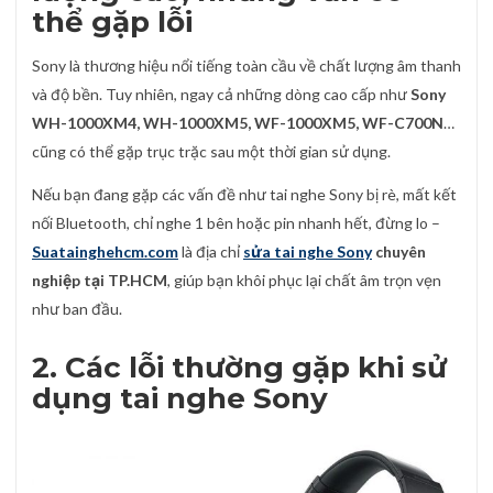
thể gặp lỗi
Sony là thương hiệu nổi tiếng toàn cầu về chất lượng âm thanh
và độ bền. Tuy nhiên, ngay cả những dòng cao cấp như
Sony
WH-1000XM4, WH-1000XM5, WF-1000XM5, WF-C700N
…
cũng có thể gặp trục trặc sau một thời gian sử dụng.
Nếu bạn đang gặp các vấn đề như tai nghe Sony bị rè, mất kết
nối Bluetooth, chỉ nghe 1 bên hoặc pin nhanh hết, đừng lo –
Suatainghehcm.com
là địa chỉ
sửa tai nghe Sony
chuyên
nghiệp tại TP.HCM
, giúp bạn khôi phục lại chất âm trọn vẹn
như ban đầu.
2. Các lỗi thường gặp khi sử
dụng tai nghe Sony