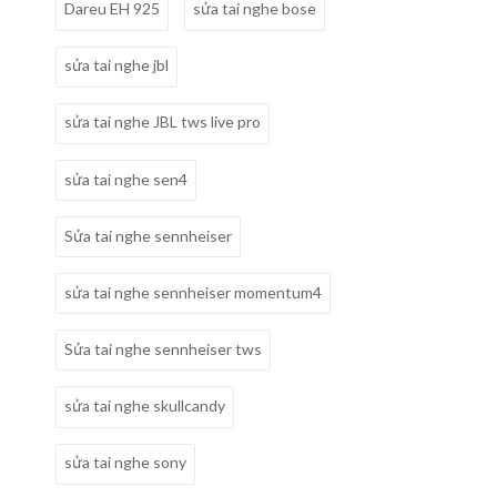
Dareu EH 925
sửa tai nghe bose
sửa tai nghe jbl
sửa tai nghe JBL tws live pro
sửa tai nghe sen4
Sửa tai nghe sennheiser
sửa tai nghe sennheiser momentum4
Sửa tai nghe sennheiser tws
sửa tai nghe skullcandy
sửa tai nghe sony