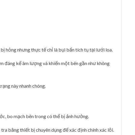
 hỏng nhưng thực tế chỉ là bụi bẩn tích tụ tại lưới loa.
giảm đáng kể âm lượng và khiến một bên gần như không
 trạng này nhanh chóng.
ước, bo mạch bên trong có thể bị ảnh hưởng.
ra bằng thiết bị chuyên dụng để xác định chính xác lỗi.