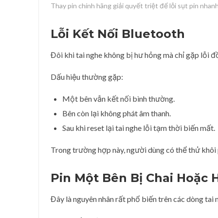
Thay pin chính hãng giải quyết triệt để lỗi sụt pin nhan
Lỗi Kết Nối Bluetooth
Đôi khi tai nghe không bị hư hỏng mà chỉ gặp lỗi đ
Dấu hiệu thường gặp:
Một bên vẫn kết nối bình thường.
Bên còn lại không phát âm thanh.
Sau khi reset lại tai nghe lỗi tạm thời biến mất.
Trong trường hợp này, người dùng có thể thử khôi p
Pin Một Bên Bị Chai Hoặc 
Đây là nguyên nhân rất phổ biến trên các dòng tai 