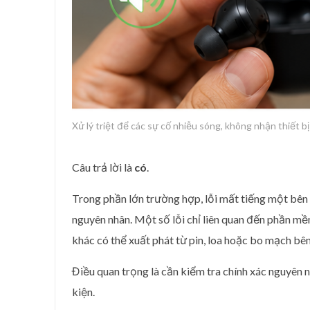
Xử lý triệt để các sự cố nhiễu sóng, không nhận thiết b
Câu trả lời là
có
.
Trong phần lớn trường hợp, lỗi mất tiếng một bên
nguyên nhân. Một số lỗi chỉ liên quan đến phần m
khác có thể xuất phát từ pin, loa hoặc bo mạch bên
Điều quan trọng là cần kiểm tra chính xác nguyên n
kiện.