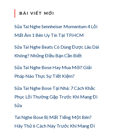
BÀI VIẾT MỚI
Sửa Tai Nghe Sennheiser Momentum 4 Lỗi
Mất Âm 1 Bên Uy Tín Tại TP.HCM
Sửa Tai Nghe Beats Có Dùng Được Lâu Dài
Không? Những Điều Bạn Cần Biết
Sửa Tai Nghe Bose Hay Mua Mới? Giải
Pháp Nào Thực Sự Tiết Kiệm?
Sửa Tai Nghe Bose Tại Nhà: 7 Cách Khắc
Phục Lỗi Thường Gặp Trước Khi Mang Đi
Sửa
Tai Nghe Bose Bị Mất Tiếng Một Bên?
Hãy Thử 6 Cách Này Trước Khi Mang Đi