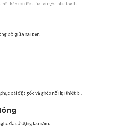
h một bên tại tiệm sửa tai nghe bluetooth.
ồng bộ giữa hai bên.
hục cài đặt gốc và ghép nối lại thiết bị.
Hỏng
nghe đã sử dụng lâu năm.