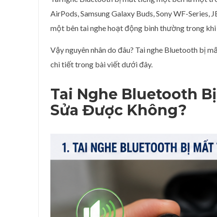
AirPods, Samsung Galaxy Buds, Sony WF-Series, JB
một bên tai nghe hoạt động bình thường trong khi 
Vậy nguyên nhân do đâu? Tai nghe Bluetooth bị m
chi tiết trong bài viết dưới đây.
Tai Nghe Bluetooth B
Sửa Được Không?