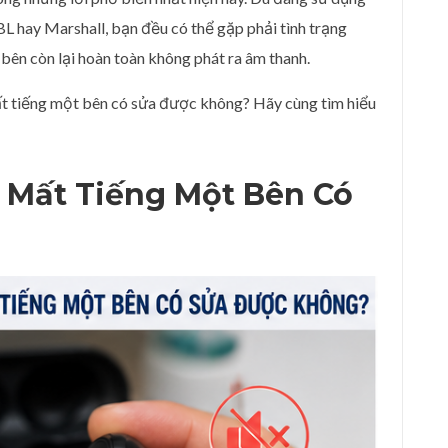
L hay Marshall, bạn đều có thể gặp phải tình trạng
bên còn lại hoàn toàn không phát ra âm thanh.
ất tiếng một bên có sửa được không? Hãy cùng tìm hiểu
ị Mất Tiếng Một Bên Có