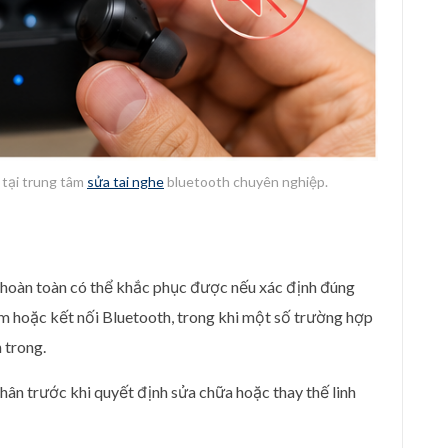
ị tại trung tâm
sửa tai nghe
bluetooth chuyên nghiệp.
 hoàn toàn có thể khắc phục được nếu xác định đúng
ềm hoặc kết nối Bluetooth, trong khi một số trường hợp
 trong.
hân trước khi quyết định sửa chữa hoặc thay thế linh