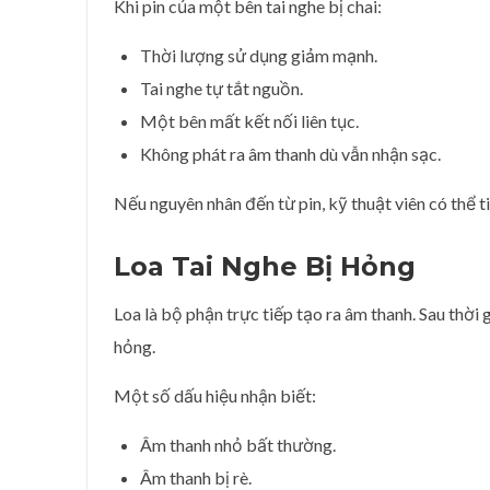
Khi pin của một bên tai nghe bị chai:
Thời lượng sử dụng giảm mạnh.
Tai nghe tự tắt nguồn.
Một bên mất kết nối liên tục.
Không phát ra âm thanh dù vẫn nhận sạc.
Nếu nguyên nhân đến từ pin, kỹ thuật viên có thể t
Loa Tai Nghe Bị Hỏng
Loa là bộ phận trực tiếp tạo ra âm thanh. Sau thời 
hỏng.
Một số dấu hiệu nhận biết:
Âm thanh nhỏ bất thường.
Âm thanh bị rè.