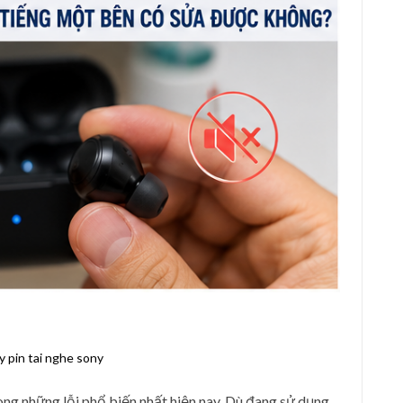
y pin tai nghe sony
ong những lỗi phổ biến nhất hiện nay. Dù đang sử dụng