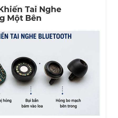
hiến Tai Nghe
ng Một Bên