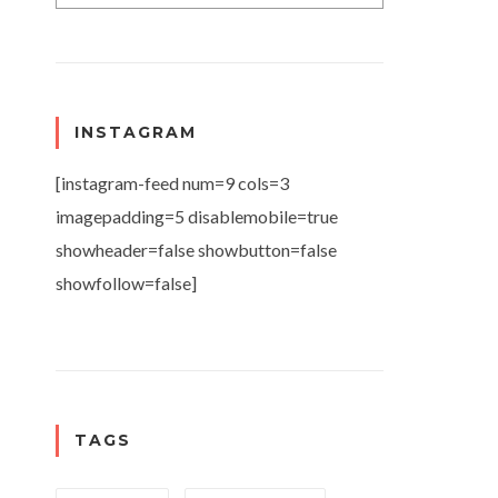
INSTAGRAM
[instagram-feed num=9 cols=3
imagepadding=5 disablemobile=true
showheader=false showbutton=false
showfollow=false]
TAGS