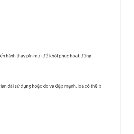
iến hành thay pin mới để khôi phục hoạt động.
gian dài sử dụng hoặc do va đập mạnh, loa có thể bị