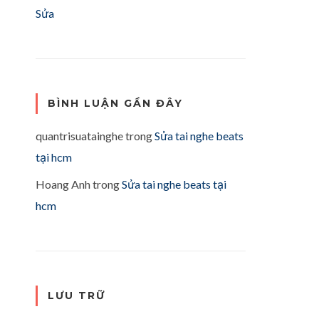
Sửa
BÌNH LUẬN GẦN ĐÂY
quantrisuatainghe
trong
Sửa tai nghe beats
tại hcm
Hoang Anh
trong
Sửa tai nghe beats tại
hcm
LƯU TRỮ