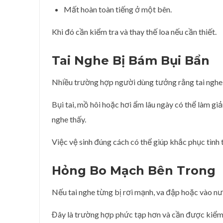
Mất hoàn toàn tiếng ở một bên.
Khi đó cần kiểm tra và thay thế loa nếu cần thiết.
Tai Nghe Bị Bám Bụi Bẩn
Nhiều trường hợp người dùng tưởng rằng tai nghe bị
Bụi tai, mồ hôi hoặc hơi ẩm lâu ngày có thể làm 
nghe thấy.
Việc vệ sinh đúng cách có thể giúp khắc phục tình
Hỏng Bo Mạch Bên Trong
Nếu tai nghe từng bị rơi mạnh, va đập hoặc vào n
Đây là trường hợp phức tạp hơn và cần được kiểm t