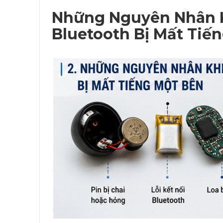
Những Nguyên Nhân K
Bluetooth Bị Mất Tiế