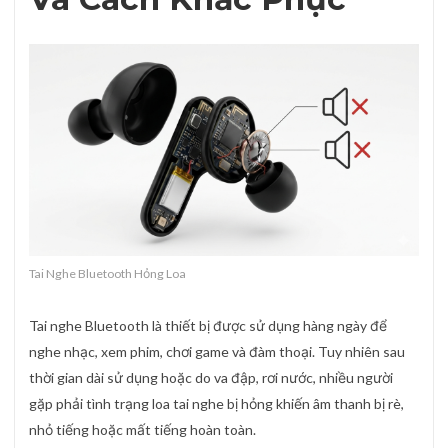
Tai Nghe Bluetooth Hỏng Loa
Tai nghe Bluetooth là thiết bị được sử dụng hàng ngày để
nghe nhạc, xem phim, chơi game và đàm thoại. Tuy nhiên sau
thời gian dài sử dụng hoặc do va đập, rơi nước, nhiều người
gặp phải tình trạng loa tai nghe bị hỏng khiến âm thanh bị rè,
nhỏ tiếng hoặc mất tiếng hoàn toàn.