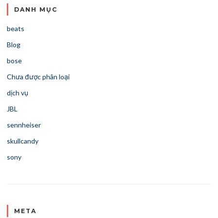
DANH MỤC
beats
Blog
bose
Chưa được phân loại
dịch vụ
JBL
sennheiser
skullcandy
sony
META