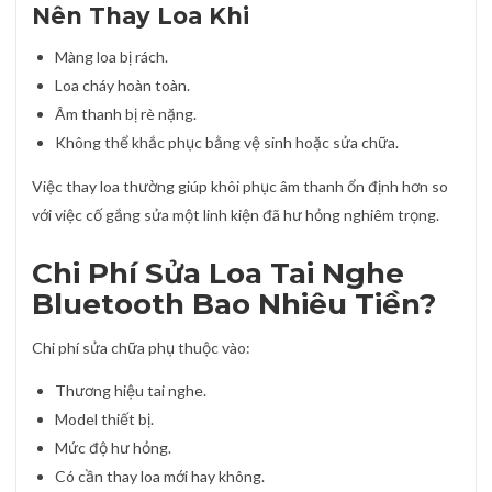
Nên Thay Loa Khi
Màng loa bị rách.
Loa cháy hoàn toàn.
Âm thanh bị rè nặng.
Không thể khắc phục bằng vệ sinh hoặc sửa chữa.
Việc thay loa thường giúp khôi phục âm thanh ổn định hơn so
với việc cố gắng sửa một linh kiện đã hư hỏng nghiêm trọng.
Chi Phí Sửa Loa Tai Nghe
Bluetooth Bao Nhiêu Tiền?
Chi phí sửa chữa phụ thuộc vào:
Thương hiệu tai nghe.
Model thiết bị.
Mức độ hư hỏng.
Có cần thay loa mới hay không.