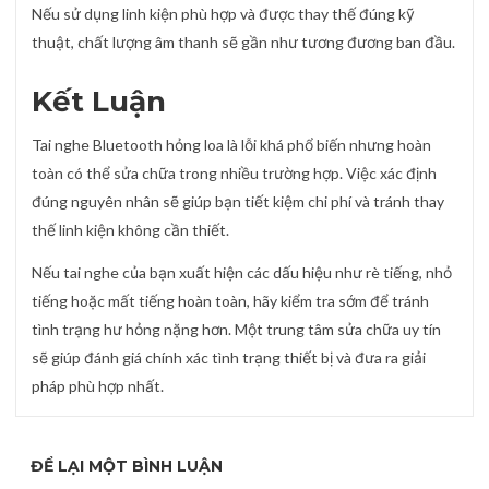
Nếu sử dụng linh kiện phù hợp và được thay thế đúng kỹ
thuật, chất lượng âm thanh sẽ gần như tương đương ban đầu.
Kết Luận
Tai nghe Bluetooth hỏng loa là lỗi khá phổ biến nhưng hoàn
toàn có thể sửa chữa trong nhiều trường hợp. Việc xác định
đúng nguyên nhân sẽ giúp bạn tiết kiệm chi phí và tránh thay
thế linh kiện không cần thiết.
Nếu tai nghe của bạn xuất hiện các dấu hiệu như rè tiếng, nhỏ
tiếng hoặc mất tiếng hoàn toàn, hãy kiểm tra sớm để tránh
tình trạng hư hỏng nặng hơn. Một trung tâm sửa chữa uy tín
sẽ giúp đánh giá chính xác tình trạng thiết bị và đưa ra giải
pháp phù hợp nhất.
ĐỂ LẠI MỘT BÌNH LUẬN