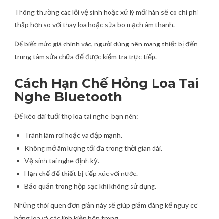
Thông thường các lỗi vệ sinh hoặc xử lý mối hàn sẽ có chi phí
thấp hơn so với thay loa hoặc sửa bo mạch âm thanh.
Để biết mức giá chính xác, người dùng nên mang thiết bị đến
trung tâm sửa chữa để được kiểm tra trực tiếp.
Cách Hạn Chế Hỏng Loa Tai
Nghe Bluetooth
Để kéo dài tuổi thọ loa tai nghe, bạn nên:
Tránh làm rơi hoặc va đập mạnh.
Không mở âm lượng tối đa trong thời gian dài.
Vệ sinh tai nghe định kỳ.
Hạn chế để thiết bị tiếp xúc với nước.
Bảo quản trong hộp sạc khi không sử dụng.
Những thói quen đơn giản này sẽ giúp giảm đáng kể nguy cơ
hỏng loa và các linh kiện bên trong.