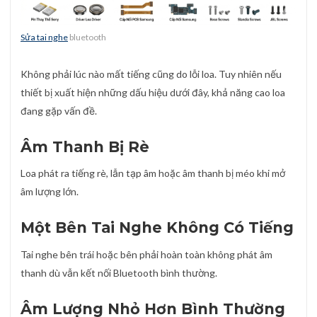
Sửa tai nghe
bluetooth
Không phải lúc nào mất tiếng cũng do lỗi loa. Tuy nhiên nếu
thiết bị xuất hiện những dấu hiệu dưới đây, khả năng cao loa
đang gặp vấn đề.
Âm Thanh Bị Rè
Loa phát ra tiếng rè, lẫn tạp âm hoặc âm thanh bị méo khi mở
âm lượng lớn.
Một Bên Tai Nghe Không Có Tiếng
Tai nghe bên trái hoặc bên phải hoàn toàn không phát âm
thanh dù vẫn kết nối Bluetooth bình thường.
Âm Lượng Nhỏ Hơn Bình Thường