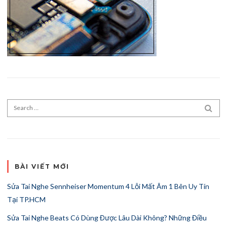
Search for:
SEA
BÀI VIẾT MỚI
Sửa Tai Nghe Sennheiser Momentum 4 Lỗi Mất Âm 1 Bên Uy Tín
Tại TP.HCM
Sửa Tai Nghe Beats Có Dùng Được Lâu Dài Không? Những Điều