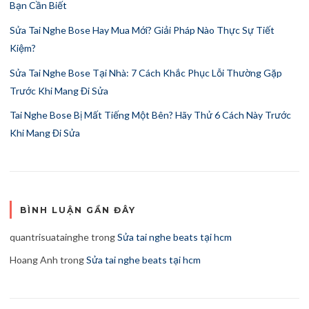
Bạn Cần Biết
Sửa Tai Nghe Bose Hay Mua Mới? Giải Pháp Nào Thực Sự Tiết
Kiệm?
Sửa Tai Nghe Bose Tại Nhà: 7 Cách Khắc Phục Lỗi Thường Gặp
Trước Khi Mang Đi Sửa
Tai Nghe Bose Bị Mất Tiếng Một Bên? Hãy Thử 6 Cách Này Trước
Khi Mang Đi Sửa
BÌNH LUẬN GẦN ĐÂY
quantrisuatainghe
trong
Sửa tai nghe beats tại hcm
Hoang Anh
trong
Sửa tai nghe beats tại hcm