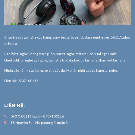
Chuyên sửa tai nghe các hãng: sony, beats, bose, jbl, akg, sennheiser, B&O, Audiot
echnica…
Các lỗi tai nghe không lên nguồn, sửa tai nghe mất âm 1 bên, tai nghe mất
bluetooht, tai nghe gãy gọng, tai nghe tróc da, bọc da tai nghe, thay mút tai nghe.
Nhận bảo hành,
sửa tai nghe
cho các đại lý phân phối và cửa hàng tai nghe.
Liên hệ: 0907100116
LIÊN HỆ:
0907100116 (zalo) - 0707100116
18 Nguyễn Sơn Hà, phường 5, quận 3