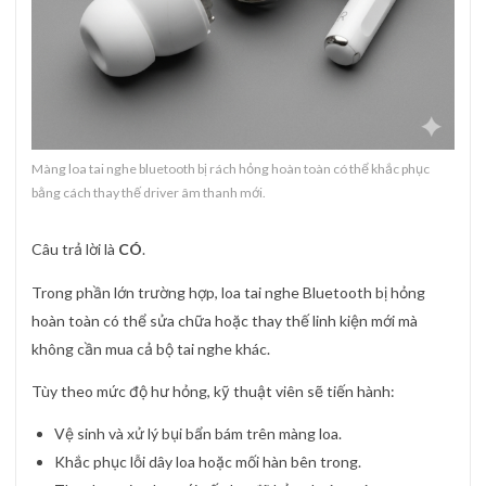
Màng loa tai nghe bluetooth bị rách hỏng hoàn toàn có thể khắc phục
bằng cách thay thế driver âm thanh mới.
Câu trả lời là
CÓ
.
Trong phần lớn trường hợp, loa tai nghe Bluetooth bị hỏng
hoàn toàn có thể sửa chữa hoặc thay thế linh kiện mới mà
không cần mua cả bộ tai nghe khác.
Tùy theo mức độ hư hỏng, kỹ thuật viên sẽ tiến hành:
Vệ sinh và xử lý bụi bẩn bám trên màng loa.
Khắc phục lỗi dây loa hoặc mối hàn bên trong.