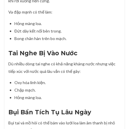
khi rơi xuống nền cứng.
Va đập mạnh có thể làm:
Hỏng màng loa.
Đứt dây kết nối bên trong.
Bong chân hàn trên bo mạch.
Tai Nghe Bị Vào Nước
Dù nhiều dòng tai nghe có khả năng kháng nước nhưng việc
tiếp xúc với nước quá lâu vẫn có thể gây:
Oxy hóa linh kiện.
Chập mạch.
Hỏng màng loa.
Bụi Bẩn Tích Tụ Lâu Ngày
Bụi tai và mồ hôi có thể bám vào lưới loa làm âm thanh bị nhỏ