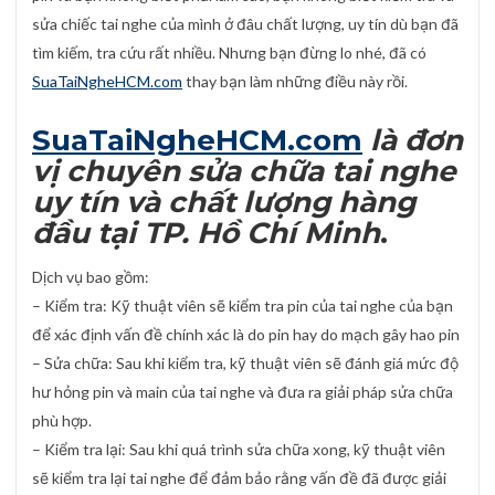
sửa chiếc tai nghe của mình ở đâu chất lượng, uy tín dù bạn đã
tìm kiếm, tra cứu rất nhiều. Nhưng bạn đừng lo nhé, đã có
SuaTaiNgheHCM.com
thay bạn làm những điều này rồi.
SuaTaiNgheHCM.com
là đơn
vị chuyên sửa chữa tai nghe
uy tín và chất lượng hàng
đầu tại TP. Hồ Chí Minh
.
Dịch vụ bao gồm:
– Kiểm tra: Kỹ thuật viên sẽ kiểm tra pin của tai nghe của bạn
để xác định vấn đề chính xác là do pin hay do mạch gây hao pin
– Sửa chữa: Sau khi kiểm tra, kỹ thuật viên sẽ đánh giá mức độ
hư hỏng pin và main của tai nghe và đưa ra giải pháp sửa chữa
phù hợp.
– Kiểm tra lại: Sau khi quá trình sửa chữa xong, kỹ thuật viên
sẽ kiểm tra lại tai nghe để đảm bảo rằng vấn đề đã được giải