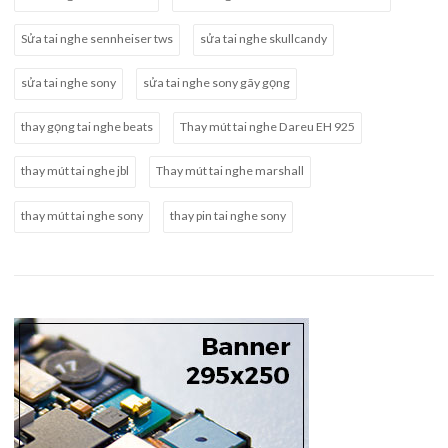
Sửa tai nghe sennheiser tws
sửa tai nghe skullcandy
sửa tai nghe sony
sửa tai nghe sony gãy gọng
thay gọng tai nghe beats
Thay mút tai nghe Dareu EH 925
thay mút tai nghe jbl
Thay mút tai nghe marshall
thay mút tai nghe sony
thay pin tai nghe sony