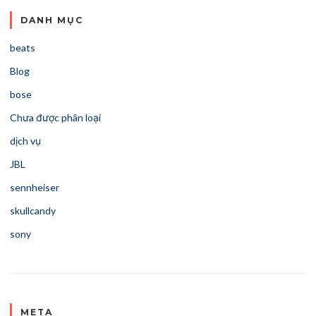
DANH MỤC
beats
Blog
bose
Chưa được phân loại
dịch vụ
JBL
sennheiser
skullcandy
sony
META