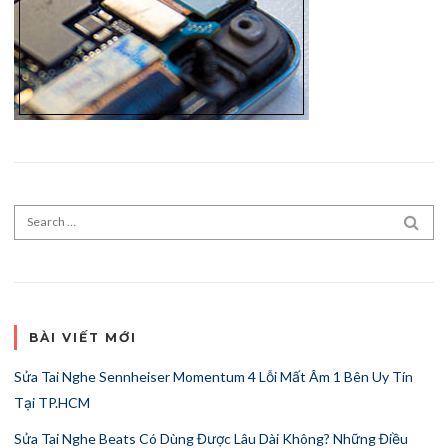
Search for:
SEA
BÀI VIẾT MỚI
Sửa Tai Nghe Sennheiser Momentum 4 Lỗi Mất Âm 1 Bên Uy Tín
Tại TP.HCM
Sửa Tai Nghe Beats Có Dùng Được Lâu Dài Không? Những Điều