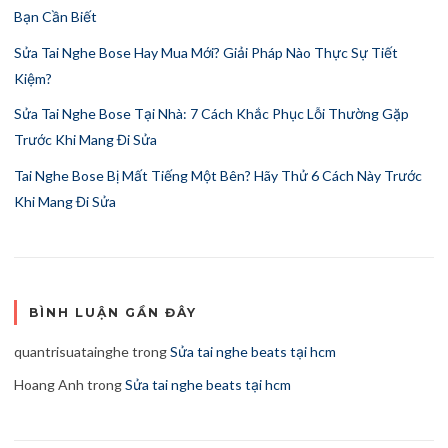
Bạn Cần Biết
Sửa Tai Nghe Bose Hay Mua Mới? Giải Pháp Nào Thực Sự Tiết
Kiệm?
Sửa Tai Nghe Bose Tại Nhà: 7 Cách Khắc Phục Lỗi Thường Gặp
Trước Khi Mang Đi Sửa
Tai Nghe Bose Bị Mất Tiếng Một Bên? Hãy Thử 6 Cách Này Trước
Khi Mang Đi Sửa
BÌNH LUẬN GẦN ĐÂY
quantrisuatainghe
trong
Sửa tai nghe beats tại hcm
Hoang Anh
trong
Sửa tai nghe beats tại hcm