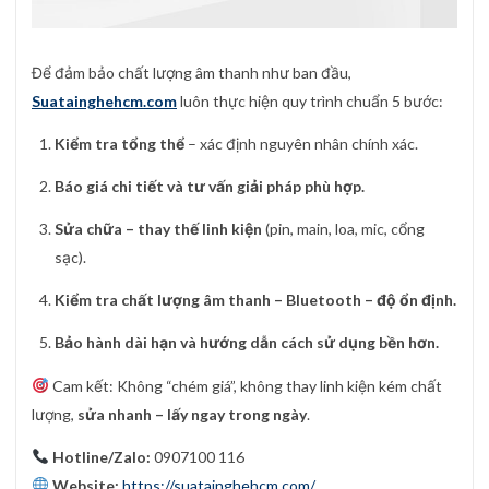
Để đảm bảo chất lượng âm thanh như ban đầu,
Suatainghehcm.com
luôn thực hiện quy trình chuẩn 5 bước:
Kiểm tra tổng thể
– xác định nguyên nhân chính xác.
Báo giá chi tiết và tư vấn giải pháp phù hợp.
Sửa chữa – thay thế linh kiện
(pin, main, loa, mic, cổng
sạc).
Kiểm tra chất lượng âm thanh – Bluetooth – độ ổn định.
Bảo hành dài hạn và hướng dẫn cách sử dụng bền hơn.
Cam kết: Không “chém giá”, không thay linh kiện kém chất
lượng,
sửa nhanh – lấy ngay trong ngày
.
Hotline/Zalo:
0907100 116
Website:
https://suatainghehcm.com/