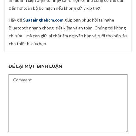
nhiều linh kiện điện tử nhạy cảm. Một lỗi nhỏ cũng có thể dẫn
đến hư toàn bộ bo mạch nếu không xử lý kịp thời.
Hãy để
Suatainghehcm.com
giúp bạn phục hồi tai nghe
Bluetooth nhanh chóng, tiết kiệm và an toàn. Chúng tôi không
chỉ sửa – mà còn giữ lại chất âm nguyên bản và tuổi thọ bền lâu
cho thiết bị của bạn.
ĐỂ LẠI MỘT BÌNH LUẬN