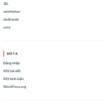
JBL
sennheiser
skullcandy
sony
META
Đăng nhập
RSS bài viết
RSS bình luận
WordPress.org