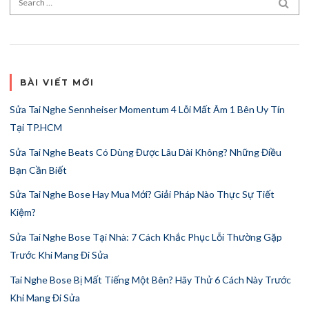
SEA
BÀI VIẾT MỚI
Sửa Tai Nghe Sennheiser Momentum 4 Lỗi Mất Âm 1 Bên Uy Tín
Tại TP.HCM
Sửa Tai Nghe Beats Có Dùng Được Lâu Dài Không? Những Điều
Bạn Cần Biết
Sửa Tai Nghe Bose Hay Mua Mới? Giải Pháp Nào Thực Sự Tiết
Kiệm?
Sửa Tai Nghe Bose Tại Nhà: 7 Cách Khắc Phục Lỗi Thường Gặp
Trước Khi Mang Đi Sửa
Tai Nghe Bose Bị Mất Tiếng Một Bên? Hãy Thử 6 Cách Này Trước
Khi Mang Đi Sửa