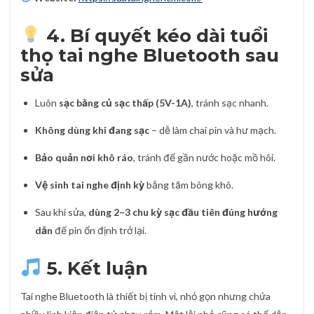
4. Bí quyết kéo dài tuổi
thọ tai nghe Bluetooth sau
sửa
Luôn
sạc bằng củ sạc thấp (5V-1A)
, tránh sạc nhanh.
Không dùng khi đang sạc
– dễ làm chai pin và hư mạch.
Bảo quản nơi khô ráo
, tránh để gần nước hoặc mồ hôi.
Vệ sinh tai nghe định kỳ
bằng tăm bông khô.
Sau khi sửa,
dùng 2–3 chu kỳ sạc đầu tiên đúng hướng
dẫn
để pin ổn định trở lại.
5. Kết luận
Tai nghe Bluetooth là thiết bị tinh vi, nhỏ gọn nhưng chứa