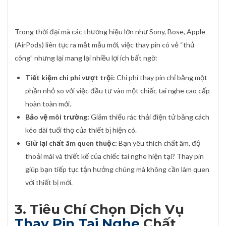
Trong thời đại mà các thương hiệu lớn như Sony, Bose, Apple
(AirPods) liên tục ra mắt mẫu mới, việc thay pin có vẻ “thủ
công” nhưng lại mang lại nhiều lợi ích bất ngờ:
Tiết kiệm chi phí vượt trội:
Chi phí thay pin chỉ bằng một
phần nhỏ so với việc đầu tư vào một chiếc tai nghe cao cấp
hoàn toàn mới.
Bảo vệ môi trường:
Giảm thiểu rác thải điện tử bằng cách
kéo dài tuổi thọ của thiết bị hiện có.
Giữ lại chất âm quen thuộc:
Bạn yêu thích chất âm, độ
thoải mái và thiết kế của chiếc tai nghe hiện tại? Thay pin
giúp bạn tiếp tục tận hưởng chúng mà không cần làm quen
với thiết bị mới.
3. Tiêu Chí Chọn Dịch Vụ
Thay Pin Tai Nghe
Chất