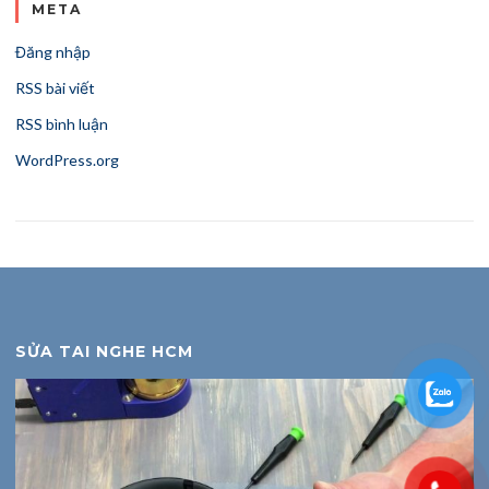
META
Đăng nhập
RSS bài viết
RSS bình luận
WordPress.org
SỬA TAI NGHE HCM