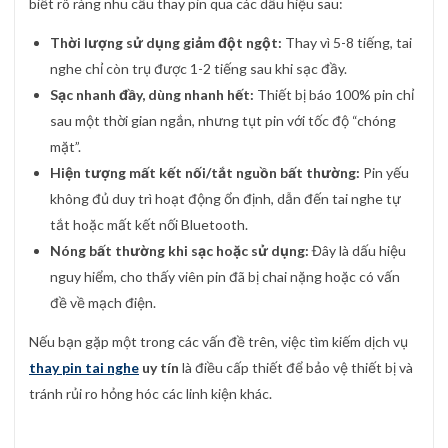
biết rõ ràng nhu cầu thay pin qua các dấu hiệu sau:
Thời lượng sử dụng giảm đột ngột:
Thay vì 5-8 tiếng, tai
nghe chỉ còn trụ được 1-2 tiếng sau khi sạc đầy.
Sạc nhanh đầy, dùng nhanh hết:
Thiết bị báo 100% pin chỉ
sau một thời gian ngắn, nhưng tụt pin với tốc độ “chóng
mặt”.
Hiện tượng mất kết nối/tắt nguồn bất thường:
Pin yếu
không đủ duy trì hoạt động ổn định, dẫn đến tai nghe tự
tắt hoặc mất kết nối Bluetooth.
Nóng bất thường khi sạc hoặc sử dụng:
Đây là dấu hiệu
nguy hiểm, cho thấy viên pin đã bị chai nặng hoặc có vấn
đề về mạch điện.
Nếu bạn gặp một trong các vấn đề trên, việc tìm kiếm dịch vụ
thay pin tai nghe
uy tín
là điều cấp thiết để bảo vệ thiết bị và
tránh rủi ro hỏng hóc các linh kiện khác.