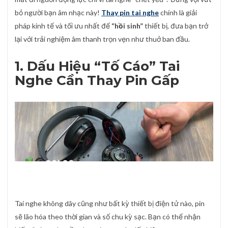
bỏ người bạn âm nhạc này!
Thay pin tai nghe
chính là giải
pháp kinh tế và tối ưu nhất để
“hồi sinh”
thiết bị, đưa bạn trở
lại với trải nghiệm âm thanh trọn vẹn như thuở ban đầu.
1. Dấu Hiệu “Tố Cáo” Tai
Nghe Cần Thay Pin Gấp
Tai nghe không dây cũng như bất kỳ thiết bị điện tử nào, pin
sẽ lão hóa theo thời gian và số chu kỳ sạc. Bạn có thể nhận