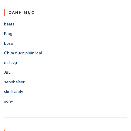
DANH MỤC
beats
Blog
bose
Chưa được phân loại
dịch vụ
JBL
sennheiser
skullcandy
sony