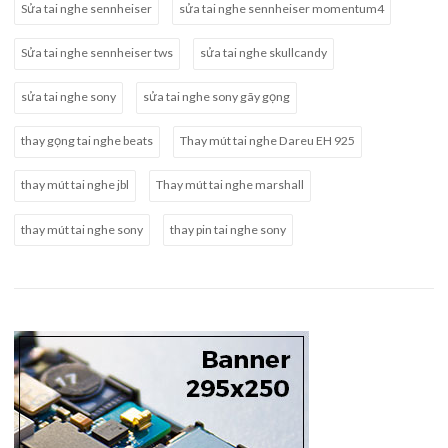
Sửa tai nghe sennheiser
sửa tai nghe sennheiser momentum4
Sửa tai nghe sennheiser tws
sửa tai nghe skullcandy
sửa tai nghe sony
sửa tai nghe sony gãy gọng
thay gọng tai nghe beats
Thay mút tai nghe Dareu EH 925
thay mút tai nghe jbl
Thay mút tai nghe marshall
thay mút tai nghe sony
thay pin tai nghe sony