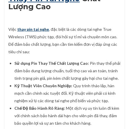
Lượng Cao
Việc
thay pin tai nghe
, đặc biệt là các dòng tai nghe True
Wireless (TWS) phức tạp, đòi hỏi sự tỉ mỉ và chuyên môn cao.
Để đảm bảo chất lượng, bạn cần tìm kiếm đơn vị đáp ứng các
tiêu chí sau:
Sử dụng Pin Thay Thế Chất Lượng Cao:
Pin thay thế phải
đảm bảo dung lượng chuẩn, tuổi thọ cao và an toàn, tránh
tình trạng pin giả, pin kém chất lượng gây hại cho tai nghe.
Kỹ Thuật Viên Chuyên Nghiệp:
Quy trình tháo lắp, hàn
mạch cần chính xác tuyệt đối. Kỹ thuật viên phải có kinh
nghiệm xử lý các dòng tai nghe phổ biến và phức tạp.
Chế Độ Bảo Hành Rõ Ràng:
Một dịch vụ uy tín luôn đi kèm
với chính sách bảo hành dài hạn cho viên pin đã thay, đảm
bảo quyền lợi và sự an tâm cho khách hàng.