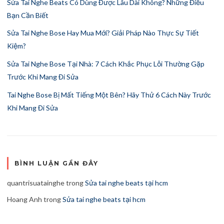
Sửa Tai Nghe Beats Có Dùng Được Lâu Dài Không? Những Điều
Bạn Cần Biết
Sửa Tai Nghe Bose Hay Mua Mới? Giải Pháp Nào Thực Sự Tiết
Kiệm?
Sửa Tai Nghe Bose Tại Nhà: 7 Cách Khắc Phục Lỗi Thường Gặp
Trước Khi Mang Đi Sửa
Tai Nghe Bose Bị Mất Tiếng Một Bên? Hãy Thử 6 Cách Này Trước
Khi Mang Đi Sửa
BÌNH LUẬN GẦN ĐÂY
quantrisuatainghe
trong
Sửa tai nghe beats tại hcm
Hoang Anh
trong
Sửa tai nghe beats tại hcm