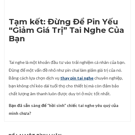
Tạm kết: Đừng Để Pin Yếu
“Giảm Giá Trị” Tai Nghe Của
Bạn
Tai nghe là một khoản đầu tư vào trải nghiệm cá nhân của bạn.
Đừng để một vấn đề nhỏ như pin chai làm giảm giá trị của nó.
Bằng cách lựa chọn dịch vụ
thay pin tai nghe
chuyên nghiệp,
bạn không chỉ kéo dài tuổi thọ cho thiết bị mà còn đảm bảo
chất lượng âm thanh luôn được duy trì ở mức tốt nhất.
Bạn đã sẵn sàng để “hồi sinh” chiếc tai nghe yêu quý của
mình chưa?