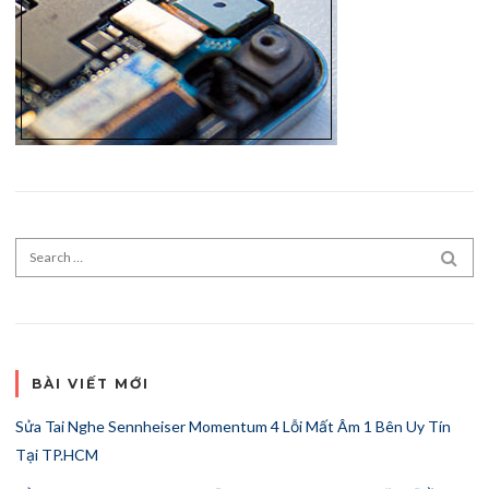
Search for:
SEA
BÀI VIẾT MỚI
Sửa Tai Nghe Sennheiser Momentum 4 Lỗi Mất Âm 1 Bên Uy Tín
Tại TP.HCM