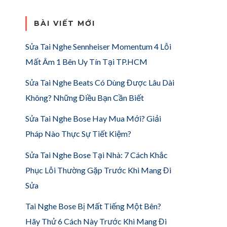
BÀI VIẾT MỚI
Sửa Tai Nghe Sennheiser Momentum 4 Lỗi
Mất Âm 1 Bên Uy Tín Tại TP.HCM
Sửa Tai Nghe Beats Có Dùng Được Lâu Dài
Không? Những Điều Bạn Cần Biết
Sửa Tai Nghe Bose Hay Mua Mới? Giải
Pháp Nào Thực Sự Tiết Kiệm?
Sửa Tai Nghe Bose Tại Nhà: 7 Cách Khắc
Phục Lỗi Thường Gặp Trước Khi Mang Đi
Sửa
Tai Nghe Bose Bị Mất Tiếng Một Bên?
Hãy Thử 6 Cách Này Trước Khi Mang Đi