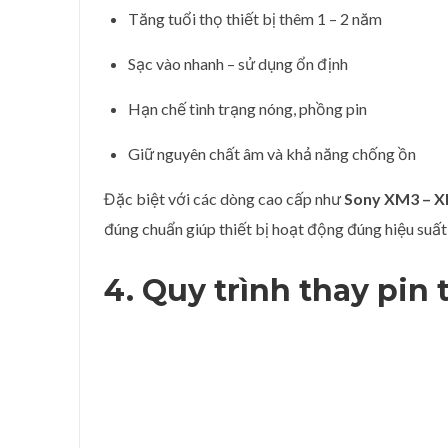
Tăng tuổi thọ thiết bị thêm 1 – 2 năm
Sạc vào nhanh – sử dụng ổn định
Hạn chế tình trạng nóng, phồng pin
Giữ nguyên chất âm và khả năng chống ồn
Đặc biệt với các dòng cao cấp như
Sony XM3 – XM
đúng chuẩn giúp thiết bị hoạt động đúng hiệu suất
4. Quy trình
thay pin 