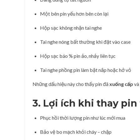
Một bên pin yếu hơn bên còn lại
Hộp sạc không nhận tai nghe
Tai nghe nóng bất thường khi đặt vào case
Hộp sạc báo % pin ảo, nhảy liên tục
Tai nghe phồng pin làm bật nắp hoặc hở vỏ
Những dấu hiệu này cho thấy pin đã
xuống cấp
và 
3. Lợi ích khi
thay pin
Phục hồi thời lượng pin như lúc mới mua
Bảo vệ bo mạch khỏi cháy – chập