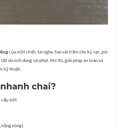
sống
của một chiếc tai nghe. Sau vài trăm chu kỳ sạc, pin
tắt dù mới dùng vài phút. Khi đó, giải pháp an toàn và
 kỹ thuật.
e nhanh chai?
 cấp bởi:
, nắng nóng)