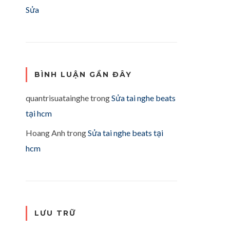
Sửa
BÌNH LUẬN GẦN ĐÂY
quantrisuatainghe
trong
Sửa tai nghe beats
tại hcm
Hoang Anh
trong
Sửa tai nghe beats tại
hcm
LƯU TRỮ