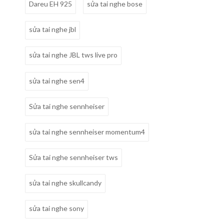
Dareu EH 925
sửa tai nghe bose
sửa tai nghe jbl
sửa tai nghe JBL tws live pro
sửa tai nghe sen4
Sửa tai nghe sennheiser
sửa tai nghe sennheiser momentum4
Sửa tai nghe sennheiser tws
sửa tai nghe skullcandy
sửa tai nghe sony