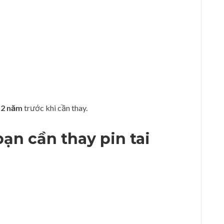
 2 năm
trước khi cần thay.
 bạn cần
thay pin tai