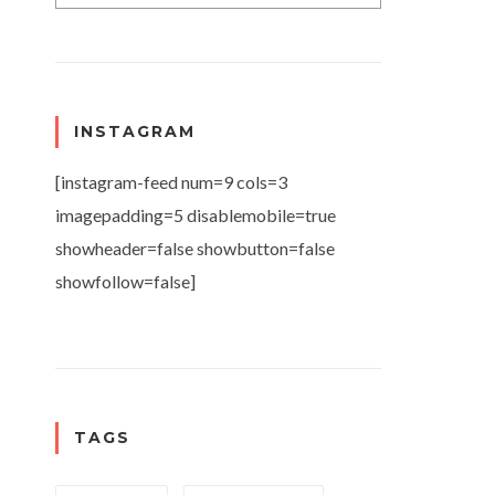
INSTAGRAM
[instagram-feed num=9 cols=3
imagepadding=5 disablemobile=true
showheader=false showbutton=false
showfollow=false]
TAGS