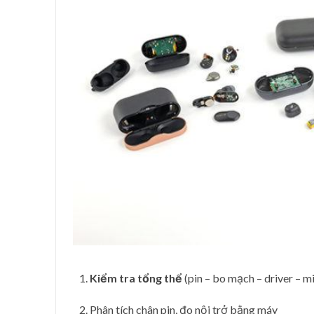
Kiểm tra tổng thể
(pin – bo mạch – driver – m
Phân tích chân pin, đo nội trở bằng máy