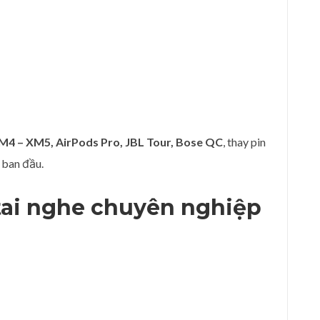
4 – XM5, AirPods Pro, JBL Tour, Bose QC
, thay pin
 ban đầu.
tai nghe
chuyên nghiệp