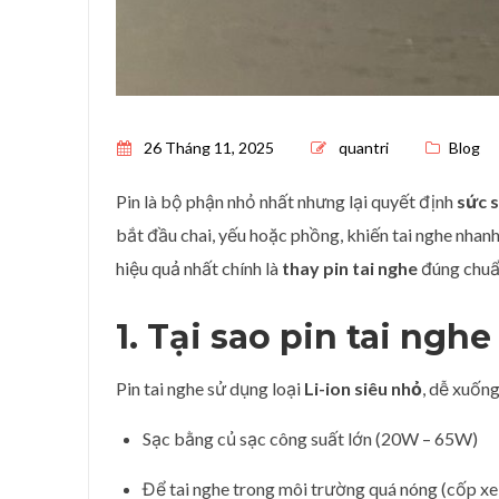
Posted on
26 Tháng 11, 2025
quantri
Blog
Pin là bộ phận nhỏ nhất nhưng lại quyết định
sức 
bắt đầu chai, yếu hoặc phồng, khiến tai nghe nhanh 
hiệu quả nhất chính là
thay pin tai nghe
đúng chuẩn
1. Tại sao pin tai ngh
Pin tai nghe sử dụng loại
Li-ion siêu nhỏ
, dễ xuống
Sạc bằng củ sạc công suất lớn (20W – 65W)
Để tai nghe trong môi trường quá nóng (cốp xe