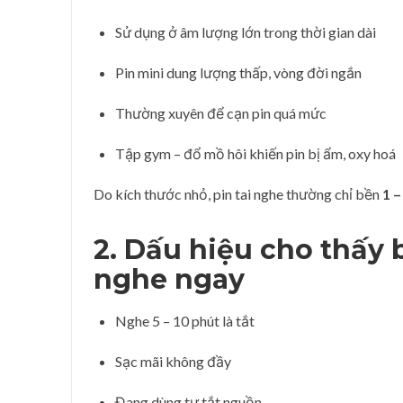
Sử dụng ở âm lượng lớn trong thời gian dài
Pin mini dung lượng thấp, vòng đời ngắn
Thường xuyên để cạn pin quá mức
Tập gym – đổ mồ hôi khiến pin bị ẩm, oxy hoá
Do kích thước nhỏ, pin tai nghe thường chỉ bền
1 –
2. Dấu hiệu cho thấy
nghe
ngay
Nghe 5 – 10 phút là tắt
Sạc mãi không đầy
Đang dùng tự tắt nguồn