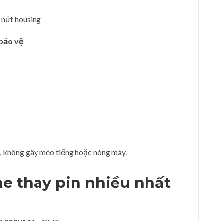
 nứt housing
 bảo vệ
, không gây méo tiếng hoặc nóng máy.
he thay pin nhiều nhất