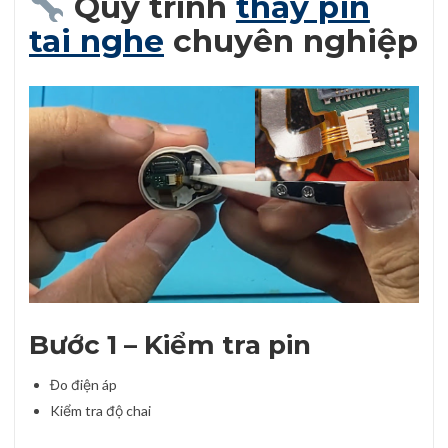
Quy trình
thay pin
tai nghe
chuyên nghiệp
Bước 1 – Kiểm tra pin
Đo điện áp
Kiểm tra độ chai