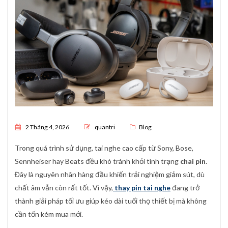
Posted on
2 Tháng 4, 2026
quantri
Blog
Trong quá trình sử dụng, tai nghe cao cấp từ
Sony
,
Bose
,
Sennheiser
hay
Beats
đều khó tránh khỏi tình trạng
chai pin
.
Đây là nguyên nhân hàng đầu khiến trải nghiệm giảm sút, dù
chất âm vẫn còn rất tốt. Vì vậy,
thay pin tai nghe
đang trở
thành giải pháp tối ưu giúp kéo dài tuổi thọ thiết bị mà không
cần tốn kém mua mới.