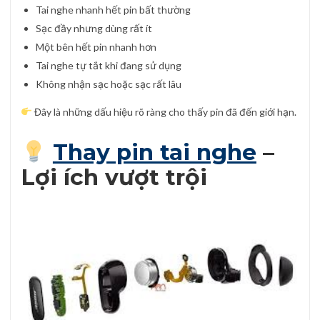
Tai nghe nhanh hết pin bất thường
Sạc đầy nhưng dùng rất ít
Một bên hết pin nhanh hơn
Tai nghe tự tắt khi đang sử dụng
Không nhận sạc hoặc sạc rất lâu
Đây là những dấu hiệu rõ ràng cho thấy pin đã đến giới hạn.
Thay pin tai nghe
–
Lợi ích vượt trội