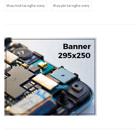
thay mút tai nghe sony
thay pin tai nghe sony