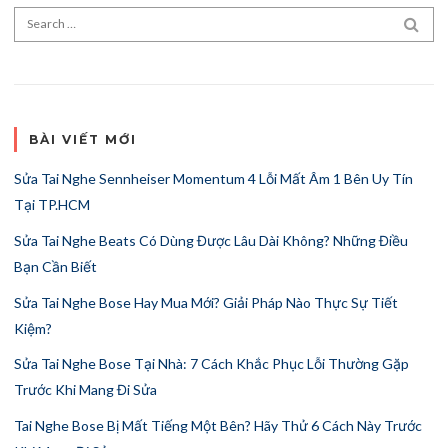
Search for:
SEA
BÀI VIẾT MỚI
Sửa Tai Nghe Sennheiser Momentum 4 Lỗi Mất Âm 1 Bên Uy Tín
Tại TP.HCM
Sửa Tai Nghe Beats Có Dùng Được Lâu Dài Không? Những Điều
Bạn Cần Biết
Sửa Tai Nghe Bose Hay Mua Mới? Giải Pháp Nào Thực Sự Tiết
Kiệm?
Sửa Tai Nghe Bose Tại Nhà: 7 Cách Khắc Phục Lỗi Thường Gặp
Trước Khi Mang Đi Sửa
Tai Nghe Bose Bị Mất Tiếng Một Bên? Hãy Thử 6 Cách Này Trước