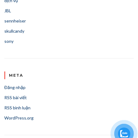
dịch vụ
JBL
sennheiser
skullcandy
sony
META
Đăng nhập
RSS bài viết
RSS bình luận
WordPress.org