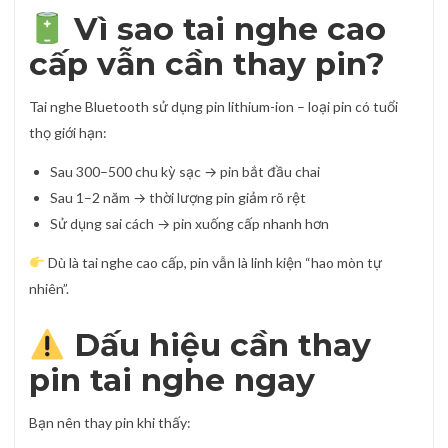
Vì sao tai nghe cao
cấp vẫn cần thay pin?
Tai nghe Bluetooth sử dụng pin lithium-ion – loại pin có tuổi
thọ giới hạn:
Sau 300–500 chu kỳ sạc → pin bắt đầu chai
Sau 1–2 năm → thời lượng pin giảm rõ rệt
Sử dụng sai cách → pin xuống cấp nhanh hơn
Dù là tai nghe cao cấp, pin vẫn là linh kiện “hao mòn tự
nhiên”.
Dấu hiệu cần thay
pin tai nghe ngay
Bạn nên thay pin khi thấy: