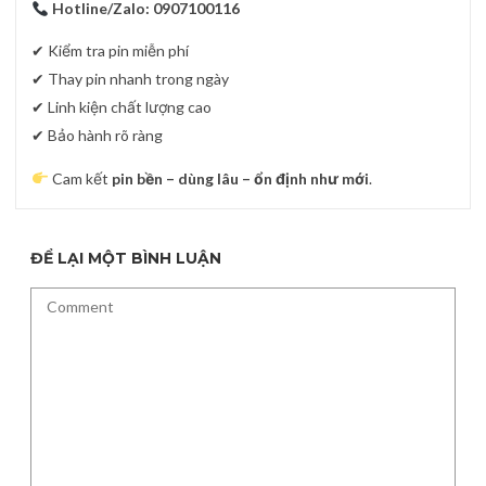
Hotline/Zalo:
0907100116
✔ Kiểm tra pin miễn phí
✔ Thay pin nhanh trong ngày
✔ Linh kiện chất lượng cao
✔ Bảo hành rõ ràng
Cam kết
pin bền – dùng lâu – ổn định như mới
.
ĐỂ LẠI MỘT BÌNH LUẬN