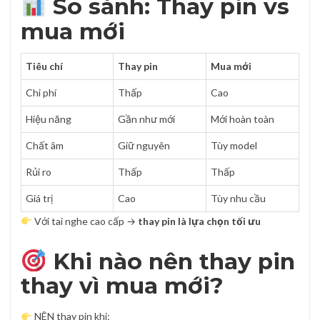
So sánh: Thay pin vs
mua mới
Tiêu chí
Thay pin
Mua mới
Chi phí
Thấp
Cao
Hiệu năng
Gần như mới
Mới hoàn toàn
Chất âm
Giữ nguyên
Tùy model
Rủi ro
Thấp
Thấp
Giá trị
Cao
Tùy nhu cầu
Với tai nghe cao cấp →
thay pin là lựa chọn tối ưu
Khi nào nên thay pin
thay vì mua mới?
NÊN thay pin khi: