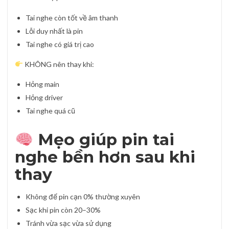
Tai nghe còn tốt về âm thanh
Lỗi duy nhất là pin
Tai nghe có giá trị cao
KHÔNG nên thay khi:
Hỏng main
Hỏng driver
Tai nghe quá cũ
Mẹo giúp pin tai
nghe bền hơn sau khi
thay
Không để pin cạn 0% thường xuyên
Sạc khi pin còn 20–30%
Tránh vừa sạc vừa sử dụng