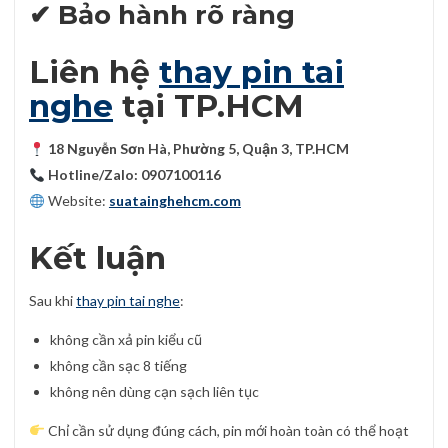
✔ Bảo hành rõ ràng
Liên hệ
thay pin tai
nghe
tại TP.HCM
18 Nguyễn Sơn Hà, Phường 5, Quận 3, TP.HCM
Hotline/Zalo: 0907100116
Website:
suatainghehcm.com
Kết luận
Sau khi
thay pin tai nghe
:
không cần xả pin kiểu cũ
không cần sạc 8 tiếng
không nên dùng cạn sạch liên tục
Chỉ cần sử dụng đúng cách, pin mới hoàn toàn có thể hoạt