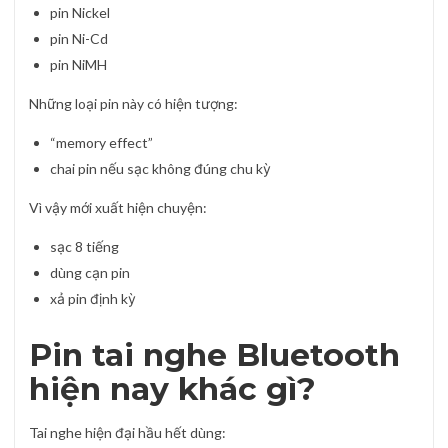
pin Nickel
pin Ni-Cd
pin NiMH
Những loại pin này có hiện tượng:
“memory effect”
chai pin nếu sạc không đúng chu kỳ
Vì vậy mới xuất hiện chuyện:
sạc 8 tiếng
dùng cạn pin
xả pin định kỳ
Pin tai nghe Bluetooth
hiện nay khác gì?
Tai nghe hiện đại hầu hết dùng: