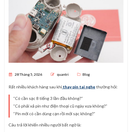
Posted on
28 Tháng 5, 2026
quantri
Blog
Rất nhiều khách hàng sau khi
thay pin tai nghe
thường hỏi:
“Có cần sạc 8 tiếng 3 lần đầu không?”
“Có phải xả pin như điện thoại cũ ngày xưa không?”
“Pin mới có cần dùng cạn rồi mới sạc không?”
Câu trả lời khiến nhiều người bất ngờ là: