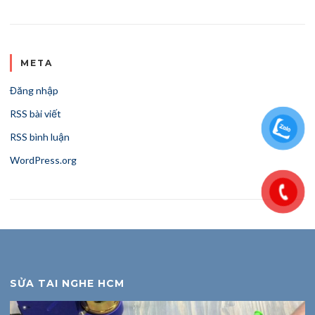
META
Đăng nhập
RSS bài viết
RSS bình luận
WordPress.org
SỬA TAI NGHE HCM