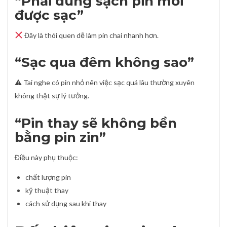
“Phải dùng sạch pin mới
được sạc”
Đây là thói quen dễ làm pin chai nhanh hơn.
“Sạc qua đêm không sao”
⚠ Tai nghe có pin nhỏ nên việc sạc quá lâu thường xuyên
không thật sự lý tưởng.
“Pin thay sẽ không bền
bằng pin zin”
Điều này phụ thuộc:
chất lượng pin
kỹ thuật thay
cách sử dụng sau khi thay