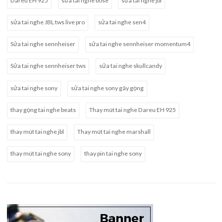
Dareu EH 925
sửa tai nghe bose
sửa tai nghe jbl
sửa tai nghe JBL tws live pro
sửa tai nghe sen4
Sửa tai nghe sennheiser
sửa tai nghe sennheiser momentum4
Sửa tai nghe sennheiser tws
sửa tai nghe skullcandy
sửa tai nghe sony
sửa tai nghe sony gãy gọng
thay gọng tai nghe beats
Thay mút tai nghe Dareu EH 925
thay mút tai nghe jbl
Thay mút tai nghe marshall
thay mút tai nghe sony
thay pin tai nghe sony