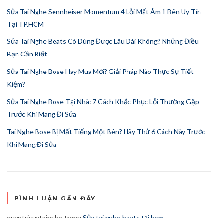
Sửa Tai Nghe Sennheiser Momentum 4 Lỗi Mất Âm 1 Bên Uy Tín
Tại TP.HCM
Sửa Tai Nghe Beats Có Dùng Được Lâu Dài Không? Những Điều
Bạn Cần Biết
Sửa Tai Nghe Bose Hay Mua Mới? Giải Pháp Nào Thực Sự Tiết
Kiệm?
Sửa Tai Nghe Bose Tại Nhà: 7 Cách Khắc Phục Lỗi Thường Gặp
Trước Khi Mang Đi Sửa
Tai Nghe Bose Bị Mất Tiếng Một Bên? Hãy Thử 6 Cách Này Trước
Khi Mang Đi Sửa
BÌNH LUẬN GẦN ĐÂY
quantrisuatainghe
trong
Sửa tai nghe beats tại hcm