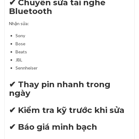
✔ Chuyên sửa tai nghe
Bluetooth
Nhận sửa:
Sony
Bose
Beats
JBL
Sennheiser
✔ Thay pin nhanh trong
ngày
✔ Kiểm tra kỹ trước khi sửa
✔ Báo giá minh bạch