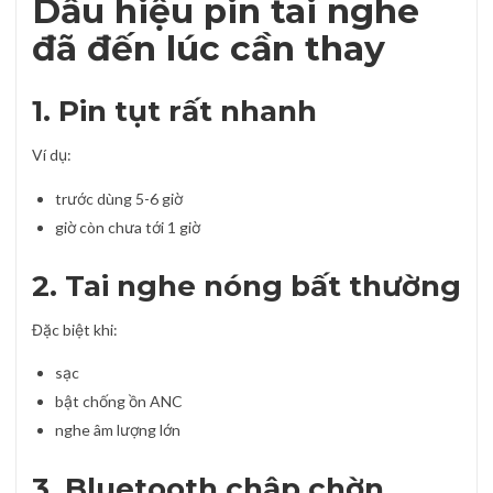
Dấu hiệu pin tai nghe
đã đến lúc cần thay
1. Pin tụt rất nhanh
Ví dụ:
trước dùng 5-6 giờ
giờ còn chưa tới 1 giờ
2. Tai nghe nóng bất thường
Đặc biệt khi:
sạc
bật chống ồn ANC
nghe âm lượng lớn
3. Bluetooth chập chờn