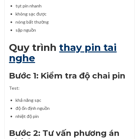
tụt pin nhanh
không sạc được
nóng bất thường
sập nguồn
Quy trình
thay pin tai
nghe
Bước 1: Kiểm tra độ chai pin
Test:
khả năng sạc
độ ổn định nguồn
nhiệt độ pin
Bước 2: Tư vấn phương án