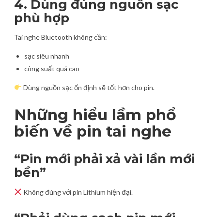
4. Dùng đúng nguồn sạc
phù hợp
Tai nghe Bluetooth không cần:
sạc siêu nhanh
công suất quá cao
Dùng nguồn sạc ổn định sẽ tốt hơn cho pin.
Những hiểu lầm phổ
biến về pin tai nghe
“Pin mới phải xả vài lần mới
bền”
Không đúng với pin Lithium hiện đại.