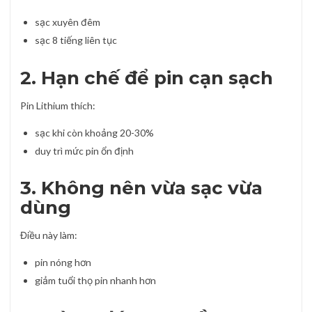
sạc xuyên đêm
sạc 8 tiếng liên tục
2. Hạn chế để pin cạn sạch
Pin Lithium thích:
sạc khi còn khoảng 20-30%
duy trì mức pin ổn định
3. Không nên vừa sạc vừa
dùng
Điều này làm:
pin nóng hơn
giảm tuổi thọ pin nhanh hơn