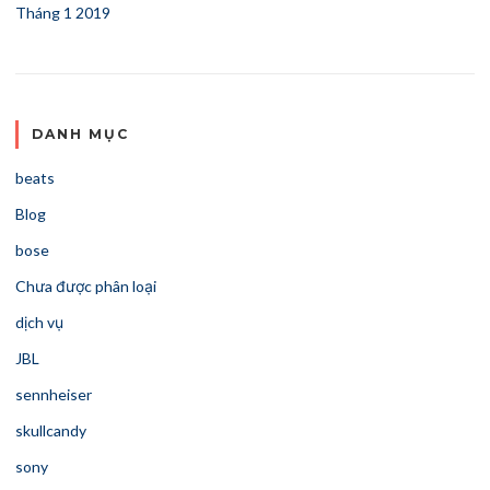
Tháng 1 2019
DANH MỤC
beats
Blog
bose
Chưa được phân loại
dịch vụ
JBL
sennheiser
skullcandy
sony