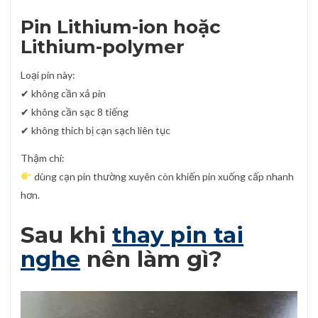
Pin Lithium-ion hoặc
Lithium-polymer
Loại pin này:
✔ không cần xả pin
✔ không cần sạc 8 tiếng
✔ không thích bị cạn sạch liên tục
Thậm chí:
dùng cạn pin thường xuyên còn khiến pin xuống cấp nhanh
hơn.
Sau khi
thay pin tai
nghe
nên làm gì?