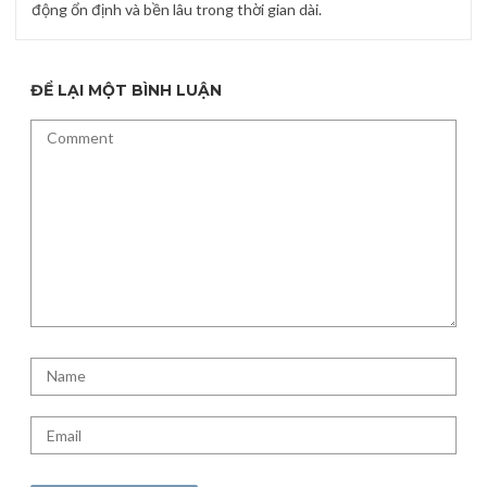
động ổn định và bền lâu trong thời gian dài.
ĐỂ LẠI MỘT BÌNH LUẬN